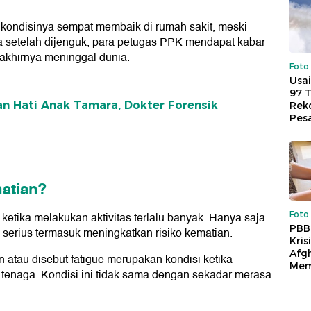
kondisinya sempat membaik di rumah sakit, meski
a setelah dijenguk, para petugas PPK mendapat kabar
akhirnya meninggal dunia.
Foto
Usai
97 
 Hati Anak Tamara, Dokter Forensik
Reko
Pes
atian?
Foto
 ketika melakukan aktivitas terlalu banyak. Hanya saja
PBB
sa serius termasuk meningkatkan risiko kematian.
Kris
Afg
n atau disebut fatigue merupakan kondisi ketika
Mem
 tenaga. Kondisi ini tidak sama dengan sekadar merasa