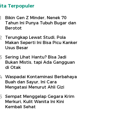
ita Terpopuler
1
Bikin Gen Z Minder, Nenek 70
Tahun Ini Punya Tubuh Bugar dan
Berotot
2
Terungkap Lewat Studi, Pola
Makan Seperti Ini Bisa Picu Kanker
Usus Besar
3
Sering Lihat Hantu? Bisa Jadi
Bukan Mistis, tapi Ada Gangguan
di Otak
4
Waspadai Kontaminasi Berbahaya
Buah dan Sayur, Ini Cara
Mengatasi Menurut Ahli Gizi
5
Sempat Menggelap Gegara Krim
Merkuri, Kulit Wanita Ini Kini
Kembali Sehat