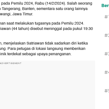
 pada Pemilu 2024, Rabu (14/2/2024). Salah seorang
Ber
n Tangerang, Banten, sementara satu orang lainnya
wangi, Jawa Timur.
#
han saat melakukan tugasnya pada Pemilu 2024.
awan (44 tahun) disebut meninggal pada pukul 19.30
#
menjelaskan Satriawan tidak sadarkan diri ketika
ung. Para petugas di lokasi langsung memberikan
#
nik terdekat sebagai upaya penanganan.
ADVERTISEMENT
#
#