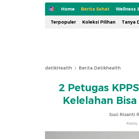
Home
Berita Sehat
Wellness 
Terpopuler
Koleksi Pilihan
Tanya D
detikHealth
Berita Detikhealth
2 Petugas KPPS
Kelelahan Bis
Suci Risanti
Kamis,