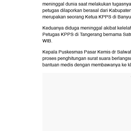
meninggal dunia saat melakukan tugasnya
petugas dilaporkan berasal dari Kabupate
merupakan seorang Ketua KPPS di Banyu
Keduanya diduga meninggal akibat kelela
Petugas KPPS di Tangerang bernama Satri
WIB.
Kepala Puskesmas Pasar Kemis dr Salwah, 
proses penghitungan surat suara berlangs
bantuan medis dengan membawanya ke kli