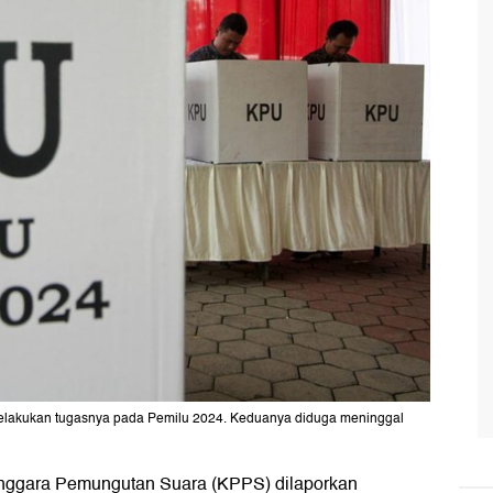
elakukan tugasnya pada Pemilu 2024. Keduanya diduga meninggal
nggara Pemungutan Suara (KPPS) dilaporkan