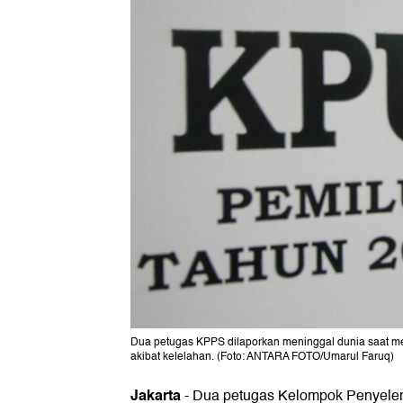
Dua petugas KPPS dilaporkan meninggal dunia saat m
akibat kelelahan. (Foto: ANTARA FOTO/Umarul Faruq)
Jakarta
-
Dua petugas Kelompok Penyele