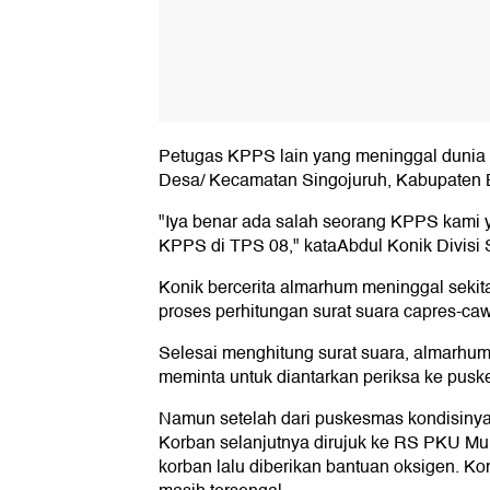
Petugas KPPS lain yang meninggal dunia
Desa/ Kecamatan Singojuruh, Kabupaten 
"Iya benar ada salah seorang KPPS kami y
KPPS di TPS 08," kataAbdul Konik Divisi 
Konik bercerita almarhum meninggal sekit
proses perhitungan surat suara capres-ca
Selesai menghitung surat suara, almarhum
meminta untuk diantarkan periksa ke pusk
Namun setelah dari puskesmas kondisiny
Korban selanjutnya dirujuk ke RS PKU Mu
korban lalu diberikan bantuan oksigen. K