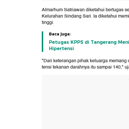
Almarhum Satriawan diketahui bertugas 
Kelurahan Sindang Sari. Ia diketahui memil
tinggi.
Baca juga:
Petugas KPPS di Tangerang Meni
Hipertensi
"Dari keterangan pihak keluarga memang di
tensi tekanan darahnya itu sampai 140," uja