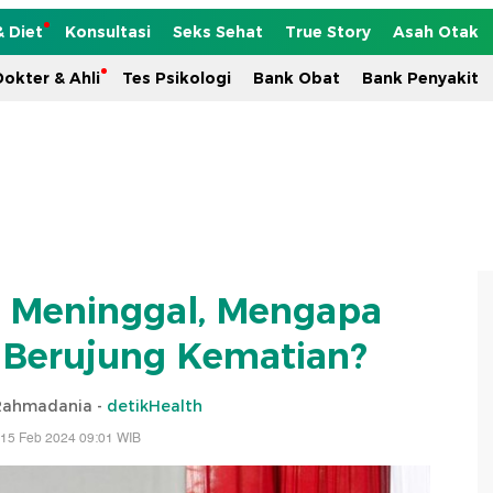
& Diet
Konsultasi
Seks Sehat
True Story
Asah Otak
okter & Ahli
Tes Psikologi
Bank Obat
Bank Penyakit
 Meninggal, Mengapa
a Berujung Kematian?
 Rahmadania -
detikHealth
 15 Feb 2024 09:01 WIB