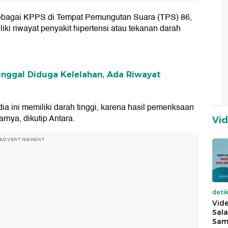
sebagai KPPS di Tempat Pemungutan Suara (TPS) 86,
iki riwayat penyakit hipertensi atau tekanan darah
nggal Diduga Kelelahan, Ada Riwayat
a ini memiliki darah tinggi, karena hasil pemeriksaan
rnya, dikutip Antara.
Vi
ADVERTISEMENT
deti
Vide
Sala
Sam