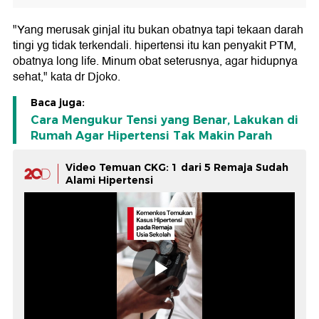
"Yang merusak ginjal itu bukan obatnya tapi tekaan darah
tingi yg tidak terkendali. hipertensi itu kan penyakit PTM,
obatnya long life. Minum obat seterusnya, agar hidupnya
sehat," kata dr Djoko.
Baca juga:
Cara Mengukur Tensi yang Benar, Lakukan di
Rumah Agar Hipertensi Tak Makin Parah
Video Temuan CKG: 1 dari 5 Remaja Sudah
Alami Hipertensi