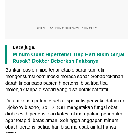
SCROLL TO CONTINUE WITH CONTENT
Baca juga:
Minum Obat Hipertensi Tiap Hari Bikin Ginjal
Rusak? Dokter Beberkan Faktanya
Bahkan pasien hipertensi tetap disarankan rutin
mengonsumsi obat meski merasa sehat. Sebab tekanan
darah tinggi pada pasien hipertensi bisa tiba-tiba
melonjak tanpa disadari yang bisa berakibat fatal.
Dalam kesempatan tersebut, spesialis penyakit dalam dr
Djoko Wibisono, SpPD KGH mengatakan fungsi obat
diabetes, hipertensi dan kolestrol merupakan pengontrol
agar tetap di batas aman. Sehingga anggapan minum
obat hipertensi setiap hari bisa merusak ginjal hanya