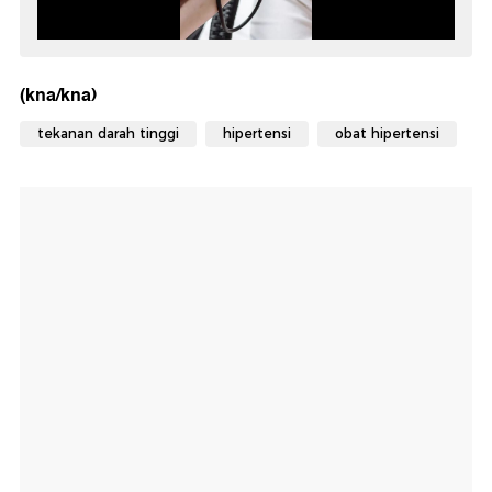
(kna/kna)
tekanan darah tinggi
hipertensi
obat hipertensi