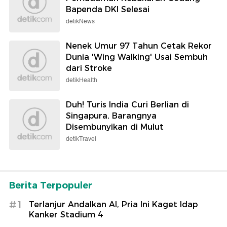
Bapenda DKI Selesai
detikNews
Nenek Umur 97 Tahun Cetak Rekor
Dunia 'Wing Walking' Usai Sembuh
dari Stroke
detikHealth
Duh! Turis India Curi Berlian di
Singapura, Barangnya
Disembunyikan di Mulut
detikTravel
Berita Terpopuler
#1
Terlanjur Andalkan AI, Pria Ini Kaget Idap
Kanker Stadium 4