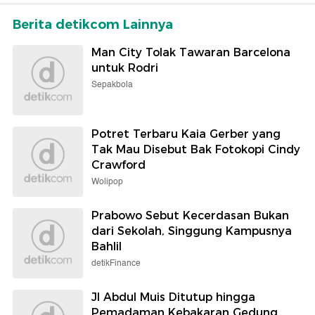
Berita detikcom Lainnya
Man City Tolak Tawaran Barcelona
untuk Rodri
Sepakbola
Potret Terbaru Kaia Gerber yang
Tak Mau Disebut Bak Fotokopi Cindy
Crawford
Wolipop
Prabowo Sebut Kecerdasan Bukan
dari Sekolah, Singgung Kampusnya
Bahlil
detikFinance
Jl Abdul Muis Ditutup hingga
Pemadaman Kebakaran Gedung