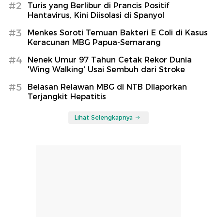
#2
Turis yang Berlibur di Prancis Positif
Hantavirus, Kini Diisolasi di Spanyol
#3
Menkes Soroti Temuan Bakteri E Coli di Kasus
Keracunan MBG Papua-Semarang
#4
Nenek Umur 97 Tahun Cetak Rekor Dunia
'Wing Walking' Usai Sembuh dari Stroke
#5
Belasan Relawan MBG di NTB Dilaporkan
Terjangkit Hepatitis
Lihat Selengkapnya