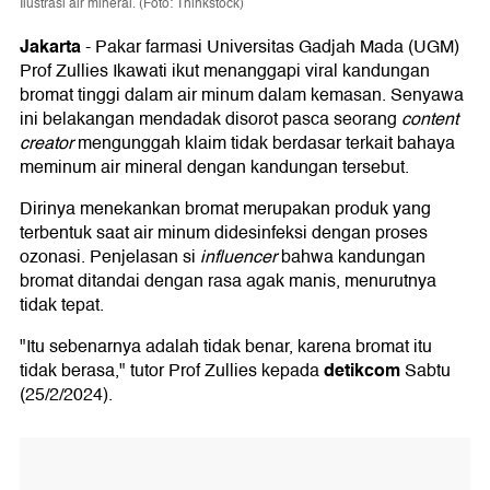
Ilustrasi air mineral. (Foto: Thinkstock)
Jakarta
-
Pakar farmasi Universitas Gadjah Mada (UGM)
Prof Zullies Ikawati ikut menanggapi viral kandungan
bromat tinggi dalam air minum dalam kemasan. Senyawa
ini belakangan mendadak disorot pasca seorang
content
creator
mengunggah klaim tidak berdasar terkait bahaya
meminum air mineral dengan kandungan tersebut.
Dirinya menekankan bromat merupakan produk yang
terbentuk saat air minum didesinfeksi dengan proses
ozonasi. Penjelasan si
influencer
bahwa kandungan
bromat ditandai dengan rasa agak manis, menurutnya
tidak tepat.
"Itu sebenarnya adalah tidak benar, karena bromat itu
detikcom
tidak berasa," tutor Prof Zullies kepada
Sabtu
(25/2/2024).