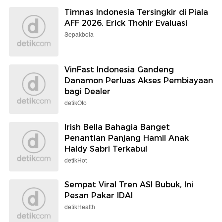
Timnas Indonesia Tersingkir di Piala
AFF 2026, Erick Thohir Evaluasi
Sepakbola
VinFast Indonesia Gandeng
Danamon Perluas Akses Pembiayaan
bagi Dealer
detikOto
Irish Bella Bahagia Banget
Penantian Panjang Hamil Anak
Haldy Sabri Terkabul
detikHot
Sempat Viral Tren ASI Bubuk, Ini
Pesan Pakar IDAI
detikHealth