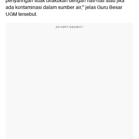
penyaringan tidak dilakukan dengan hati-hati atau jika
ada kontaminasi dalam sumber air," jelas Guru Besar
UGM tersebut.
ADVERTISEMENT