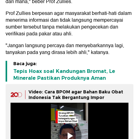
dari mana," beber Prof Zullies.
Prof Zullies berpesan agar masyarakat berhati-hati dalam
menerima informasi dan tidak langsung mempercayai
sumber tersebut tanpa melakukan pengecekan dan
verifikasi pada pakar atau ahli.
"Jangan langsung percaya dan menyebarkannya lagi,
tanyakan pada yang dirasa lebih ahli," katanya.
Baca juga:
Tepis Hoax soal Kandungan Bromat, Le
Minerale Pastikan Produknya Aman
Video: Cara BPOM agar Bahan Baku Obat
Indonesia Tak Bergantung Impor