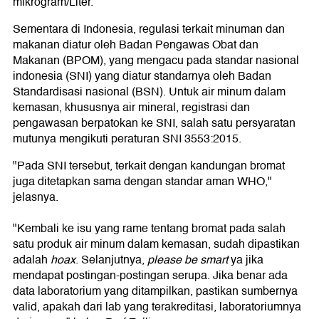
mikrogram/Liter.
Sementara di Indonesia, regulasi terkait minuman dan
makanan diatur oleh Badan Pengawas Obat dan
Makanan (BPOM), yang mengacu pada standar nasional
indonesia (SNI) yang diatur standarnya oleh Badan
Standardisasi nasional (BSN). Untuk air minum dalam
kemasan, khususnya air mineral, registrasi dan
pengawasan berpatokan ke SNI, salah satu persyaratan
mutunya mengikuti peraturan SNI 3553:2015.
"Pada SNI tersebut, terkait dengan kandungan bromat
juga ditetapkan sama dengan standar aman WHO,"
jelasnya.
"Kembali ke isu yang rame tentang bromat pada salah
satu produk air minum dalam kemasan, sudah dipastikan
adalah
hoax
. Selanjutnya,
please be smart
ya jika
mendapat postingan-postingan serupa. Jika benar ada
data laboratorium yang ditampilkan, pastikan sumbernya
valid, apakah dari lab yang terakreditasi, laboratoriumnya