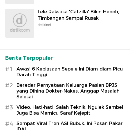
Lele Raksasa 'Catzilla' Bikin Heboh,
Timbangan Sampai Rusak
detikInet
Berita Terpopuler
#1
Awas! 6 Kebiasaan Sepele Ini Diam-diam Picu
Darah Tinggi
#2
Beredar Pernyataan Keluarga Pasien BPJS
yang Dihina Dokter-Nakes, Anggap Masalah
Selesai
#3
Video: Hati-hati! Salah Teknik, Ngulek Sambel
Juga Bisa Memicu Saraf Kejepit
#4
Sempat Viral Tren ASI Bubuk, Ini Pesan Pakar
IDAI