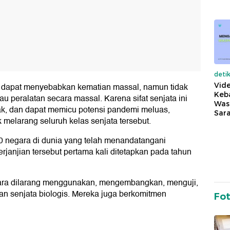
deti
Vide
n dapat menyebabkan kematian massal, namun tidak
Keba
u peralatan secara massal. Karena sifat senjata ini
Was
sak, dan dapat memicu potensi pandemi meluas,
Sara
 melarang seluruh kelas senjata tersebut.
0 negara di dunia yang telah menandatangani
janjian tersebut pertama kali ditetapkan pada tahun
ara dilarang menggunakan, mengembangkan, menguji,
 senjata biologis. Mereka juga berkomitmen
Fo