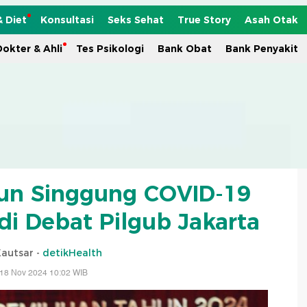
& Diet
Konsultasi
Seks Sehat
True Story
Asah Otak
okter & Ahli
Tes Psikologi
Bank Obat
Bank Penyakit
n Singgung COVID-19
 di Debat Pilgub Jakarta
Kautsar -
detikHealth
 18 Nov 2024 10:02 WIB