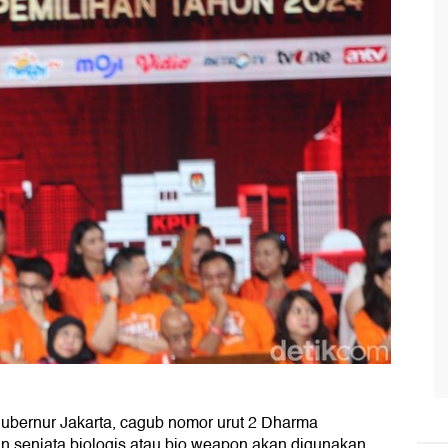
gubernur Jakarta, cagub nomor urut 2 Dharma
 senjata biologis atau bio weapon akan digunakan