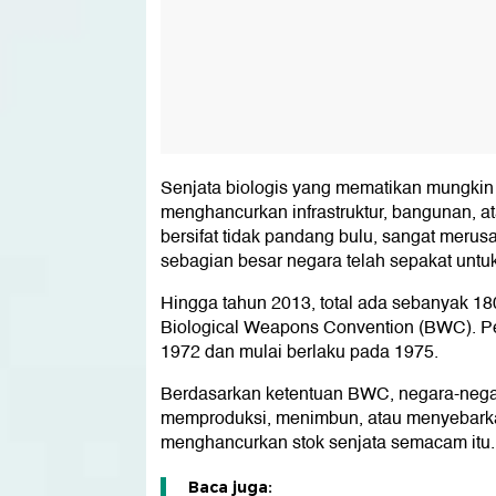
Senjata biologis yang mematikan mungki
menghancurkan infrastruktur, bangunan, ata
bersifat tidak pandang bulu, sangat meru
sebagian besar negara telah sepakat untuk
Hingga tahun 2013, total ada sebanyak 18
Biological Weapons Convention (BWC). Per
1972 dan mulai berlaku pada 1975.
Berdasarkan ketentuan BWC, negara-neg
memproduksi, menimbun, atau menyebarkan
menghancurkan stok senjata semacam itu.
Baca juga: