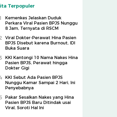
ita Terpopuler
1
Kemenkes Jelaskan Duduk
Perkara Viral Pasien BPJS Nunggu
8 Jam, Ternyata di RSCM
2
Viral Dokter-Perawat Hina Pasien
BPJS Disebut karena Burnout, IDI
Buka Suara
3
KKI Kantongi 10 Nama Nakes Hina
Pasien BPJS, Perawat hingga
Dokter Gigi
4
KKI Sebut Ada Pasien BPJS
Nunggu Kamar Sampai 2 Hari, Ini
Penyebabnya
5
Pakar Sesalkan Nakes yang Hina
Pasien BPJS Baru Ditindak usai
Viral, Soroti Hal Ini