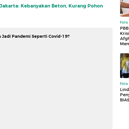
 Jakarta: Kebanyakan Beton, Kurang Pohon
Foto
PBB
Kris
 Jadi Pandemi Seperti Covid-19?
Afg
Mem
Foto
Lind
Peny
BIA