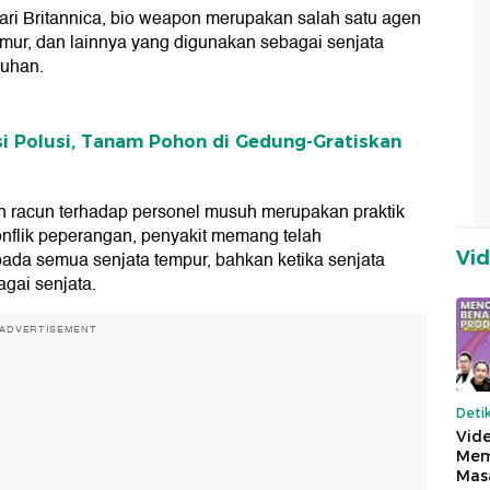
ari Britannica, bio weapon merupakan salah satu agen
jamur, dan lainnya yang digunakan sebagai senjata
buhan.
i Polusi, Tanam Pohon di Gedung-Gratiskan
n racun terhadap personel musuh merupakan praktik
flik peperangan, penyakit memang telah
Vi
ada semua senjata tempur, bahkan ketika senjata
agai senjata.
ADVERTISEMENT
Deti
Vide
Mem
Mas