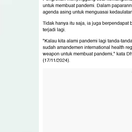
untuk membuat pandemi. Dalam paparann
agenda asing untuk menguasai kedaulata
Tidak hanya itu saja, ia juga berpendapa
terjadi lagi.
"Kalau kita alami pandemi lagi tanda-tan
sudah amandemen international health re
weapon untuk membuat pandemi," kata Dh
(17/11/2024).