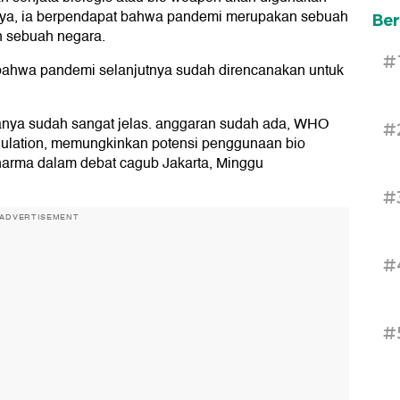
ya, ia berpendapat bahwa pandemi merupakan sebuah
Ber
n sebuah negara.
#
t bahwa pandemi selanjutnya sudah direncanakan untuk
danya sudah sangat jelas. anggaran sudah ada, WHO
#
gulation, memungkinkan potensi penggunaan bio
arma dalam debat cagub Jakarta, Minggu
#
ADVERTISEMENT
#
#