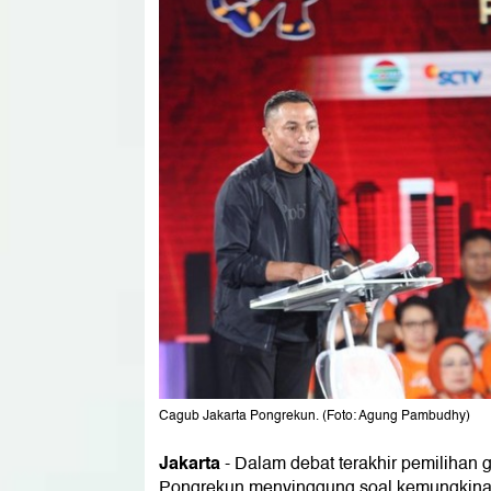
Cagub Jakarta Pongrekun. (Foto: Agung Pambudhy)
Jakarta
-
Dalam debat terakhir pemilihan 
Pongrekun menyinggung soal kemungkinan