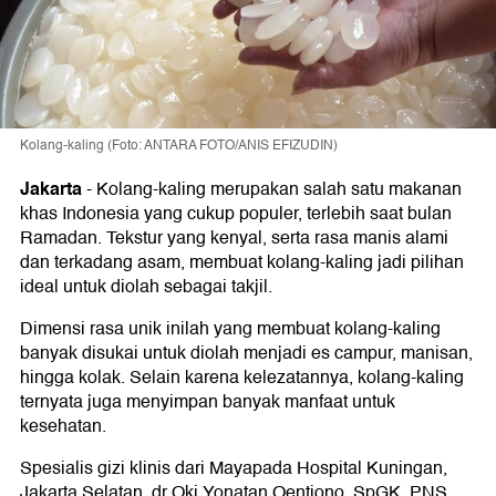
Kolang-kaling (Foto: ANTARA FOTO/ANIS EFIZUDIN)
Jakarta
-
Kolang-kaling merupakan salah satu makanan
khas Indonesia yang cukup populer, terlebih saat bulan
Ramadan. Tekstur yang kenyal, serta rasa manis alami
dan terkadang asam, membuat kolang-kaling jadi pilihan
ideal untuk diolah sebagai takjil.
Dimensi rasa unik inilah yang membuat kolang-kaling
banyak disukai untuk diolah menjadi es campur, manisan,
hingga kolak. Selain karena kelezatannya, kolang-kaling
ternyata juga menyimpan banyak manfaat untuk
kesehatan.
Spesialis gizi klinis dari Mayapada Hospital Kuningan,
Jakarta Selatan, dr Oki Yonatan Oentiono, SpGK, PNS