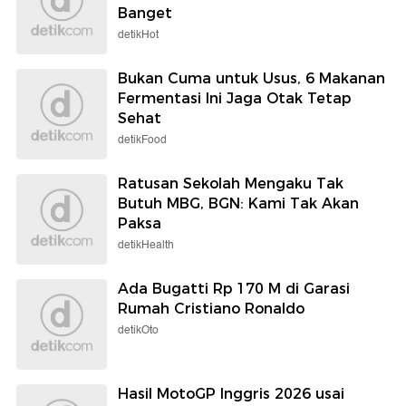
Banget
detikHot
Bukan Cuma untuk Usus, 6 Makanan
Fermentasi Ini Jaga Otak Tetap
Sehat
detikFood
Ratusan Sekolah Mengaku Tak
Butuh MBG, BGN: Kami Tak Akan
Paksa
detikHealth
Ada Bugatti Rp 170 M di Garasi
Rumah Cristiano Ronaldo
detikOto
Hasil MotoGP Inggris 2026 usai