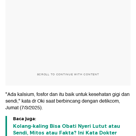
SCROLL TO CONTINUE WITH CONTENT
"Ada kalsium, fosfor dan itu baik untuk kesehatan gigi dan
sendi," kata dr Oki saat berbincang dengan detikcom,
Jumat (7/3/2025).
Baca juga:
Kolang-kaling Bisa Obati Nyeri Lutut atau
Sendi, Mitos atau Fakta? Ini Kata Dokter