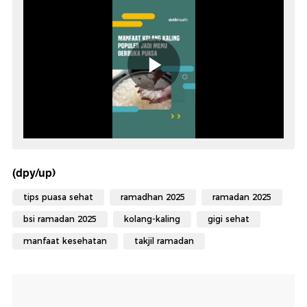
(dpy/up)
tips puasa sehat
ramadhan 2025
ramadan 2025
bsi ramadan 2025
kolang-kaling
gigi sehat
manfaat kesehatan
takjil ramadan