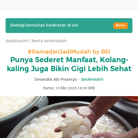
Berbagi konsultasi kesehatan di sini
Kirim
detikHealth
Berita detikHealth
#RamadanJadiMudah by BSI
Punya Sederet Manfaat, Kolang-
kaling Juga Bikin Gigi Lebih Sehat
Devandra Abi Prasetyo -
detikHealth
Kamis, 13 Mar 2025 18:00 WIB