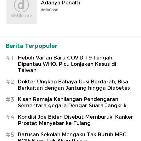
Adanya Penalti
detikSport
Berita Terpopuler
#1
Heboh Varian Baru COVID-19 Tengah
Dipantau WHO, Picu Lonjakan Kasus di
Taiwan
#2
Dokter Ungkap Bahaya Gusi Berdarah, Bisa
Berkaitan dengan Jantung hingga Diabetes
#3
Kisah Remaja Kehilangan Pendengaran
Sementara gegara Dengar Suara Jangkrik
#4
Kondisi Joe Biden Disebut Memburuk, Kanker
Prostat Menyebar ke Tulang
#5
Ratusan Sekolah Mengaku Tak Butuh MBG,
BGN: Kami Tak Akan Paksa