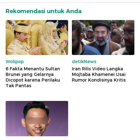
Rekomendasi untuk Anda
Wolipop
detikNews
6 Fakta Menantu Sultan
Iran Rilis Video Langka
Brunei yang Gelarnya
Mojtaba Khamenei Usai
Dicopot karena Perilaku
Rumor Kondisinya Kritis
Tak Pantas