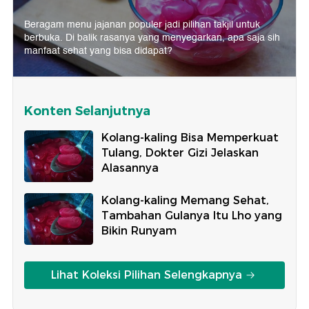
Beragam menu jajanan populer jadi pilihan takjil untuk
berbuka. Di balik rasanya yang menyegarkan, apa saja sih
manfaat sehat yang bisa didapat?
Konten Selanjutnya
Kolang-kaling Bisa Memperkuat
Tulang, Dokter Gizi Jelaskan
Alasannya
Kolang-kaling Memang Sehat,
Tambahan Gulanya Itu Lho yang
Bikin Runyam
Lihat Koleksi Pilihan Selengkapnya