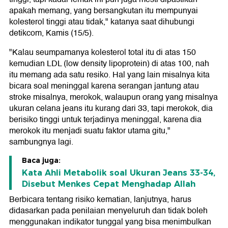
apakah memang, yang bersangkutan itu mempunyai
kolesterol tinggi atau tidak," katanya saat dihubungi
detikcom, Kamis (15/5).
"Kalau seumpamanya kolesterol total itu di atas 150
kemudian LDL (low density lipoprotein) di atas 100, nah
itu memang ada satu resiko. Hal yang lain misalnya kita
bicara soal meninggal karena serangan jantung atau
stroke misalnya, merokok, walaupun orang yang misalnya
ukuran celana jeans itu kurang dari 33, tapi merokok, dia
berisiko tinggi untuk terjadinya meninggal, karena dia
merokok itu menjadi suatu faktor utama gitu,"
sambungnya lagi.
Baca juga:
Kata Ahli Metabolik soal Ukuran Jeans 33-34,
Disebut Menkes Cepat Menghadap Allah
Berbicara tentang risiko kematian, lanjutnya, harus
didasarkan pada penilaian menyeluruh dan tidak boleh
menggunakan indikator tunggal yang bisa menimbulkan