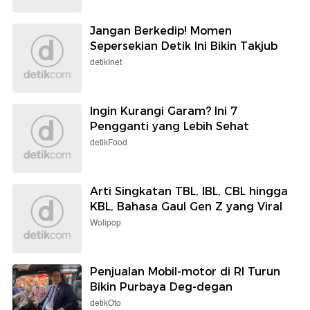
Jangan Berkedip! Momen
Sepersekian Detik Ini Bikin Takjub
detikInet
Ingin Kurangi Garam? Ini 7
Pengganti yang Lebih Sehat
detikFood
Arti Singkatan TBL, IBL, CBL hingga
KBL, Bahasa Gaul Gen Z yang Viral
Wolipop
Penjualan Mobil-motor di RI Turun
Bikin Purbaya Deg-degan
detikOto