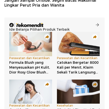
Jangan Sampai Offside, Segini Batas Maksimal
Lingkar Perut Pria dan Wanita