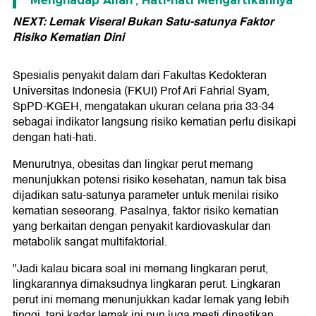
Menghadap Allah', Hati-hati Mengartikannya
NEXT: Lemak Viseral Bukan Satu-satunya Faktor
Risiko Kematian Dini
Spesialis penyakit dalam dari Fakultas Kedokteran
Universitas Indonesia (FKUI) Prof Ari Fahrial Syam,
SpPD-KGEH, mengatakan ukuran celana pria 33-34
sebagai indikator langsung risiko kematian perlu disikapi
dengan hati-hati.
Menurutnya, obesitas dan lingkar perut memang
menunjukkan potensi risiko kesehatan, namun tak bisa
dijadikan satu-satunya parameter untuk menilai risiko
kematian seseorang. Pasalnya, faktor risiko kematian
yang berkaitan dengan penyakit kardiovaskular dan
metabolik sangat multifaktorial.
"Jadi kalau bicara soal ini memang lingkaran perut,
lingkarannya dimaksudnya lingkaran perut. Lingkaran
perut ini memang menunjukkan kadar lemak yang lebih
tinggi, tapi kadar lemak ini pun juga mesti dipastikan