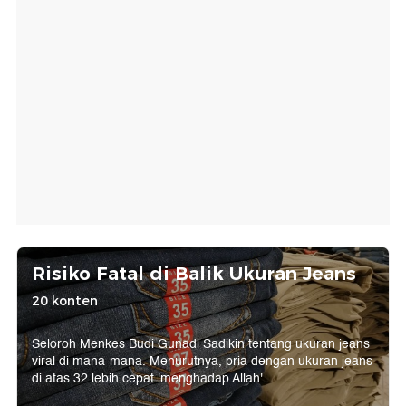
Risiko Fatal di Balik Ukuran Jeans
20 konten
Seloroh Menkes Budi Gunadi Sadikin tentang ukuran jeans
viral di mana-mana. Menurutnya, pria dengan ukuran jeans
di atas 32 lebih cepat 'menghadap Allah'.