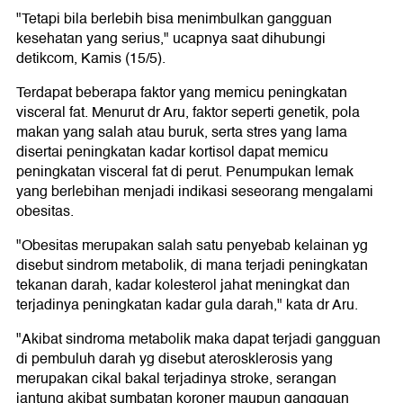
"Tetapi bila berlebih bisa menimbulkan gangguan
kesehatan yang serius," ucapnya saat dihubungi
detikcom, Kamis (15/5).
Terdapat beberapa faktor yang memicu peningkatan
visceral fat. Menurut dr Aru, faktor seperti genetik, pola
makan yang salah atau buruk, serta stres yang lama
disertai peningkatan kadar kortisol dapat memicu
peningkatan visceral fat di perut. Penumpukan lemak
yang berlebihan menjadi indikasi seseorang mengalami
obesitas.
"Obesitas merupakan salah satu penyebab kelainan yg
disebut sindrom metabolik, di mana terjadi peningkatan
tekanan darah, kadar kolesterol jahat meningkat dan
terjadinya peningkatan kadar gula darah," kata dr Aru.
"Akibat sindroma metabolik maka dapat terjadi gangguan
di pembuluh darah yg disebut aterosklerosis yang
merupakan cikal bakal terjadinya stroke, serangan
jantung akibat sumbatan koroner maupun gangguan