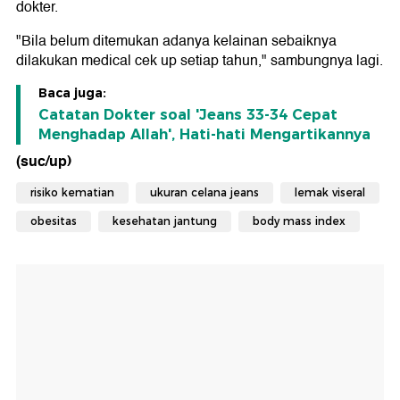
dokter.
"Bila belum ditemukan adanya kelainan sebaiknya
dilakukan medical cek up setiap tahun," sambungnya lagi.
Baca juga:
Catatan Dokter soal 'Jeans 33-34 Cepat
Menghadap Allah', Hati-hati Mengartikannya
(suc/up)
risiko kematian
ukuran celana jeans
lemak viseral
obesitas
kesehatan jantung
body mass index