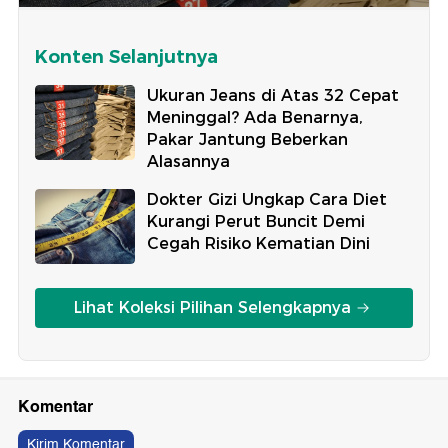
Konten Selanjutnya
Ukuran Jeans di Atas 32 Cepat
Meninggal? Ada Benarnya,
Pakar Jantung Beberkan
Alasannya
Dokter Gizi Ungkap Cara Diet
Kurangi Perut Buncit Demi
Cegah Risiko Kematian Dini
Lihat Koleksi Pilihan Selengkapnya
Komentar
Kirim Komentar