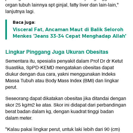
organ tubuh lainnya spt ginjal, fatty liver dan lain-lain,"
lanjutnya lagi.
Baca juga:
Visceral Fat, Ancaman Maut di Balik Seloroh
Menkes 'Jeans 33-34 Cepat Menghadap Allah'
Lingkar Pinggang Juga Ukuran Obesitas
Sementara itu, spesialis penyakit dalam Prof Dr dr Ketut
Suastika, SpPD-KEMD mengatakan obesitas dapat
diukur dengan dua cara, yakni menggunakan Indeks
Massa Tubuh atau Body Mass Index (BMI) dan lingkar
perut.
Seseorang dapat dikatakan obesitas jika ditandai dengan
skor 25 kg/m2 ke atas. Skor ini didapat dari perbandingan
berat badan dalam kg, dengan kuadrat tinggi badan
dalam meter.
"Kalau pakai lingkar perut, untuk laki lebih dari 90 (cm)