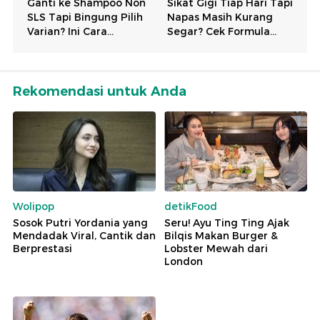
Rekomendasi untuk Anda
Wolipop
detikFood
Sosok Putri Yordania yang
Seru! Ayu Ting Ting Ajak
Mendadak Viral, Cantik dan
Bilqis Makan Burger &
Berprestasi
Lobster Mewah dari
London