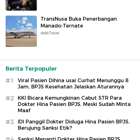
TransNusa Buka Penerbangan
Manado-Ternate
detikTravel
Berita Terpopuler
#1
Viral Pasien Dihina usai Curhat Menunggu 8
Jam, BPJS Kesehatan Jelaskan Aturannya
#2
KKI Bicara Kemungkinan Cabut STR Para
Dokter Hina Pasien BPJS, Meski Sudah Minta
Maaf
#3
IDI Panggil Dokter Diduga Hina Pasien BPJS,
Berujung Sanksi Etik?
#4
Sanksi Menanti Dokter Hina Pasien BPJS,