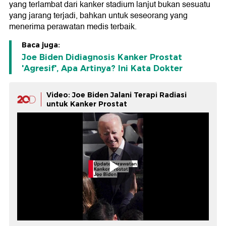
yang terlambat dari kanker stadium lanjut bukan sesuatu
yang jarang terjadi, bahkan untuk seseorang yang
menerima perawatan medis terbaik.
Baca juga:
Joe Biden Didiagnosis Kanker Prostat
'Agresif', Apa Artinya? Ini Kata Dokter
Video: Joe Biden Jalani Terapi Radiasi
untuk Kanker Prostat