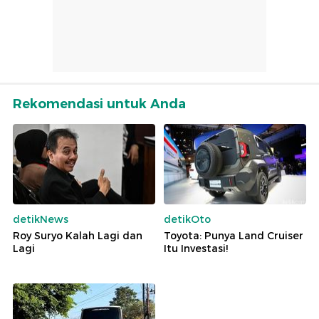
Rekomendasi untuk Anda
detikNews
detikOto
Roy Suryo Kalah Lagi dan
Toyota: Punya Land Cruiser
Lagi
Itu Investasi!