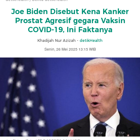
Joe Biden Disebut Kena Kanker
Prostat Agresif gegara Vaksin
COVID-19, Ini Faktanya
Khadijah Nur Azizah -
detikHealth
Senin, 26 Mei 2025 13:15 WIB