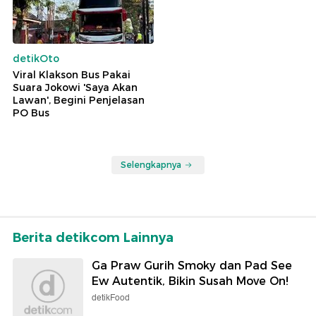
detikOto
Viral Klakson Bus Pakai
Suara Jokowi 'Saya Akan
Lawan', Begini Penjelasan
PO Bus
Selengkapnya
Berita detikcom Lainnya
Ga Praw Gurih Smoky dan Pad See
Ew Autentik, Bikin Susah Move On!
detikFood