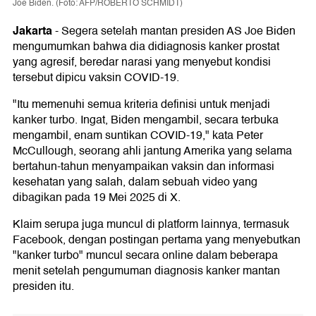
Joe Biden. (Foto: AFP/ROBERTO SCHMIDT)
Jakarta
-
Segera setelah mantan presiden AS Joe Biden
mengumumkan bahwa dia didiagnosis kanker prostat
yang agresif, beredar narasi yang menyebut kondisi
tersebut dipicu vaksin COVID-19.
"Itu memenuhi semua kriteria definisi untuk menjadi
kanker turbo. Ingat, Biden mengambil, secara terbuka
mengambil, enam suntikan COVID-19," kata Peter
McCullough, seorang ahli jantung Amerika yang selama
bertahun-tahun menyampaikan vaksin dan informasi
kesehatan yang salah, dalam sebuah video yang
dibagikan pada 19 Mei 2025 di X.
Klaim serupa juga muncul di platform lainnya, termasuk
Facebook, dengan postingan pertama yang menyebutkan
"kanker turbo" muncul secara online dalam beberapa
menit setelah pengumuman diagnosis kanker mantan
presiden itu.