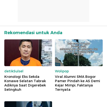
Rekomendasi untuk Anda
detikSulsel
Wolipop
Kronologi Eks Sekda
Viral Alumni SMA Bogor
Konawe Selatan Tabrak
Pamer Pindah ke AS Demi
Adiknya Saat Digerebek
Kejar Mimpi, Faktanya
Selingkuh
Ternyata