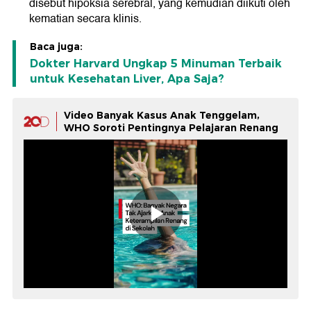
disebut hipoksia serebral, yang kemudian diikuti oleh
kematian secara klinis.
Baca juga:
Dokter Harvard Ungkap 5 Minuman Terbaik
untuk Kesehatan Liver, Apa Saja?
Video Banyak Kasus Anak Tenggelam,
WHO Soroti Pentingnya Pelajaran Renang