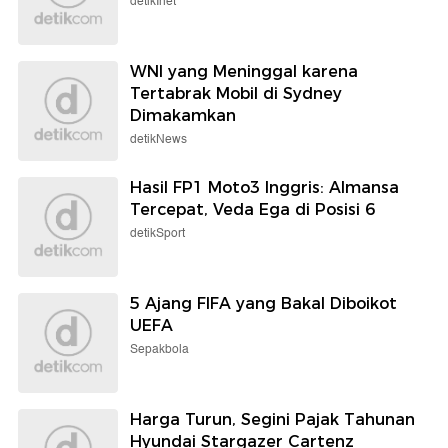
detikInet
WNI yang Meninggal karena
Tertabrak Mobil di Sydney
Dimakamkan
detikNews
Hasil FP1 Moto3 Inggris: Almansa
Tercepat, Veda Ega di Posisi 6
detikSport
5 Ajang FIFA yang Bakal Diboikot
UEFA
Sepakbola
Harga Turun, Segini Pajak Tahunan
Hyundai Stargazer Cartenz