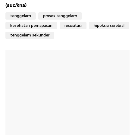
(suc/kna)
tenggelam
proses tenggelam
kesehatan pernapasan
resusitasi
hipoksia serebral
tenggelam sekunder