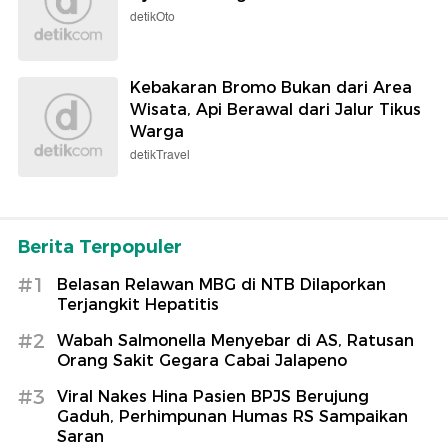
detikOto
Kebakaran Bromo Bukan dari Area
Wisata, Api Berawal dari Jalur Tikus
Warga
detikTravel
Berita Terpopuler
#1
Belasan Relawan MBG di NTB Dilaporkan
Terjangkit Hepatitis
#2
Wabah Salmonella Menyebar di AS, Ratusan
Orang Sakit Gegara Cabai Jalapeno
#3
Viral Nakes Hina Pasien BPJS Berujung
Gaduh, Perhimpunan Humas RS Sampaikan
Saran