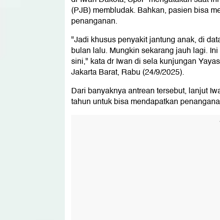
(PJB) membludak. Bahkan, pasien bisa m
penanganan.
"Jadi khusus penyakit jantung anak, di dat
bulan lalu. Mungkin sekarang jauh lagi. In
sini," kata dr Iwan di sela kunjungan Yay
Jakarta Barat, Rabu (24/9/2025).
Dari banyaknya antrean tersebut, lanjut I
tahun untuk bisa mendapatkan penangana