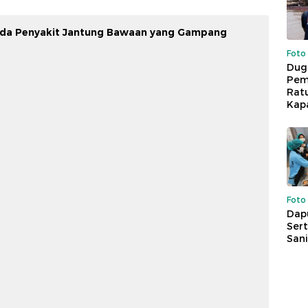
Tanda Penyakit Jantung Bawaan yang Gampang
Foto
Dug
Pem
Rat
Kap
Foto
Dap
Sert
Sani