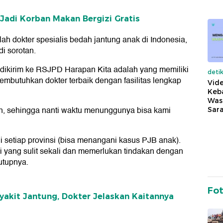
 Jadi Korban Makan Bergizi Gratis
h dokter spesialis bedah jantung anak di Indonesia,
di sorotan.
 dikirim ke RSJPD Harapan Kita adalah yang memiliki
deti
membutuhkan dokter terbaik dengan fasilitas lengkap
Vide
Keba
Was
an, sehingga nanti waktu menunggunya bisa kami
Sara
di setiap provinsi (bisa menangani kasus PJB anak).
ali yang sulit sekali dan memerlukan tindakan dengan
tutupnya.
Fo
yakit Jantung, Dokter Jelaskan Kaitannya