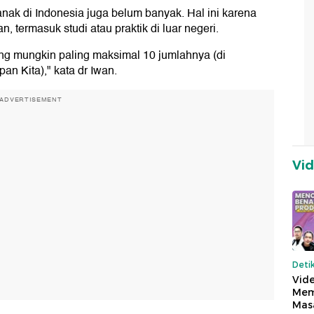
 anak di Indonesia juga belum banyak. Hal ini karena
termasuk studi atau praktik di luar negeri.
lang mungkin paling maksimal 10 jumlahnya (di
an Kita)," kata dr Iwan.
ADVERTISEMENT
Vi
Deti
Vide
Mem
Mas