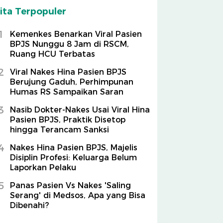
ita Terpopuler
1
Kemenkes Benarkan Viral Pasien
BPJS Nunggu 8 Jam di RSCM,
Ruang HCU Terbatas
2
Viral Nakes Hina Pasien BPJS
Berujung Gaduh, Perhimpunan
Humas RS Sampaikan Saran
3
Nasib Dokter-Nakes Usai Viral Hina
Pasien BPJS, Praktik Disetop
hingga Terancam Sanksi
4
Nakes Hina Pasien BPJS, Majelis
Disiplin Profesi: Keluarga Belum
Laporkan Pelaku
5
Panas Pasien Vs Nakes 'Saling
Serang' di Medsos, Apa yang Bisa
Dibenahi?