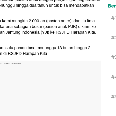
enunggu hingga dua tahun untuk bisa mendapatkan
Ber
#
a kami mungkin 2.000-an (pasien antre), dan itu lima
i karena sebagian besar (pasien anak PJB) dikirim ke
asan Jantung Indonesia (YJI) ke RSJPD Harapan Kita,
#
wan, satu pasien bisa menunggu 18 bulan hingga 2
n di RSJPD Harapan Kita.
#
ADVERTISEMENT
#
#