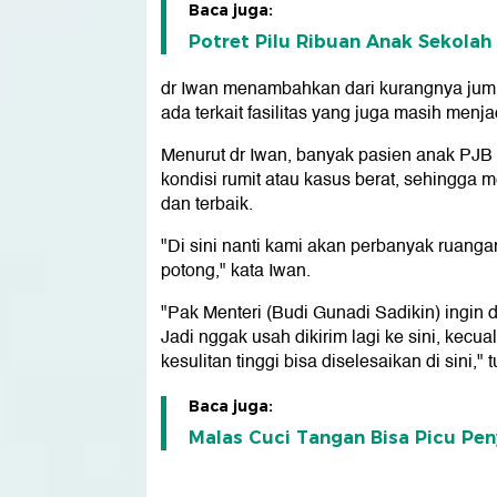
Baca juga:
Potret Pilu Ribuan Anak Sekolah
dr Iwan menambahkan dari kurangnya jumla
ada terkait fasilitas yang juga masih menja
Menurut dr Iwan, banyak pasien anak PJB
kondisi rumit atau kasus berat, sehingga 
dan terbaik.
"Di sini nanti kami akan perbanyak ruang
potong," kata Iwan.
"Pak Menteri (Budi Gunadi Sadikin) ingin 
Jadi nggak usah dikirim lagi ke sini, kecu
kesulitan tinggi bisa diselesaikan di sini," 
Baca juga:
Malas Cuci Tangan Bisa Picu Pen