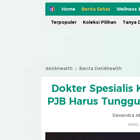
Home
Berita Sehat
Wellness 
Terpopuler
Koleksi Pilihan
Tanya D
detikHealth
Berita Detikhealth
Dokter Spesialis
PJB Harus Tunggu
Devandra Ab
Jumat,