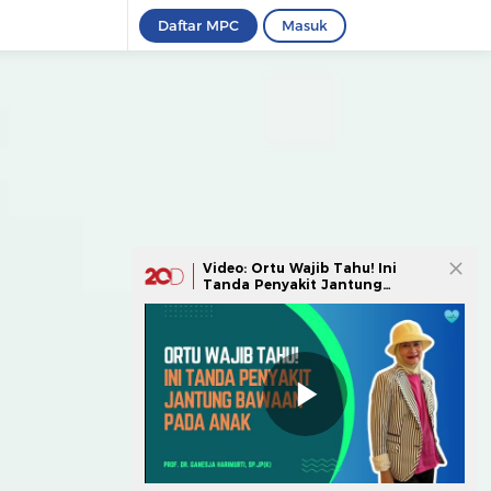
Daftar MPC
Masuk
Video: Ortu Wajib Tahu! Ini
Tanda Penyakit Jantung
Bawaan yang Gampang Dikenali