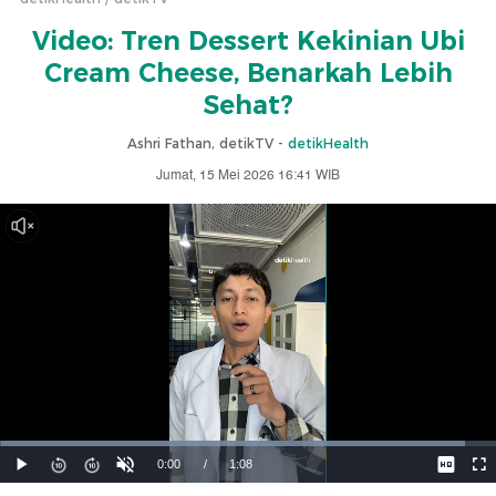
Video: Tren Dessert Kekinian Ubi
Cream Cheese, Benarkah Lebih
Sehat?
Ashri Fathan, detikTV -
detikHealth
Jumat, 15 Mei 2026 16:41 WIB