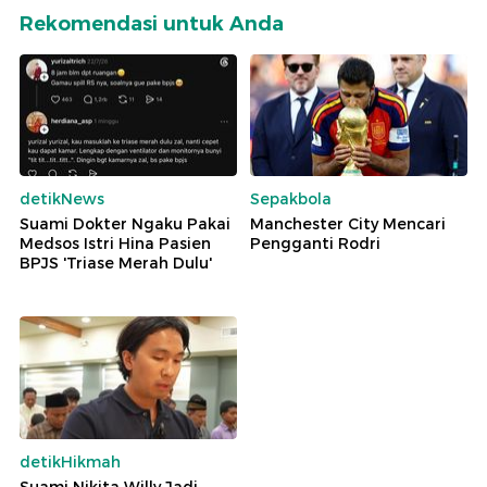
Rekomendasi untuk Anda
detikNews
Sepakbola
Suami Dokter Ngaku Pakai
Manchester City Mencari
Medsos Istri Hina Pasien
Pengganti Rodri
BPJS 'Triase Merah Dulu'
detikHikmah
Suami Nikita Willy Jadi