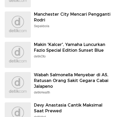
Manchester City Mencari Pengganti
Rodri
Sepakbola
Makin 'Kalcer', Yamaha Luncurkan
Fazio Special Edition Sunset Blue
detikOto
Wabah Salmonella Menyebar di AS,
Ratusan Orang Sakit Gegara Cabai
Jalapeno
detikHealth
Devy Anastasia Cantik Maksimal
Saat Prewed