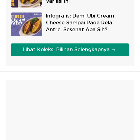
Variasi Ini
Infografis: Demi Ubi Cream
Cheese Sampai Pada Rela
Antre, Sesehat Apa Sih?
Lihat Koleksi Pilihan Selengkapnya