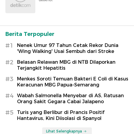
detikHot
Berita Terpopuler
#1
Nenek Umur 97 Tahun Cetak Rekor Dunia
'Wing Walking' Usai Sembuh dari Stroke
#2
Belasan Relawan MBG di NTB Dilaporkan
Terjangkit Hepatitis
#3
Menkes Soroti Temuan Bakteri E Coli di Kasus
Keracunan MBG Papua-Semarang
#4
Wabah Salmonella Menyebar di AS, Ratusan
Orang Sakit Gegara Cabai Jalapeno
#5
Turis yang Berlibur di Prancis Positif
Hantavirus, Kini Diisolasi di Spanyol
Lihat Selengkapnya