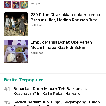
Wolipop
280 Piton Ditaklukkan dalam Lomba
Berburu Ular, Hadiah Ratusan Juta
detikInet
Empuk Manis! Donat Ube Varian
Mochi hingga Klasik di Bekasi!
detikFood
Berita Terpopuler
#1
Benarkah Rutin Minum Teh Baik untuk
Kesehatan? Ini Kata Pakar Harvard
#2
Sedikit-sedikit Jual Ginjal, Segampang Itukah