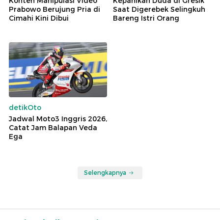
Konten Manipulasi Video
Kepanikan Duda di Gresik
Prabowo Berujung Pria di
Saat Digerebek Selingkuh
Cimahi Kini Dibui
Bareng Istri Orang
detikOto
Jadwal Moto3 Inggris 2026,
Catat Jam Balapan Veda
Ega
Selengkapnya