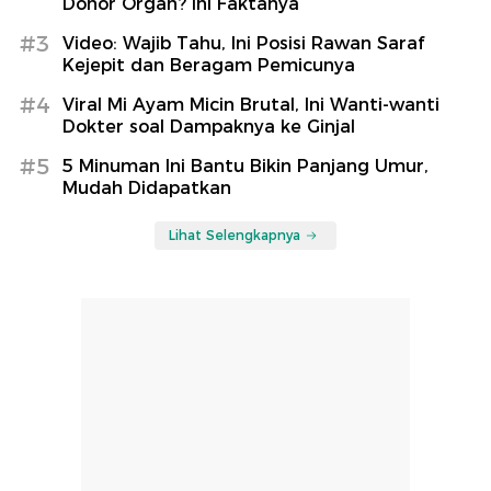
Donor Organ? Ini Faktanya
#3
Video: Wajib Tahu, Ini Posisi Rawan Saraf
Kejepit dan Beragam Pemicunya
#4
Viral Mi Ayam Micin Brutal, Ini Wanti-wanti
Dokter soal Dampaknya ke Ginjal
#5
5 Minuman Ini Bantu Bikin Panjang Umur,
Mudah Didapatkan
Lihat Selengkapnya