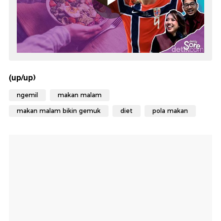
(up/up)
ngemil
makan malam
makan malam bikin gemuk
diet
pola makan