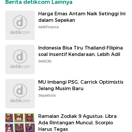
Berita detikcom Lainnya
Harga Emas Antam Naik Setinggi Ini
dalam Sepekan
detikFinance
Indonesia Bisa Tiru Thailand-Filipina
soal Insentif Kendaraan, Lebih Adil
detikOto
MU Imbangi PSG, Carrick Optimistis
Jelang Musim Baru
Sepakbola
Ramalan Zodiak 9 Agustus: Libra
Ada Rintangan Muncul, Scorpio
Harus Tegas