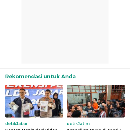
Rekomendasi untuk Anda
detikJabar
detikJatim