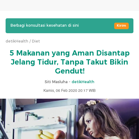
Berbagi konsultasi kesehatan di sini
Kirim
detikHealth
Diet
5 Makanan yang Aman Disantap
Jelang Tidur, Tanpa Takut Bikin
Gendut!
Siti Masluha -
detikHealth
Kamis, 06 Feb 2020 20:17 WIB