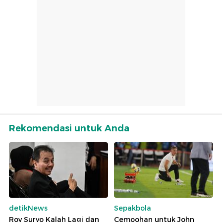
Rekomendasi untuk Anda
detikNews
Sepakbola
Roy Suryo Kalah Lagi dan
Cemoohan untuk John