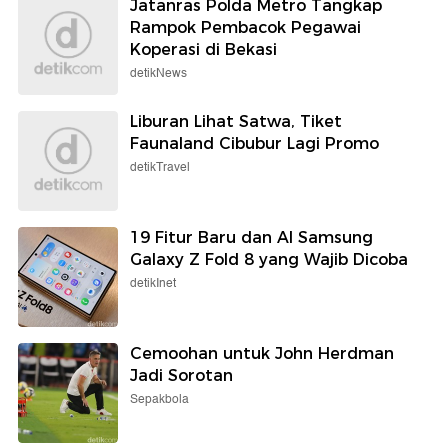
Jatanras Polda Metro Tangkap
Rampok Pembacok Pegawai
Koperasi di Bekasi
detikNews
Liburan Lihat Satwa, Tiket
Faunaland Cibubur Lagi Promo
detikTravel
19 Fitur Baru dan AI Samsung
Galaxy Z Fold 8 yang Wajib Dicoba
detikInet
Cemoohan untuk John Herdman
Jadi Sorotan
Sepakbola