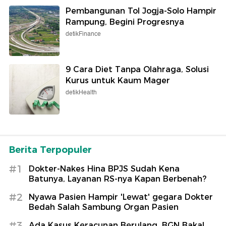
Pembangunan Tol Jogja-Solo Hampir
Rampung, Begini Progresnya
detikFinance
9 Cara Diet Tanpa Olahraga, Solusi
Kurus untuk Kaum Mager
detikHealth
Berita Terpopuler
#1
Dokter-Nakes Hina BPJS Sudah Kena
Batunya, Layanan RS-nya Kapan Berbenah?
#2
Nyawa Pasien Hampir 'Lewat' gegara Dokter
Bedah Salah Sambung Organ Pasien
#3
Ada Kasus Keracunan Berulang, BGN Bakal