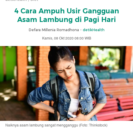
4 Cara Ampuh Usir Gangguan
Asam Lambung di Pagi Hari
Defara Millenia Romadhona -
detikHealth
Kamis, 08 Okt 2020 08:00 WIB
Naiknya asam lambung sangat mengganggu (Foto: Thinkstock)