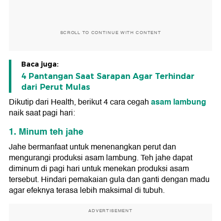
SCROLL TO CONTINUE WITH CONTENT
Baca juga:
4 Pantangan Saat Sarapan Agar Terhindar
dari Perut Mulas
asam lambung
Dikutip dari Health, berikut 4 cara cegah
naik saat pagi hari:
1. Minum teh jahe
Jahe bermanfaat untuk menenangkan perut dan
mengurangi produksi asam lambung. Teh jahe dapat
diminum di pagi hari untuk menekan produksi asam
tersebut. Hindari pemakaian gula dan ganti dengan madu
agar efeknya terasa lebih maksimal di tubuh.
ADVERTISEMENT