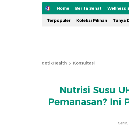
Home
Berita Sehat
Wellness 
Terpopuler
Koleksi Pilihan
Tanya D
detikHealth
Konsultasi
Nutrisi Susu 
Pemanasan? Ini P
Senin,