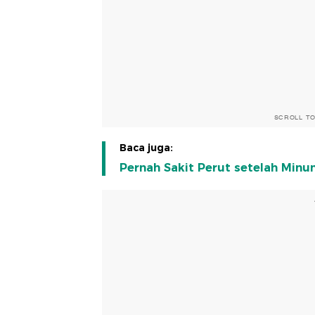
SCROLL T
Baca juga:
Pernah Sakit Perut setelah Min