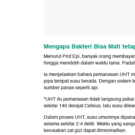
Mengapa Bakteri Bisa Mati tetap
Menurut Prof Epi, banyak orang membayan
hingga mendidih dalam waktu lama. Padahal
Ia menjelaskan bahwa pemanasan UHT m
pipa tempat susu berada. Dengan sistem t
sumber panas seperti api.
"UHT itu pemanasan tidak langsung pakai
sekitar 140 derajat Celsius, lalu susu dil
Dalam proses UHT, susu umumnya dipanask
selama sekitar 2-4 detik. Waktu yang sang
kerusakan zat gizi dapat diminimalkan.