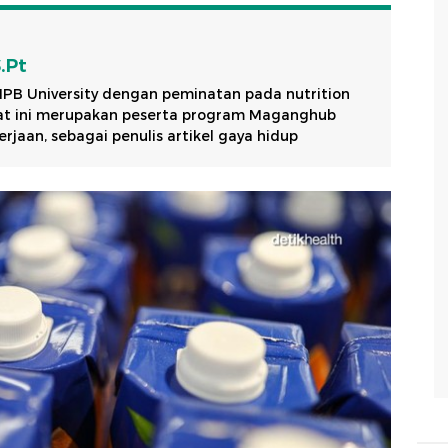
S.Pt
 IPB University dengan peminatan pada nutrition
aat ini merupakan peserta program Maganghub
jaan, sebagai penulis artikel gaya hidup