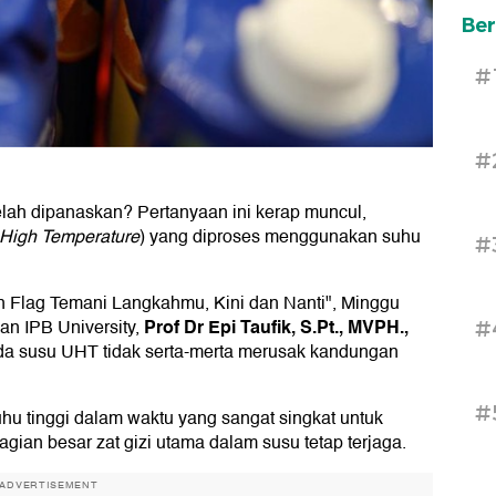
Ber
#
#
telah dipanaskan? Pertanyaan ini kerap muncul,
 High Temperature
) yang diproses menggunakan suhu
#
an Flag Temani Langkahmu, Kini dan Nanti", Minggu
Prof Dr Epi Taufik, S.Pt., MVPH.,
an IPB University,
#
 susu UHT tidak serta-merta merusak kandungan
#
 tinggi dalam waktu yang sangat singkat untuk
an besar zat gizi utama dalam susu tetap terjaga.
ADVERTISEMENT