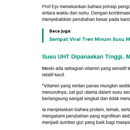
Prof Epi menekankan bahwa prinsip pengo
antara waktu dan suhu. Dengan kombinasi y
menyebabkan perubahan besar pada kandu
Baca juga:
Sempat Viral Tren Minum Susu Me
Susu UHT Dipanaskan Tinggi, 
Meski ada sebagian vitamin yang sensitif
relatif kecil.
"Vitamin yang rentan panas mungkin sedikit
menurutnya, zat gizi utama dalam susu s
berlangsung sangat singkat dan tidak me
Ia menjelaskan bahwa protein, lemak, ser
mengalami perubahan yang signifikan akib
menjadi sumber gizi yang baik bagi masya