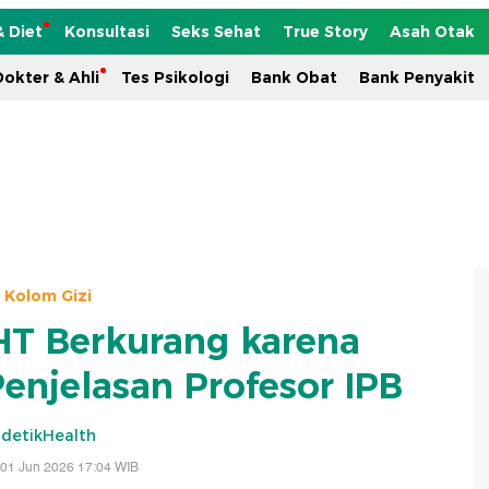
& Diet
Konsultasi
Seks Sehat
True Story
Asah Otak
okter & Ahli
Tes Psikologi
Bank Obat
Bank Penyakit
Kolom Gizi
UHT Berkurang karena
enjelasan Profesor IPB
detikHealth
 01 Jun 2026 17:04 WIB