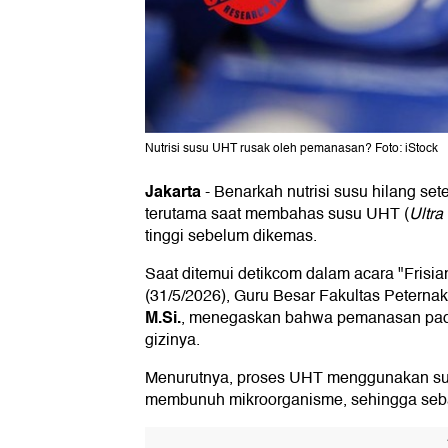
Nutrisi susu UHT rusak oleh pemanasan? Foto: iStock
Jakarta
-
Benarkah nutrisi susu hilang se
terutama saat membahas susu UHT (
Ultra
tinggi sebelum dikemas.
Saat ditemui detikcom dalam acara "Frisi
(31/5/2026), Guru Besar Fakultas Peternak
M.Si.
, menegaskan bahwa pemanasan pada
gizinya.
Menurutnya, proses UHT menggunakan suhu
membunuh mikroorganisme, sehingga sebagi