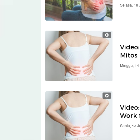
Selasa, 16
Video:
Mitos
Minggu, 14
Video:
Work 
Sabtu, 13 