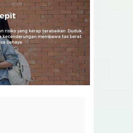
epit
 risiko yang kerap terabaikan. Duduk
ngga kecenderungan membawa tas berat
isa bahaya.