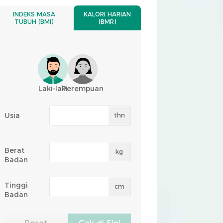
INDEKS MASA
KALORI HARIAN
TUBUH (BMI)
(BMR)
Laki-laki
Perempuan
Usia
thn
Berat
kg
Badan
Tinggi
cm
Badan