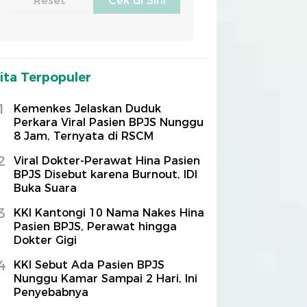
ita Terpopuler
1
Kemenkes Jelaskan Duduk
Perkara Viral Pasien BPJS Nunggu
8 Jam, Ternyata di RSCM
2
Viral Dokter-Perawat Hina Pasien
BPJS Disebut karena Burnout, IDI
Buka Suara
3
KKI Kantongi 10 Nama Nakes Hina
Pasien BPJS, Perawat hingga
Dokter Gigi
4
KKI Sebut Ada Pasien BPJS
Nunggu Kamar Sampai 2 Hari, Ini
Penyebabnya