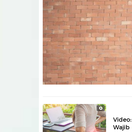
Video:
Wajib