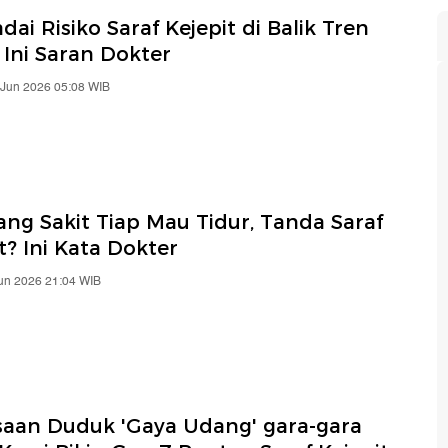
ai Risiko Saraf Kejepit di Balik Tren
 Ini Saran Dokter
 Jun 2026 05:08 WIB
ng Sakit Tiap Mau Tidur, Tanda Saraf
t? Ini Kata Dokter
Jun 2026 21:04 WIB
saan Duduk 'Gaya Udang' gara-gara