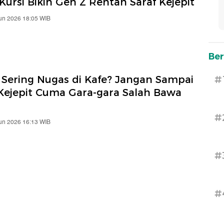
Kursi Bikin Gen Z Rentan Saraf Kejepit
Jun 2026 18:05 WIB
Ber
 Sering Nugas di Kafe? Jangan Sampai
#
 Kejepit Cuma Gara-gara Salah Bawa
#
Jun 2026 16:13 WIB
#
#