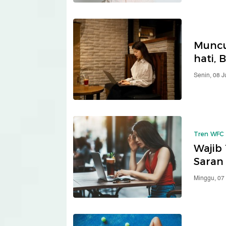
Muncul
hati, 
Senin, 08 
Tren WFC
Wajib 
Saran 
Minggu, 07