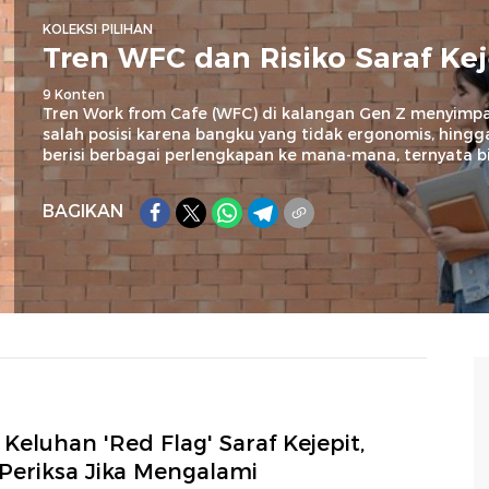
KOLEKSI PILIHAN
Tren WFC dan Risiko Saraf Kej
9 Konten
Tren Work from Cafe (WFC) di kalangan Gen Z menyimpan
salah posisi karena bangku yang tidak ergonomis, hi
berisi berbagai perlengkapan ke mana-mana, ternyata b
BAGIKAN
 Keluhan 'Red Flag' Saraf Kejepit,
 Periksa Jika Mengalami