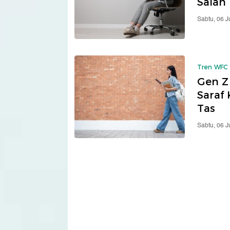
Salah 
Sabtu, 06 
Tren WFC
Gen Z
Saraf
Tas
Sabtu, 06 