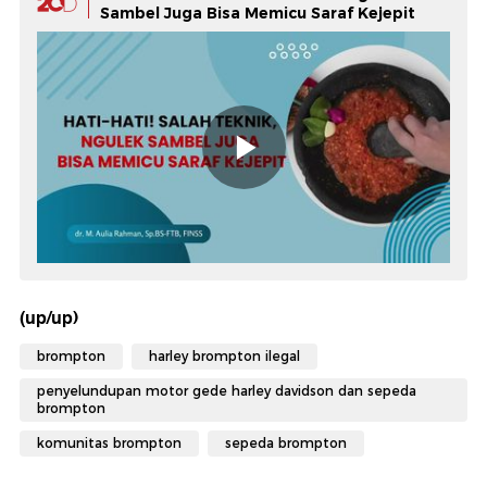
Sambel Juga Bisa Memicu Saraf Kejepit
(up/up)
brompton
harley brompton ilegal
penyelundupan motor gede harley davidson dan sepeda
brompton
komunitas brompton
sepeda brompton