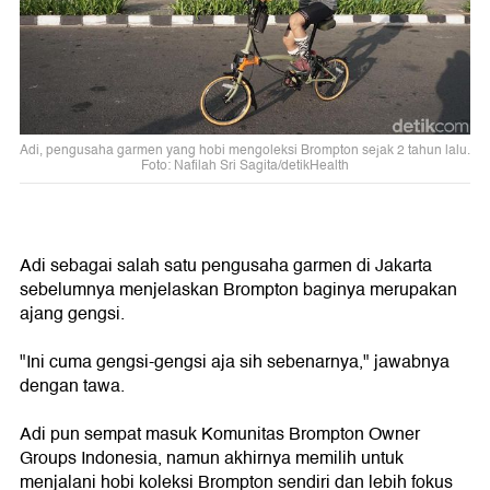
Adi, pengusaha garmen yang hobi mengoleksi Brompton sejak 2 tahun lalu.
Foto: Nafilah Sri Sagita/detikHealth
Adi sebagai salah satu pengusaha garmen di Jakarta
sebelumnya menjelaskan Brompton baginya merupakan
ajang gengsi.
"Ini cuma gengsi-gengsi aja sih sebenarnya," jawabnya
dengan tawa.
Adi pun sempat masuk Komunitas Brompton Owner
Groups Indonesia, namun akhirnya memilih untuk
menjalani hobi koleksi Brompton sendiri dan lebih fokus