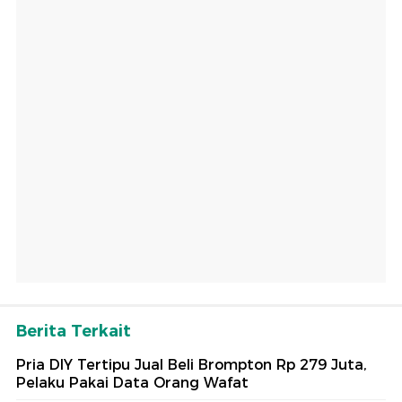
Berita Terkait
Pria DIY Tertipu Jual Beli Brompton Rp 279 Juta,
Pelaku Pakai Data Orang Wafat