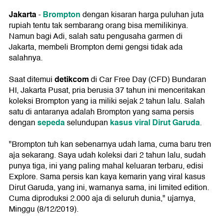
Jakarta
Brompton
-
dengan kisaran harga puluhan juta
rupiah tentu tak sembarang orang bisa memilikinya.
Namun bagi Adi, salah satu pengusaha garmen di
Jakarta, membeli Brompton demi gengsi tidak ada
salahnya.
detikcom
Saat ditemui
di Car Free Day (CFD) Bundaran
HI, Jakarta Pusat, pria berusia 37 tahun ini menceritakan
koleksi Brompton yang ia miliki sejak 2 tahun lalu. Salah
satu di antaranya adalah Brompton yang sama persis
sepeda
kasus viral Dirut Garuda
dengan
selundupan
.
"Brompton tuh kan sebenarnya udah lama, cuma baru tren
aja sekarang. Saya udah koleksi dari 2 tahun lalu, sudah
punya tiga, ini yang paling mahal keluaran terbaru, edisi
Explore. Sama persis kan kaya kemarin yang viral kasus
Dirut Garuda, yang ini, warnanya sama, ini limited edition.
Cuma diproduksi 2.000 aja di seluruh dunia," ujarnya,
Minggu (8/12/2019).