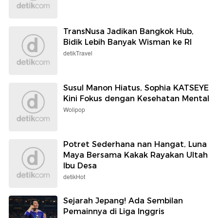
TransNusa Jadikan Bangkok Hub,
Bidik Lebih Banyak Wisman ke RI
detikTravel
Susul Manon Hiatus, Sophia KATSEYE
Kini Fokus dengan Kesehatan Mental
Wolipop
Potret Sederhana nan Hangat, Luna
Maya Bersama Kakak Rayakan Ultah
Ibu Desa
detikHot
Sejarah Jepang! Ada Sembilan
Pemainnya di Liga Inggris