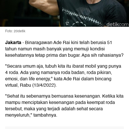
Foto: 20detik
Jakarta
-
Binaragawan Ade Rai kini telah berusia 51
tahun namun masih banyak yang memuji kondisi
kesehatannya tetap prima dan bugar. Apa sih rahasianya?
"Secara umum aja, tubuh kita itu ibarat mobil yang punya
4 roda. Ada yang namanya roda badan, roda pikiran,
emosi, dan life energy," kata Ade Rai dalam bincang
virtual, Rabu (13/4/2022).
"Sehat itu sebenarnya bernuansa kesenangan. Ketika kita
mampu menciptakan kesenangan pada keempat roda
tersebut, maka yang terjadi adalah sehat secara
menyeluruh," tambahnya.