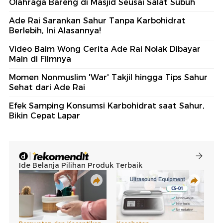
Olahraga Bareng di Masjid Seusai Salat Subuh
Ade Rai Sarankan Sahur Tanpa Karbohidrat
Berlebih, Ini Alasannya!
Video Baim Wong Cerita Ade Rai Nolak Dibayar
Main di Filmnya
Momen Nonmuslim 'War' Takjil hingga Tips Sahur
Sehat dari Ade Rai
Efek Samping Konsumsi Karbohidrat saat Sahur,
Bikin Cepat Lapar