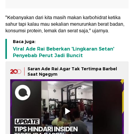
"Kebanyakan dari kita masih makan karbohidrat ketika
sahur tapi kalau mau sekalian menurunkan berat badan,
konsumsi protein, lemak dan serat saja," ujarnya.
Baca juga:
Viral Ade Rai Beberkan 'Lingkaran Setan'
Penyebab Perut Jadi Buncit
Saran Ade Rai Agar Tak Tertimpa Barbel
Saat Ngegym