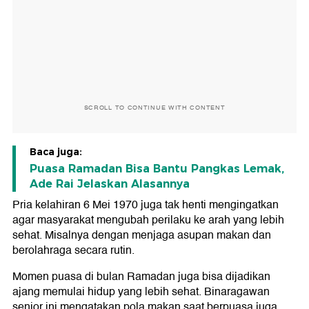
SCROLL TO CONTINUE WITH CONTENT
Baca juga:
Puasa Ramadan Bisa Bantu Pangkas Lemak,
Ade Rai Jelaskan Alasannya
Pria kelahiran 6 Mei 1970 juga tak henti mengingatkan
agar masyarakat mengubah perilaku ke arah yang lebih
sehat. Misalnya dengan menjaga asupan makan dan
berolahraga secara rutin.
Momen puasa di bulan Ramadan juga bisa dijadikan
ajang memulai hidup yang lebih sehat. Binaragawan
senior ini mengatakan pola makan saat berpuasa juga