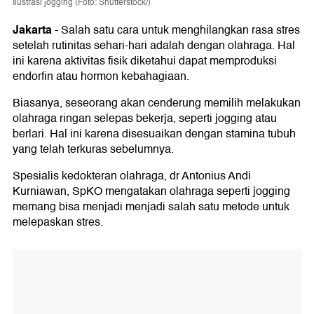
Ilustrasi jogging (Foto: Shutterstock/)
Jakarta
-
Salah satu cara untuk menghilangkan rasa stres
setelah rutinitas sehari-hari adalah dengan olahraga. Hal
ini karena aktivitas fisik diketahui dapat memproduksi
endorfin atau hormon kebahagiaan.
Biasanya, seseorang akan cenderung memilih melakukan
olahraga ringan selepas bekerja, seperti jogging atau
berlari. Hal ini karena disesuaikan dengan stamina tubuh
yang telah terkuras sebelumnya.
Spesialis kedokteran olahraga, dr Antonius Andi
Kurniawan, SpKO mengatakan olahraga seperti jogging
memang bisa menjadi menjadi salah satu metode untuk
melepaskan stres.