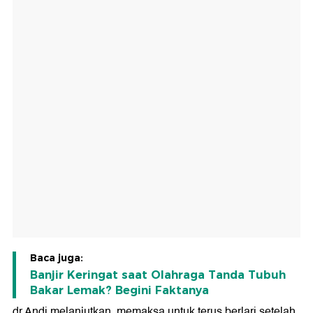
Baca juga:
Banjir Keringat saat Olahraga Tanda Tubuh
Bakar Lemak? Begini Faktanya
dr Andi melanjutkan, memaksa untuk terus berlari setelah