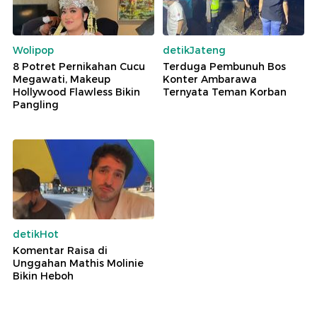
Wolipop
detikJateng
8 Potret Pernikahan Cucu
Terduga Pembunuh Bos
Megawati, Makeup
Konter Ambarawa
Hollywood Flawless Bikin
Ternyata Teman Korban
Pangling
detikHot
Komentar Raisa di
Unggahan Mathis Molinie
Bikin Heboh