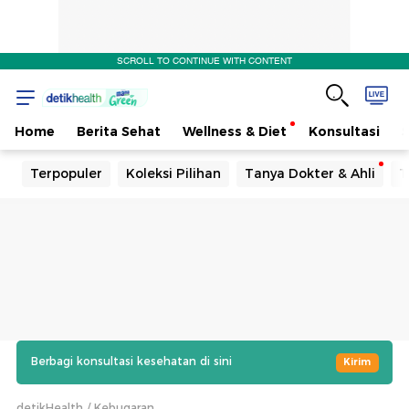
SCROLL TO CONTINUE WITH CONTENT
Home
Berita Sehat
Wellness & Diet
Konsultasi
Terpopuler
Koleksi Pilihan
Tanya Dokter & Ahli
T
Berbagi konsultasi kesehatan di sini
Kirim
detikHealth
Kebugaran