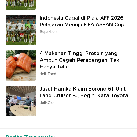
Indonesia Gagal di Piala AFF 2026,
Pelajaran Menuju FIFA ASEAN Cup
Sepakbola
4 Makanan Tinggi Protein yang
Ampuh Cegah Peradangan, Tak
Hanya Telur!
detikFood
Jusuf Hamka Klaim Borong 61 Unit
Land Cruiser FJ, Begini Kata Toyota
detikOto