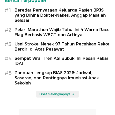
Berita Terpopuler
#1
Beredar Pernyataan Keluarga Pasien BPJS
yang Dihina Dokter-Nakes, Anggap Masalah
Selesai
#2
Pelari Marathon Wajib Tahu, Ini 4 Warna Race
Flag Berbasis WBGT dan Artinya
#3
Usai Stroke, Nenek 97 Tahun Pecahkan Rekor
Berdiri di Atas Pesawat
#4
Sempat Viral Tren ASI Bubuk, Ini Pesan Pakar
IDAI
#5
Panduan Lengkap BIAS 2026: Jadwal,
Sasaran, dan Pentingnya Imunisasi Anak
Sekolah
Lihat Selengkapnya