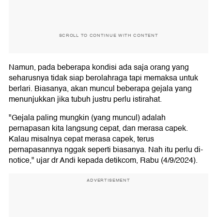
SCROLL TO CONTINUE WITH CONTENT
Namun, pada beberapa kondisi ada saja orang yang
seharusnya tidak siap berolahraga tapi memaksa untuk
berlari. Biasanya, akan muncul beberapa gejala yang
menunjukkan jika tubuh justru perlu istirahat.
"Gejala paling mungkin (yang muncul) adalah
pernapasan kita langsung cepat, dan merasa capek.
Kalau misalnya cepat merasa capek, terus
pernapasannya nggak seperti biasanya. Nah itu perlu di-
notice," ujar dr Andi kepada detikcom, Rabu (4/9/2024).
ADVERTISEMENT