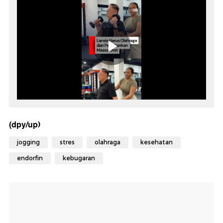
(dpy/up)
jogging
stres
olahraga
kesehatan
endorfin
kebugaran