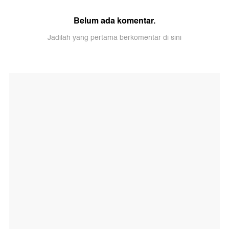
Belum ada komentar.
Jadilah yang pertama berkomentar di sini