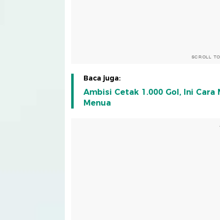
SCROLL T
Baca juga:
Ambisi Cetak 1.000 Gol, Ini Car
Menua