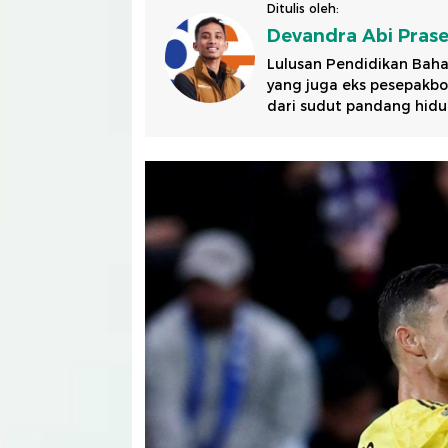
Ditulis oleh:
Devandra Abi Pras
Lulusan Pendidikan Baha
yang juga eks pesepakbol
dari sudut pandang hidu