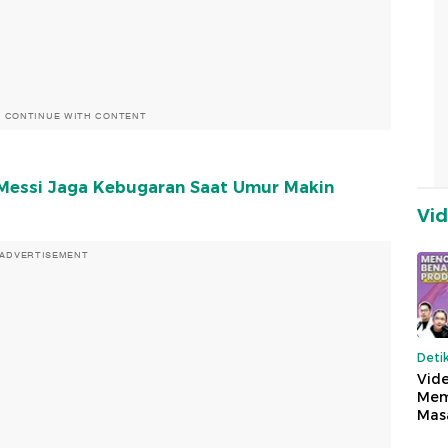
O CONTINUE WITH CONTENT
a Messi Jaga Kebugaran Saat Umur Makin
Vi
ADVERTISEMENT
Deti
Vide
Mem
Mas