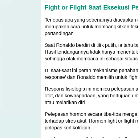
Fight or Flight Saat Eksekusi Pe
Terlepas apa yang sebenarnya diucapkan o
merupakan cara untuk membangkitkan fokus
pertandingan.
Saat Ronaldo berdiri di titik putih, ia tah
Hasil tendangannya tidak hanya menentuk
sehingga otak membaca ini sebagai situas
Di saat-saat ini peran mekanisme pertahanan 
response' dan Ronaldo memilih untuk 'figh
Respons fisiologis ini memicu pelepasan 
otot, dan kewaspadaan, yang bertujuan u
atau melarikan diri.
Pelepasan hormon secara tiba-tiba mengakt
terhadap stres akut. Hormon fight or fligh
pelepas kortikotropin.