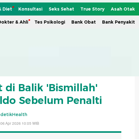
& Diet
Konsultasi
Seks Sehat
True Story
Asah Otak
okter & Ahli
Tes Psikologi
Bank Obat
Bank Penyakit
 di Balik 'Bismillah'
aldo Sebelum Penalti
detikHealth
 06 Apr 2026 10:05 WIB