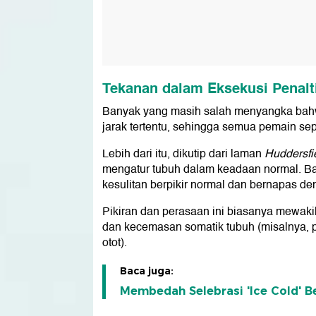
Tekanan dalam Eksekusi Penalt
Banyak yang masih salah menyangka bahw
jarak tertentu, sehingga semua pemain 
Lebih dari itu, dikutip dari laman
Huddersfie
mengatur tubuh dalam keadaan normal. 
kesulitan berpikir normal dan bernapas de
Pikiran dan perasaan ini biasanya mewakil
dan kecemasan somatik tubuh (misalnya, 
otot).
Baca juga:
Membedah Selebrasi 'Ice Cold' 