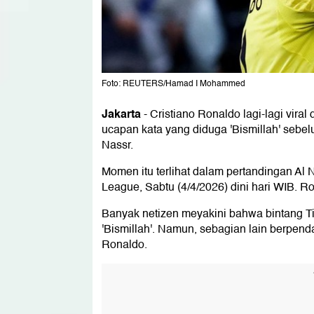
Foto: REUTERS/Hamad I Mohammed
Jakarta
-
Cristiano Ronaldo lagi-lagi vira
ucapan kata yang diduga 'Bismillah' sebe
Nassr.
Momen itu terlihat dalam pertandingan Al
League, Sabtu (4/4/2026) dini hari WIB. 
Banyak netizen meyakini bahwa bintang T
'Bismillah'. Namun, sebagian lain berpen
Ronaldo.