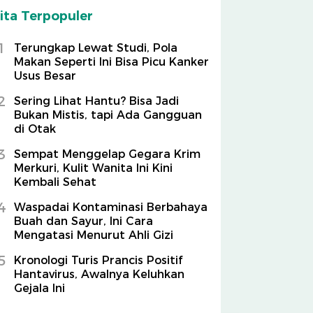
ita Terpopuler
1
Terungkap Lewat Studi, Pola
Makan Seperti Ini Bisa Picu Kanker
Usus Besar
2
Sering Lihat Hantu? Bisa Jadi
Bukan Mistis, tapi Ada Gangguan
di Otak
3
Sempat Menggelap Gegara Krim
Merkuri, Kulit Wanita Ini Kini
Kembali Sehat
4
Waspadai Kontaminasi Berbahaya
Buah dan Sayur, Ini Cara
Mengatasi Menurut Ahli Gizi
5
Kronologi Turis Prancis Positif
Hantavirus, Awalnya Keluhkan
Gejala Ini