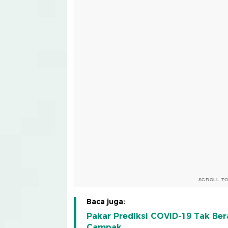
SCROLL T
Baca juga:
Pakar Prediksi COVID-19 Tak Ber
Campak