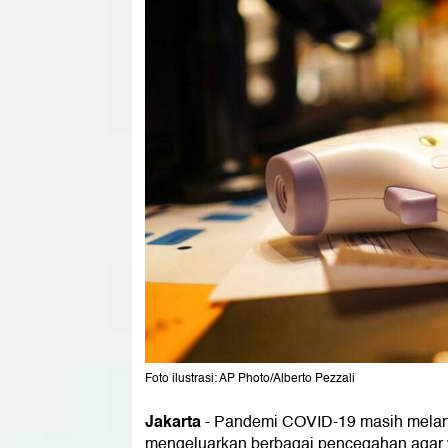
Foto ilustrasi: AP Photo/Alberto Pezzali
Jakarta
-
Pandemi COVID-19 masih melanda
mengeluarkan berbagai pencegahan agar vi