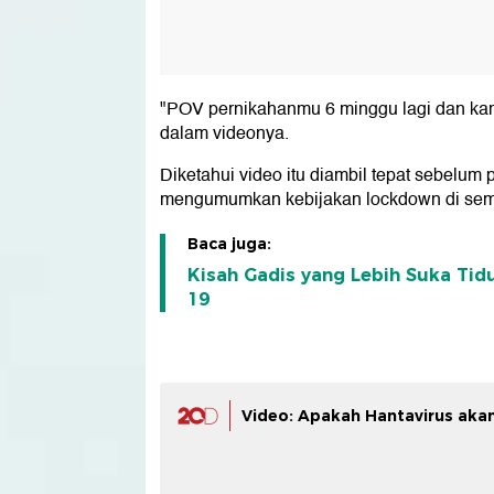
"POV pernikahanmu 6 minggu lagi dan kam
dalam videonya.
Diketahui video itu diambil tepat sebelum 
mengumumkan kebijakan lockdown di sem
Baca juga:
Kisah Gadis yang Lebih Suka Ti
19
Video: Apakah Hantavirus akan