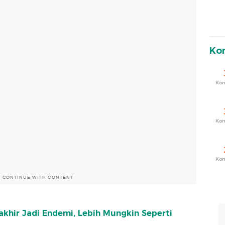
Ko
Ko
Ko
Ko
O CONTINUE WITH CONTENT
akhir Jadi Endemi, Lebih Mungkin Seperti