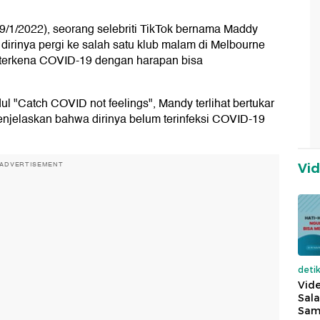
9/1/2022), seorang selebriti TikTok bernama Maddy
rinya pergi ke salah satu klub malam di Melbourne
 terkena COVID-19 dengan harapan bisa
ul "Catch COVID not feelings", Mandy terlihat bertukar
njelaskan bahwa dirinya belum terinfeksi COVID-19
ADVERTISEMENT
Vi
deti
Vide
Sala
Sam