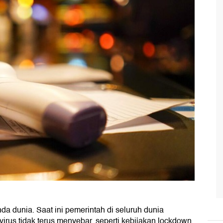
 dunia. Saat ini pemerintah di seluruh dunia
rus tidak terus menyebar, seperti kebijakan lockdown,