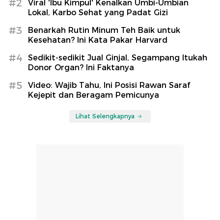
#2
Viral 'Ibu Kimpul' Kenalkan Umbi-Umbian
Lokal, Karbo Sehat yang Padat Gizi
#3
Benarkah Rutin Minum Teh Baik untuk
Kesehatan? Ini Kata Pakar Harvard
#4
Sedikit-sedikit Jual Ginjal, Segampang Itukah
Donor Organ? Ini Faktanya
#5
Video: Wajib Tahu, Ini Posisi Rawan Saraf
Kejepit dan Beragam Pemicunya
Lihat Selengkapnya