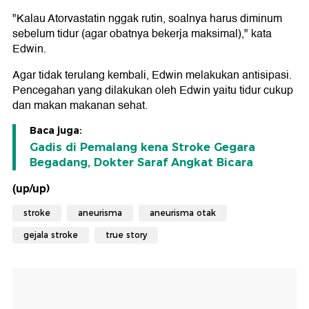
"Kalau Atorvastatin nggak rutin, soalnya harus diminum
sebelum tidur (agar obatnya bekerja maksimal)," kata
Edwin.
Agar tidak terulang kembali, Edwin melakukan antisipasi.
Pencegahan yang dilakukan oleh Edwin yaitu tidur cukup
dan makan makanan sehat.
Baca juga:
Gadis di Pemalang kena Stroke Gegara
Begadang, Dokter Saraf Angkat Bicara
(up/up)
stroke
aneurisma
aneurisma otak
gejala stroke
true story