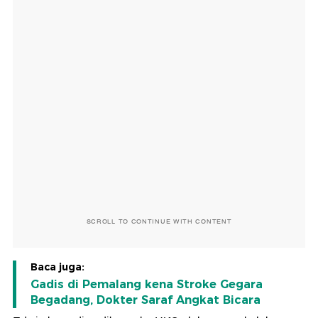
SCROLL TO CONTINUE WITH CONTENT
Baca juga:
Gadis di Pemalang kena Stroke Gegara
Begadang, Dokter Saraf Angkat Bicara