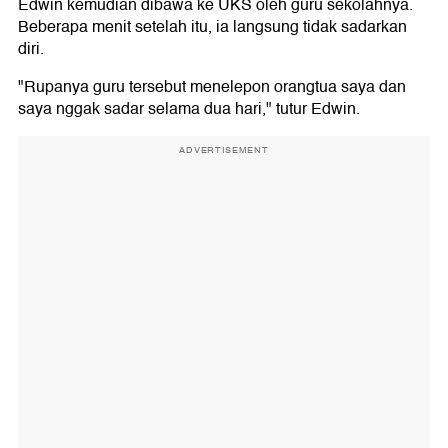
Edwin kemudian dibawa ke UKS oleh guru sekolahnya.
Beberapa menit setelah itu, ia langsung tidak sadarkan
diri.
"Rupanya guru tersebut menelepon orangtua saya dan
saya nggak sadar selama dua hari," tutur Edwin.
ADVERTISEMENT