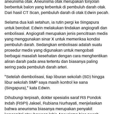
aneurisma otak. Aneurisma otak merupakan tonjolan
berbentuk balon yang terbentuk di pembuluh darah otak.
Dari hasil CT Scan, pembuluh darah di otak Edwin pecah.
Selama dua kali setahun, ia rutin pergi ke Singapura
untuk berobat. Edwin melakukan tindakan angiografi dan
embolisasi. Angiografi merupakan jenis pencitraan medis
yang menggunakan sinar X untuk memeriksa kondisi
pembuluh darah. Sedangkan embolisasi adalah suatu
prosedur medis yang digunakan untuk mengobati
berbagai masalah kesehatan dengan cara menghentikan
aliran darah pada area tertentu dan biasanya paling
sering pada pembuluh darah arteri.
"Setelah diembolisasi, tiap liburan sekolah (SD) hingga
libur sekolah SMP saya masih kontrol ke sana
(Singapura)," kata Edwin.
Dihubungi terpisah, dokter spesialis saraf RS Pondok
Indah (RSPI) Jaksel, Rubiana Nurhayati, menjelaskan
bahwa aneurisma biasanya merupakan penyakit