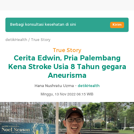
Berbagi konsultasi kesehatan di sini
Kirim
detikHealth
True Story
True Story
Cerita Edwin, Pria Palembang
Kena Stroke Usia 8 Tahun gegara
Aneurisma
Hana Nushratu Uzma -
detikHealth
Minggu, 13 Nov 2022 06:15 WIB