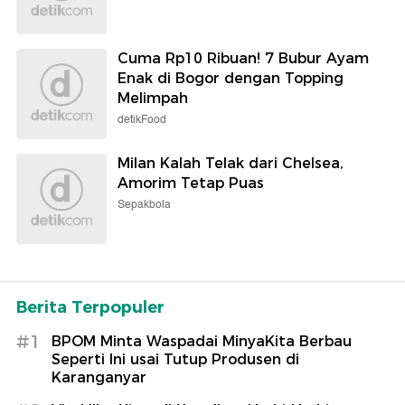
Cuma Rp10 Ribuan! 7 Bubur Ayam
Enak di Bogor dengan Topping
Melimpah
detikFood
Milan Kalah Telak dari Chelsea,
Amorim Tetap Puas
Sepakbola
Berita Terpopuler
#1
BPOM Minta Waspadai MinyaKita Berbau
Seperti Ini usai Tutup Produsen di
Karanganyar