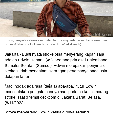
Edwin, penyintas stroke asal Palembang yang pertama kali kena serangan
di usia 8 tahun (Foto: Hana Nushratu Uzma/detikHealth)
Jakarta
-
Bukti nyata stroke bisa menyerang kapan saja
adalah Edwin Hartanu (42), seorang pria asal Palembang,
Sumatra Selatan (Sumsel). Edwin merupakan penyintas
stroke sudah mengalami serangan pertamanya pada usia
delapan tahun.
"Jadi nggak ada rasa (gejala) apa-apa," tutur Edwin
menceritakan pengalamannya saat pertama kali terserang
stroke, saat ditemui detikcom di Jakarta Barat, Selasa,
(8/11/2022).
Stroke menyerang Edwin ketika dirinya sedang