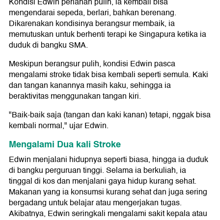
Kondisi Edwin perlahan pulih, ia kembali bisa
mengendarai sepeda, berlari, bahkan berenang.
Dikarenakan kondisinya berangsur membaik, ia
memutuskan untuk berhenti terapi ke Singapura ketika ia
duduk di bangku SMA.
Meskipun berangsur pulih, kondisi Edwin pasca
mengalami stroke tidak bisa kembali seperti semula. Kaki
dan tangan kanannya masih kaku, sehingga ia
beraktivitas menggunakan tangan kiri.
"Baik-baik saja (tangan dan kaki kanan) tetapi, nggak bisa
kembali normal," ujar Edwin.
Mengalami Dua kali Stroke
Edwin menjalani hidupnya seperti biasa, hingga ia duduk
di bangku perguruan tinggi. Selama ia berkuliah, ia
tinggal di kos dan menjalani gaya hidup kurang sehat.
Makanan yang ia konsumsi kurang sehat dan juga sering
bergadang untuk belajar atau mengerjakan tugas.
Akibatnya, Edwin seringkali mengalami sakit kepala atau