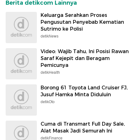
Berita detikcom Lainnya
Keluarga Serahkan Proses
Pengusutan Penyebab Kematian
Sutrimo ke Polisi
detikNews
Video: Wajib Tahu, Ini Posisi Rawan
Saraf Kejepit dan Beragam
Pemicunya
detikHealth
Borong 61 Toyota Land Cruiser FJ,
Jusuf Hamka Minta Diduluin
detikOto
Cuma di Transmart Full Day Sale,
Alat Masak Jadi Semurah Ini
detikFinance