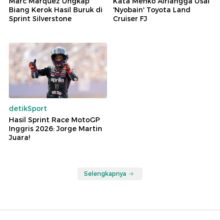
Marc Marquez Ungkap
Kata Menko Airlangga Usai
Biang Kerok Hasil Buruk di
'Nyobain' Toyota Land
Sprint Silverstone
Cruiser FJ
detikSport
Hasil Sprint Race MotoGP
Inggris 2026: Jorge Martin
Juara!
Selengkapnya