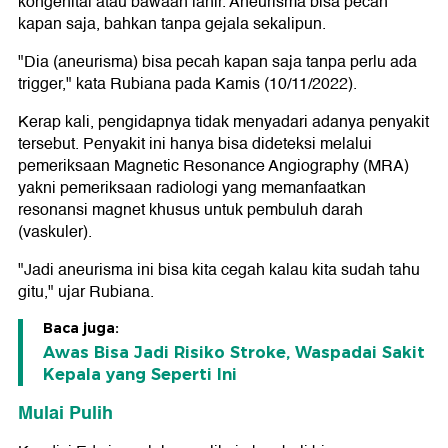
kongenital atau bawaan lahir. Aneurisma bisa pecah
kapan saja, bahkan tanpa gejala sekalipun.
"Dia (aneurisma) bisa pecah kapan saja tanpa perlu ada
trigger," kata Rubiana pada Kamis (10/11/2022).
Kerap kali, pengidapnya tidak menyadari adanya penyakit
tersebut. Penyakit ini hanya bisa dideteksi melalui
pemeriksaan Magnetic Resonance Angiography (MRA)
yakni pemeriksaan radiologi yang memanfaatkan
resonansi magnet khusus untuk pembuluh darah
(vaskuler).
"Jadi aneurisma ini bisa kita cegah kalau kita sudah tahu
gitu," ujar Rubiana.
Baca juga:
Awas Bisa Jadi Risiko Stroke, Waspadai Sakit
Kepala yang Seperti Ini
Mulai Pulih