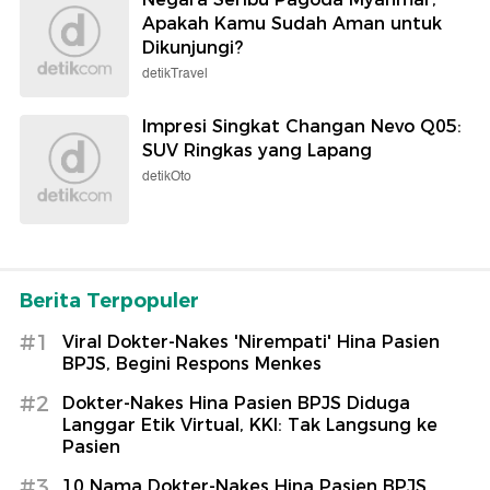
Apakah Kamu Sudah Aman untuk
Dikunjungi?
detikTravel
Impresi Singkat Changan Nevo Q05:
SUV Ringkas yang Lapang
detikOto
Berita Terpopuler
#1
Viral Dokter-Nakes 'Nirempati' Hina Pasien
BPJS, Begini Respons Menkes
#2
Dokter-Nakes Hina Pasien BPJS Diduga
Langgar Etik Virtual, KKI: Tak Langsung ke
Pasien
#3
10 Nama Dokter-Nakes Hina Pasien BPJS