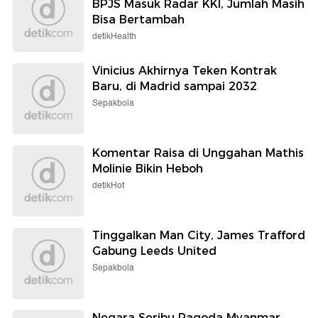
BPJS Masuk Radar KKI, Jumlah Masih
Bisa Bertambah
detikHealth
Vinicius Akhirnya Teken Kontrak
Baru, di Madrid sampai 2032
Sepakbola
Komentar Raisa di Unggahan Mathis
Molinie Bikin Heboh
detikHot
Tinggalkan Man City, James Trafford
Gabung Leeds United
Sepakbola
Negara Seribu Pagoda Myanmar,