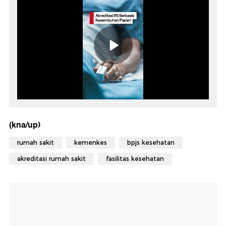
(kna/up)
rumah sakit
kemenkes
bpjs kesehatan
akreditasi rumah sakit
fasilitas kesehatan