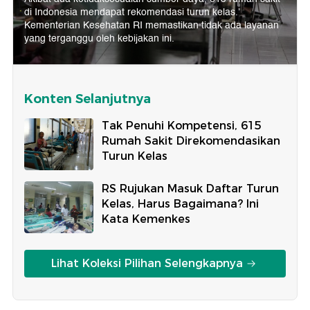
di Indonesia mendapat rekomendasi turun kelas.
Kementerian Kesehatan RI memastikan tidak ada layanan
yang terganggu oleh kebijakan ini.
Konten Selanjutnya
Tak Penuhi Kompetensi, 615
Rumah Sakit Direkomendasikan
Turun Kelas
RS Rujukan Masuk Daftar Turun
Kelas, Harus Bagaimana? Ini
Kata Kemenkes
Lihat Koleksi Pilihan Selengkapnya