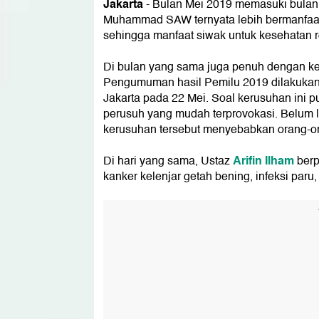
Jakarta
- Bulan Mei 2019 memasuki bula
Muhammad SAW ternyata lebih bermanfaat 
sehingga manfaat siwak untuk kesehatan 
Di bulan yang sama juga penuh dengan keja
Pengumuman hasil Pemilu 2019 dilakukan 
Jakarta pada 22 Mei. Soal kerusuhan ini 
perusuh yang mudah terprovokasi. Belum l
kerusuhan tersebut menyebabkan orang-or
Arifin Ilham
Di hari yang sama, Ustaz
berp
kanker kelenjar getah bening, infeksi paru