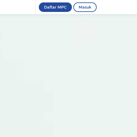
Daftar MPC
Masuk