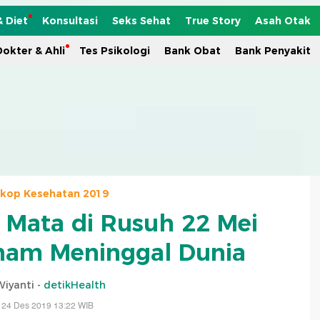
& Diet
Konsultasi
Seks Sehat
True Story
Asah Otak
okter & Ahli
Tes Psikologi
Bank Obat
Bank Penyakit
skop Kesehatan 2019
r Mata di Rusuh 22 Mei
Ilham Meninggal Dunia
Wiyanti -
detikHealth
 24 Des 2019 13:22 WIB