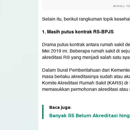
SCROLL T
Selain itu, berikut rangkuman topik keseha
1. Masih putus kontrak RS-BPJS
Drama putus kontrak antara rumah sakit d
Mei 2019 ini. Beberapa rumah sakit di sej
akreditasi RS yang menjadi salah satu syar
Dalam Surat Pemberitahuan dari Kemente
masa berlaku akreditasinya sudah atau a
Komite Akreditasi Rumah Sakit (KARS) dr
memasukkan permohonan akreditasi atau 
Baca juga:
Banyak RS Belum Akreditasi hingg