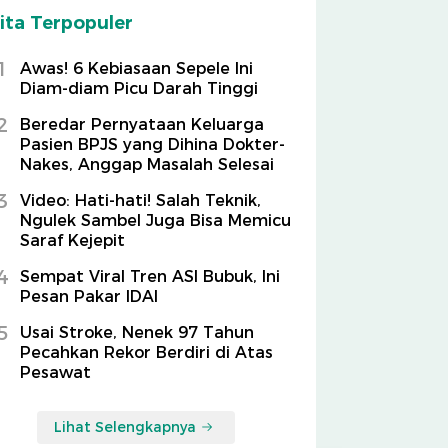
ita Terpopuler
1
Awas! 6 Kebiasaan Sepele Ini
Diam-diam Picu Darah Tinggi
2
Beredar Pernyataan Keluarga
Pasien BPJS yang Dihina Dokter-
Nakes, Anggap Masalah Selesai
3
Video: Hati-hati! Salah Teknik,
Ngulek Sambel Juga Bisa Memicu
Saraf Kejepit
4
Sempat Viral Tren ASI Bubuk, Ini
Pesan Pakar IDAI
5
Usai Stroke, Nenek 97 Tahun
Pecahkan Rekor Berdiri di Atas
Pesawat
Lihat Selengkapnya