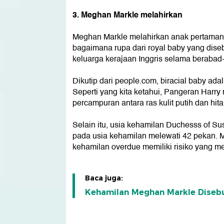
3. Meghan Markle melahirkan
Meghan Markle melahirkan anak pertamany
bagaimana rupa dari royal baby yang dise
keluarga kerajaan Inggris selama berabad
Dikutip dari people.com, biracial baby ada
Seperti yang kita ketahui, Pangeran Harry
percampuran antara ras kulit putih dan hit
Selain itu, usia kehamilan Duchesss of Su
pada usia kehamilan melewati 42 pekan. M
kehamilan overdue memiliki risiko yang 
Baca juga:
Kehamilan Meghan Markle Disebu