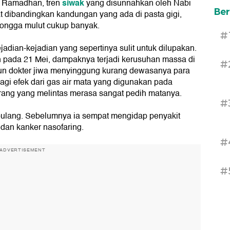
siwak
n Ramadhan, tren
yang disunnahkan oleh Nabi
Ber
dibandingkan kandungan yang ada di pasta gigi,
rongga mulut cukup banyak.
#
dian-kejadian yang sepertinya sulit untuk dilupakan.
pada 21 Mei, dampaknya terjadi kerusuhan massa di
#
pun dokter jiwa menyinggung kurang dewasanya para
agi efek dari gas air mata yang digunakan pada
ang yang melintas merasa sangat pedih matanya.
#
ulang. Sebelumnya ia sempat mengidap penyakit
, dan kanker nasofaring.
#
ADVERTISEMENT
#