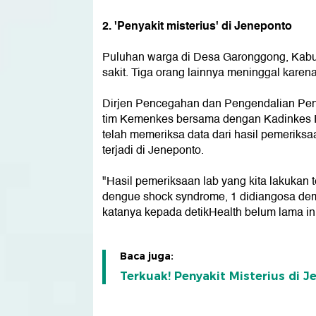
2. 'Penyakit misterius' di Jeneponto
Puluhan warga di Desa Garonggong, Kabup
sakit. Tiga orang lainnya meninggal karena
Dirjen Pencegahan dan Pengendalian Pe
tim Kemenkes bersama dengan Kadinkes P
telah memeriksa data dari hasil pemeriksa
terjadi di Jeneponto.
"Hasil pemeriksaan lab yang kita lakukan
dengue shock syndrome, 1 didiangosa dema
katanya kepada detikHealth belum lama ini
Baca juga:
Terkuak! Penyakit Misterius di 