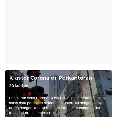
Klaster Corona di Perkantoran
20 konten
Penularan virus Corona COVID-19 di perkantoran menjadi
salah satu perhatian pemerintah. Interaksi dengan banyak
orang dengan kondisi ruangan tertutup membuat risiko
transmisi droplet meningkat.