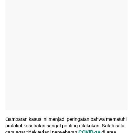
Gambaran kasus ini menjadi peringatan bahwa mematuhi
protokol kesehatan sangat penting dilakukan. Salah satu
COVID-19
cara agar tidak terjadi penyebaran
di area