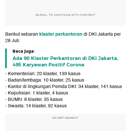
SCROLL TO CONTINUE WITH CONTENT
klaster perkantoran
Berikut sebaran
di DKI Jakarta per
28 Juli:
Baca juga:
Ada 90 Klaster Perkantoran di DKI Jakarta,
495 Karyawan Positif Corona
- Kementerian: 20 klaster, 139 kasus
- Badan/lembaga: 10 klaster, 25 kasus
- Kantor di lingkungan Pemda DKI: 34 klaster, 141 kasus
- Kepolisian: 1 klaster, 4 kasus
- BUMN: 8 klaster, 35 kasus
- Swasta: 14 klaster, 92 kasus
ADVERTISEMENT