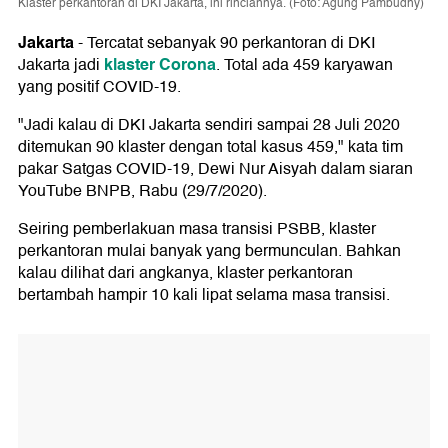
Klaster perkantoran di DKI Jakarta, ini rinciannya. (Foto: Agung Pambudhy)
Jakarta
-
Tercatat sebanyak 90 perkantoran di DKI
klaster Corona
Jakarta jadi
. Total ada 459 karyawan
yang positif COVID-19.
"Jadi kalau di DKI Jakarta sendiri sampai 28 Juli 2020
ditemukan 90 klaster dengan total kasus 459," kata tim
pakar Satgas COVID-19, Dewi Nur Aisyah dalam siaran
YouTube BNPB, Rabu (29/7/2020).
Seiring pemberlakuan masa transisi PSBB, klaster
perkantoran mulai banyak yang bermunculan. Bahkan
kalau dilihat dari angkanya, klaster perkantoran
bertambah hampir 10 kali lipat selama masa transisi.