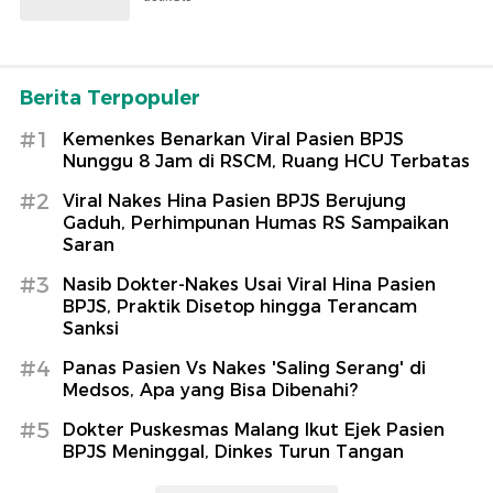
Berita Terpopuler
#1
Kemenkes Benarkan Viral Pasien BPJS
Nunggu 8 Jam di RSCM, Ruang HCU Terbatas
#2
Viral Nakes Hina Pasien BPJS Berujung
Gaduh, Perhimpunan Humas RS Sampaikan
Saran
#3
Nasib Dokter-Nakes Usai Viral Hina Pasien
BPJS, Praktik Disetop hingga Terancam
Sanksi
#4
Panas Pasien Vs Nakes 'Saling Serang' di
Medsos, Apa yang Bisa Dibenahi?
#5
Dokter Puskesmas Malang Ikut Ejek Pasien
BPJS Meninggal, Dinkes Turun Tangan