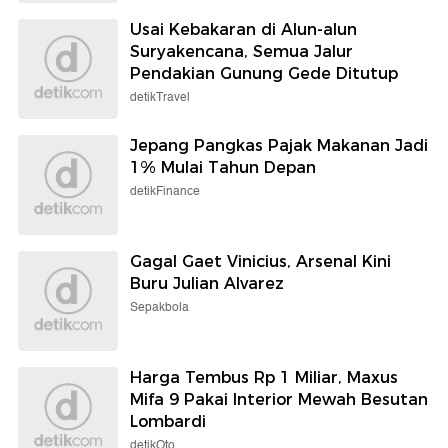
Usai Kebakaran di Alun-alun
Suryakencana, Semua Jalur
Pendakian Gunung Gede Ditutup
detikTravel
Jepang Pangkas Pajak Makanan Jadi
1% Mulai Tahun Depan
detikFinance
Gagal Gaet Vinicius, Arsenal Kini
Buru Julian Alvarez
Sepakbola
Harga Tembus Rp 1 Miliar, Maxus
Mifa 9 Pakai Interior Mewah Besutan
Lombardi
detikOto