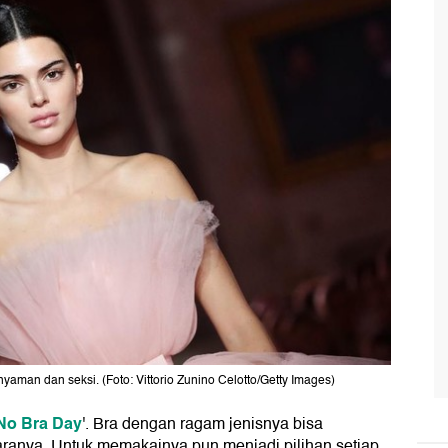
yaman dan seksi. (Foto: Vittorio Zunino Celotto/Getty Images)
No Bra Day
'. Bra dengan ragam jenisnya bisa
anya. Untuk memakainya pun menjadi pilihan setiap