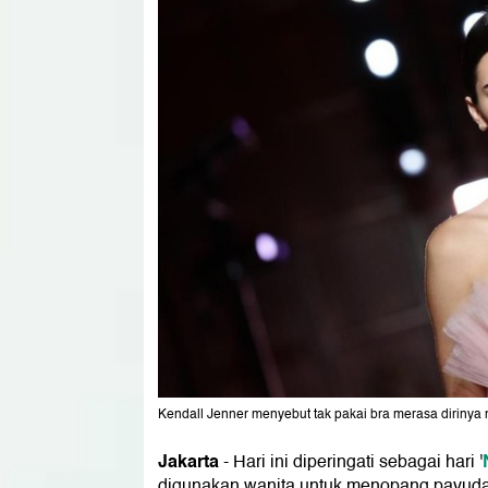
Kendall Jenner menyebut tak pakai bra merasa dirinya n
Jakarta
-
Hari ini diperingati sebagai hari '
digunakan wanita untuk menopang payudar