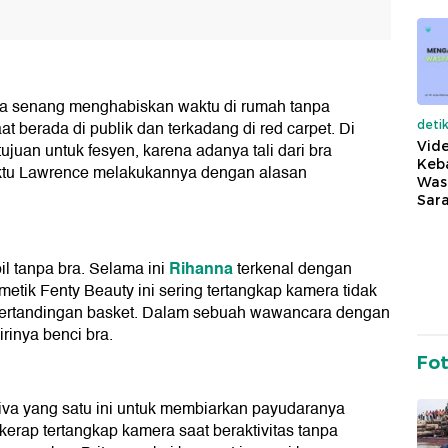
ata senang menghabiskan waktu di rumah tanpa
at berada di publik dan terkadang di red carpet. Di
deti
Vide
uan untuk fesyen, karena adanya tali dari bra
Keba
waktu Lawrence melakukannya dengan alasan
Was
Sara
Rihanna
il tanpa bra. Selama ini
terkenal dengan
smetik Fenty Beauty ini sering tertangkap kamera tidak
pertandingan basket. Dalam sebuah wawancara dengan
inya benci bra.
Fo
diva yang satu ini untuk membiarkan payudaranya
kerap tertangkap kamera saat beraktivitas tanpa