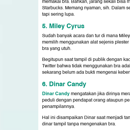
memakai bra. Bahkan, jarang sekali bisa 
Starbucks. Memang nyaman, sih. Dalam s
tapi sering lupa.
5. Miley Cyrus
Sudah banyak acara dan tur di mana Mil
memilih menggunakan alat sejenis pleste
bra yang utuh.
Begitupun saat tampil di publik dengan k
Twitter bahwa tidak menggunakan bra ada
sekarang belum ada bukti mengenai kebe
6. Dinar Candy
Dinar Candy
mengatakan jika dirinya mer
peduli dengan pendapat orang ataupun pe
penampilannya.
Hal ini disampaikan Dinar saat menjadi tam
dinar tampil tanpa mengenakan bra.