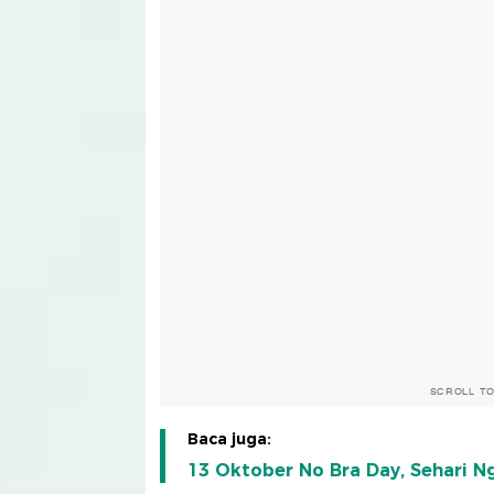
SCROLL T
Baca juga:
13 Oktober No Bra Day, Sehari N