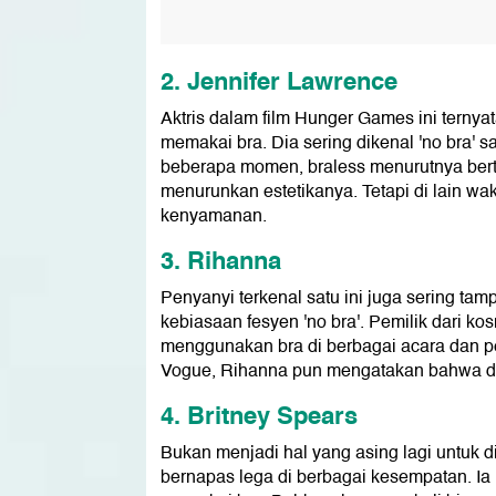
2. Jennifer Lawrence
Aktris dalam film Hunger Games ini terny
memakai bra. Dia sering dikenal 'no bra' sa
beberapa momen, braless menurutnya bertuj
menurunkan estetikanya. Tetapi di lain 
kenyamanan.
3. Rihanna
Penyanyi terkenal satu ini juga sering tamp
kebiasaan fesyen 'no bra'. Pemilik dari ko
menggunakan bra di berbagai acara dan 
Vogue, Rihanna pun mengatakan bahwa dir
4. Britney Spears
Bukan menjadi hal yang asing lagi untuk 
bernapas lega di berbagai kesempatan. Ia 