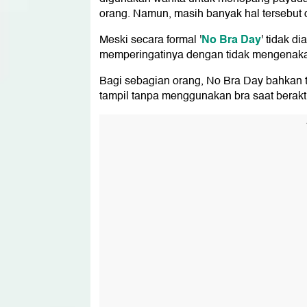
orang. Namun, masih banyak hal tersebut 
No Bra Day
Meski secara formal '
' tidak d
memperingatinya dengan tidak mengena
Bagi sebagian orang, No Bra Day bahkan t
tampil tanpa menggunakan bra saat beraktiv