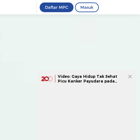
Daftar MPC
Masuk
Video: Gaya Hidup Tak Sehat
Picu Kanker Payudara pada
Remaja