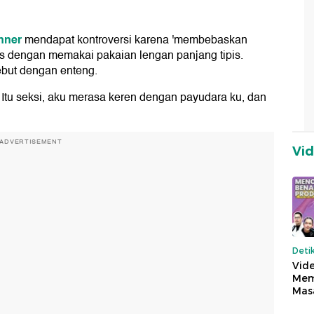
nner
mendapat kontroversi karena 'membebaskan
bs dengan memakai pakaian lengan panjang tipis.
ebut dengan enteng.
! Itu seksi, aku merasa keren dengan payudara ku, dan
ADVERTISEMENT
Vi
Deti
Vide
Mem
Mas