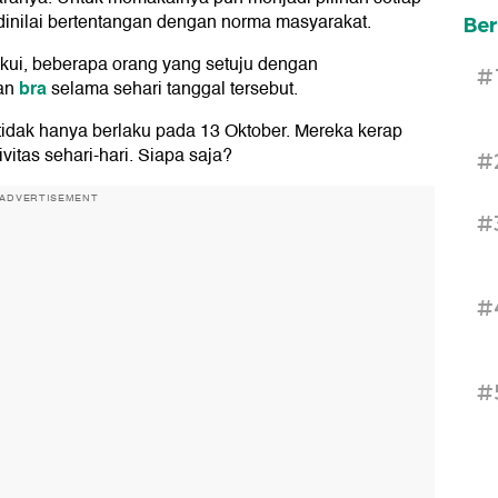
dinilai bertentangan dengan norma masyarakat.
Ber
iakui, beberapa orang yang setuju dengan
#
bra
kan
selama sehari tanggal tersebut.
idak hanya berlaku pada 13 Oktober. Mereka kerap
itas sehari-hari. Siapa saja?
#
ADVERTISEMENT
#
#
#