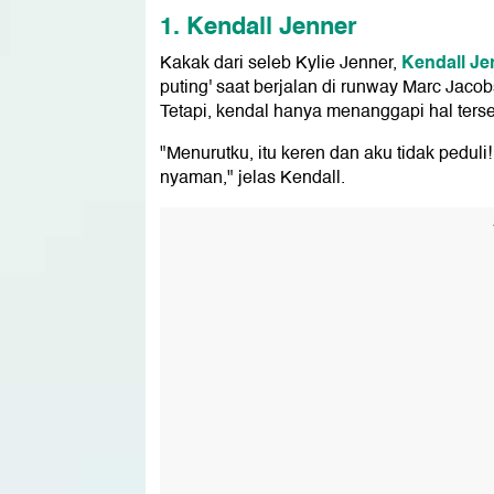
1. Kendall Jenner
Kendall Je
Kakak dari seleb Kylie Jenner,
puting' saat berjalan di runway Marc Jaco
Tetapi, kendal hanya menanggapi hal ters
"Menurutku, itu keren dan aku tidak peduli
nyaman," jelas Kendall.