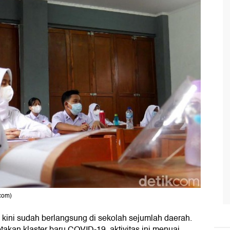
com)
kini sudah berlangsung di sekolah sejumlah daerah.
akan klaster baru COVID-19, aktivitas ini menuai