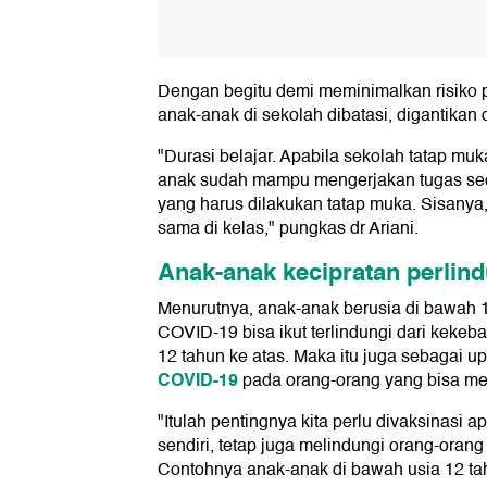
Dengan begitu demi meminimalkan risiko p
anak-anak di sekolah dibatasi, digantikan
"Durasi belajar. Apabila sekolah tatap mu
anak sudah mampu mengerjakan tugas seca
yang harus dilakukan tatap muka. Sisanya,
sama di kelas," pungkas dr Ariani.
Anak-anak kecipratan perlin
Menurutnya, anak-anak berusia di bawah 
COVID-19 bisa ikut terlindungi dari kekeb
12 tahun ke atas. Maka itu juga sebagai u
COVID-19
pada orang-orang yang bisa men
"Itulah pentingnya kita perlu divaksinasi ap
sendiri, tetap juga melindungi orang-oran
Contohnya anak-anak di bawah usia 12 tahu