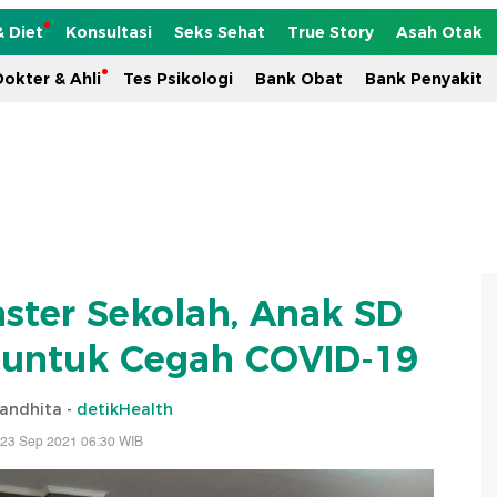
& Diet
Konsultasi
Seks Sehat
True Story
Asah Otak
okter & Ahli
Tes Psikologi
Bank Obat
Bank Penyakit
ster Sekolah, Anak SD
i untuk Cegah COVID-19
nandhita -
detikHealth
 23 Sep 2021 06:30 WIB