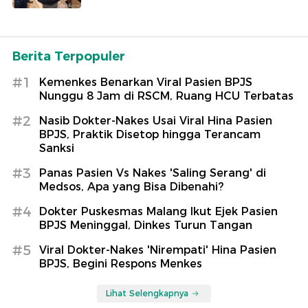
Berita Terpopuler
#1
Kemenkes Benarkan Viral Pasien BPJS
Nunggu 8 Jam di RSCM, Ruang HCU Terbatas
#2
Nasib Dokter-Nakes Usai Viral Hina Pasien
BPJS, Praktik Disetop hingga Terancam
Sanksi
#3
Panas Pasien Vs Nakes 'Saling Serang' di
Medsos, Apa yang Bisa Dibenahi?
#4
Dokter Puskesmas Malang Ikut Ejek Pasien
BPJS Meninggal, Dinkes Turun Tangan
#5
Viral Dokter-Nakes 'Nirempati' Hina Pasien
BPJS, Begini Respons Menkes
Lihat Selengkapnya