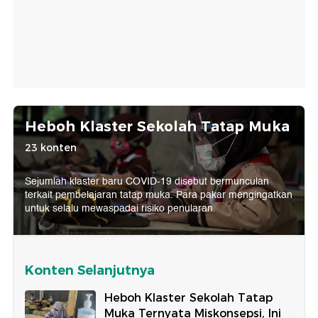
Heboh Klaster Sekolah Tatap Muka
23 konten
Sejumlah klaster baru COVID-19 disebut bermunculan
terkait pembelajaran tatap muka. Para pakar mengingatkan
untuk selalu mewaspadai risiko penularan.
Konten Selanjutnya
Heboh Klaster Sekolah Tatap
Muka Ternyata Miskonsepsi, Ini