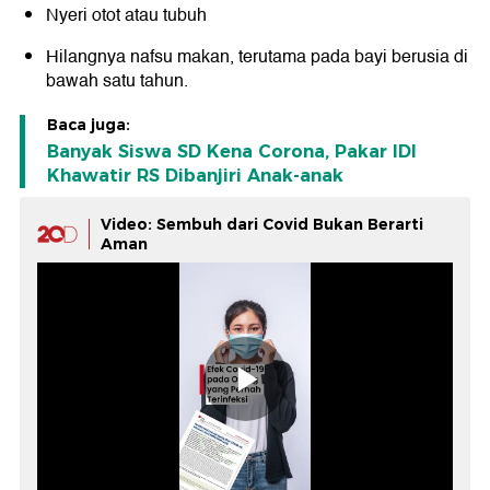
Nyeri otot atau tubuh
Hilangnya nafsu makan, terutama pada bayi berusia di
bawah satu tahun.
Baca juga:
Banyak Siswa SD Kena Corona, Pakar IDI
Khawatir RS Dibanjiri Anak-anak
Video: Sembuh dari Covid Bukan Berarti
Aman