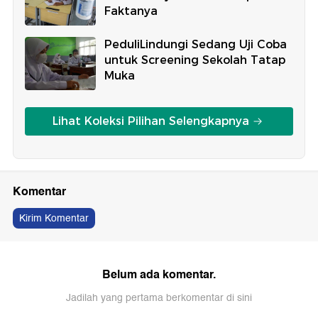
Faktanya
PeduliLindungi Sedang Uji Coba
untuk Screening Sekolah Tatap
Muka
Lihat Koleksi Pilihan Selengkapnya
Komentar
Kirim Komentar
Belum ada komentar.
Jadilah yang pertama berkomentar di sini