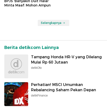
BPJS 'Banyakin Duit Halal'
Minta Maaf: Mohon Ampun
Selengkapnya
Berita detikcom Lainnya
Tampang Honda HR-V yang Dilelang
Mulai Rp 60 Jutaan
detikOto
Perhatian! MSCI Umumkan
Rebalancing Saham Pekan Depan
detikFinance