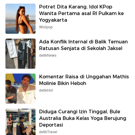
Potret Dita Karang, Idol KPop
Wanita Pertama asal RI Pulkam ke
Yogyakarta
Wolipop
Ada Konflik Internal di Balik Temuan
Ratusan Senjata di Sekolah Jaksel
detikNews
Komentar Raisa di Unggahan Mathis
Molinie Bikin Heboh
detikHot
Diduga Curangi Izin Tinggal, Bule
Australia Buka Kelas Yoga Berujung
Deportasi
detikTravel