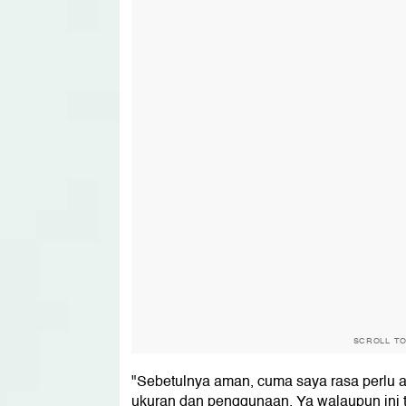
SCROLL T
"Sebetulnya aman, cuma saya rasa perlu 
ukuran dan penggunaan. Ya walaupun ini t