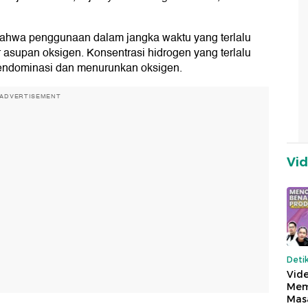
bahwa penggunaan dalam jangka waktu yang terlalu
 asupan oksigen. Konsentrasi hidrogen yang terlalu
mendominasi dan menurunkan oksigen.
ADVERTISEMENT
Vi
Deti
Vide
Mem
Mas