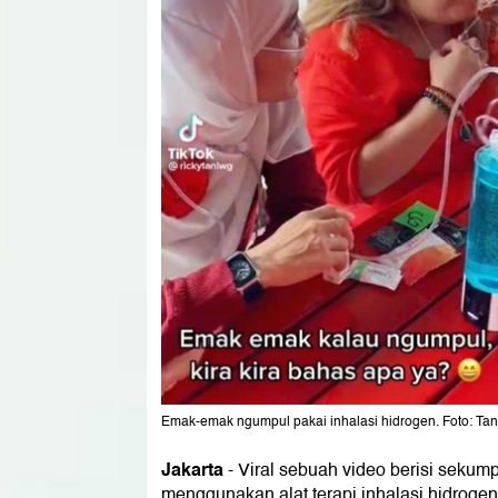
Emak-emak ngumpul pakai inhalasi hidrogen. Foto: Ta
Jakarta
-
Viral sebuah video berisi seku
menggunakan alat terapi inhalasi hidrogen.