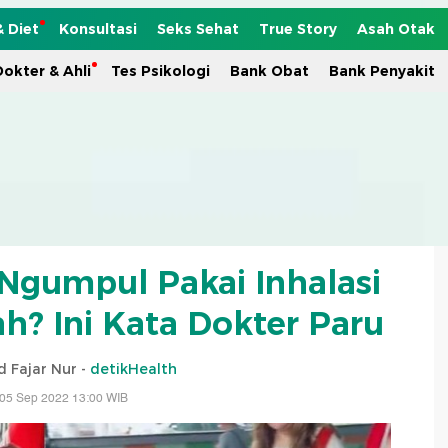
& Diet
Konsultasi
Seks Sehat
True Story
Asah Otak
okter & Ahli
Tes Psikologi
Bank Obat
Bank Penyakit
Ngumpul Pakai Inhalasi
h? Ini Kata Dokter Paru
Fajar Nur -
detikHealth
 05 Sep 2022 13:00 WIB