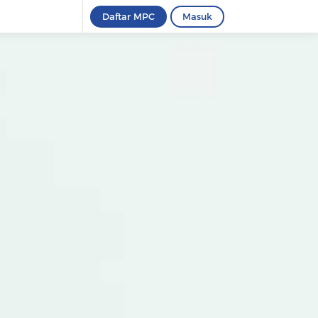
Daftar MPC
Masuk