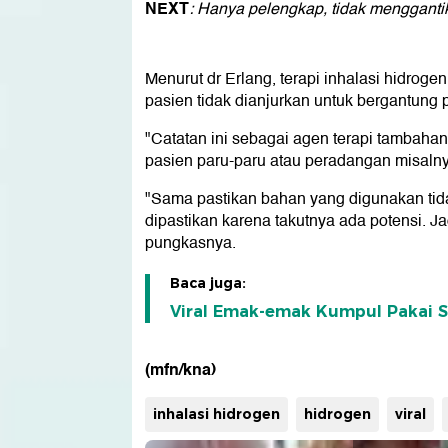
NEXT
: Hanya pelengkap, tidak menggantik
Menurut dr Erlang, terapi inhalasi hidrog
pasien tidak dianjurkan untuk bergantung pa
"Catatan ini sebagai agen terapi tambahan
pasien paru-paru atau peradangan misalnya
"Sama pastikan bahan yang digunakan tida
dipastikan karena takutnya ada potensi. 
pungkasnya.
Baca juga:
Viral Emak-emak Kumpul Pakai Se
(mfn/kna)
inhalasi hidrogen
hidrogen
viral