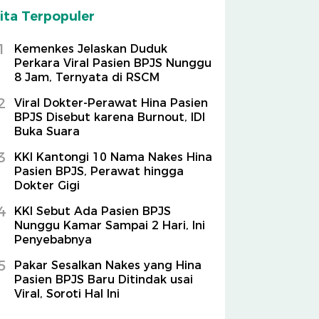
ita Terpopuler
1
Kemenkes Jelaskan Duduk
Perkara Viral Pasien BPJS Nunggu
8 Jam, Ternyata di RSCM
2
Viral Dokter-Perawat Hina Pasien
BPJS Disebut karena Burnout, IDI
Buka Suara
3
KKI Kantongi 10 Nama Nakes Hina
Pasien BPJS, Perawat hingga
Dokter Gigi
4
KKI Sebut Ada Pasien BPJS
Nunggu Kamar Sampai 2 Hari, Ini
Penyebabnya
5
Pakar Sesalkan Nakes yang Hina
Pasien BPJS Baru Ditindak usai
Viral, Soroti Hal Ini