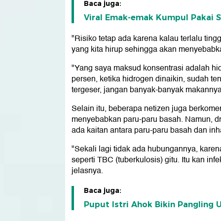
Baca juga:
Viral Emak-emak Kumpul Pakai Se
"Risiko tetap ada karena kalau terlalu ti
yang kita hirup sehingga akan menyebabk
"Yang saya maksud konsentrasi adalah hi
persen, ketika hidrogen dinaikin, sudah t
tergeser, jangan banyak-banyak makanny
Selain itu, beberapa netizen juga berkom
menyebabkan paru-paru basah. Namun, dr 
ada kaitan antara paru-paru basah dan inh
"Sekali lagi tidak ada hubungannya, karen
seperti TBC (tuberkulosis) gitu. Itu kan inf
jelasnya.
Baca juga:
Puput Istri Ahok Bikin Pangling 