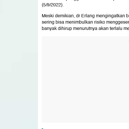
(5/9/2022).
Meski demikian, dr Erlang mengingatkan 
sering bisa menimbulkan risiko menggeser
banyak dihirup menurutnya akan terlalu 