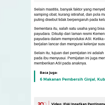
Selain mastitis, banyak faktor yang menye
samping obat, kurang istirahat, dan pola 
puting disebut tidak berpengaruh pada kel
Sementara itu, salah satu usaha yang bisa 
payudara. Dikutip dari laman resmi Kemen
payudara dalam memproduksi ASI. Ketika d
berjalan lancar dan mengurai kelenjar su
Selain itu, tujuan dari pemijatan ini ad
pada ibu menyusui. Pemijatan ini juga me
memberikan ASI pada anaknya.
Baca juga:
6 Makanan Pembersih Ginjal, Ku
Video: IDAI Ingatkan Pentingny