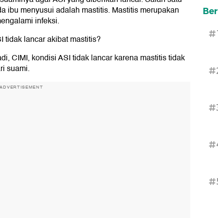
a ibu menyusui adalah mastitis. Mastitis merupakan
Ber
engalami infeksi.
#
 tidak lancar akibat mastitis?
, CIMI, kondisi ASI tidak lancar karena mastitis tidak
ri suami.
#
ADVERTISEMENT
#
#
#