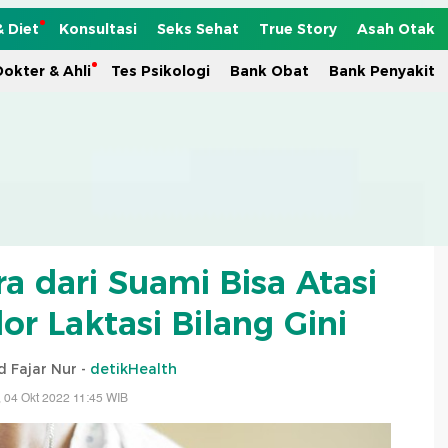
& Diet
Konsultasi
Seks Sehat
True Story
Asah Otak
okter & Ahli
Tes Psikologi
Bank Obat
Bank Penyakit
a dari Suami Bisa Atasi
or Laktasi Bilang Gini
Fajar Nur -
detikHealth
, 04 Okt 2022 11:45 WIB