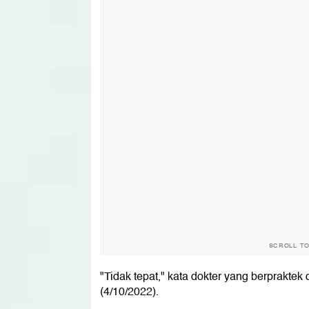
SCROLL T
"Tidak tepat," kata dokter yang berprakte
(4/10/2022).