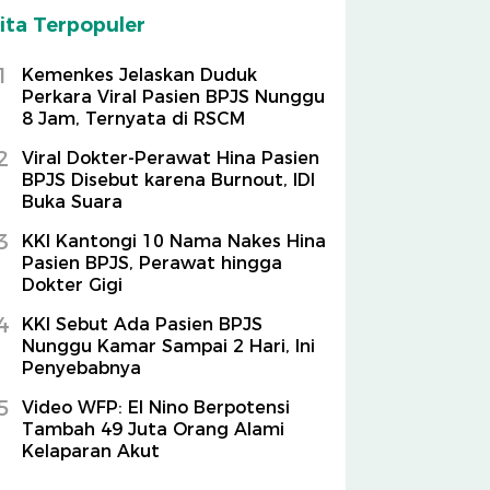
ita Terpopuler
1
Kemenkes Jelaskan Duduk
Perkara Viral Pasien BPJS Nunggu
8 Jam, Ternyata di RSCM
2
Viral Dokter-Perawat Hina Pasien
BPJS Disebut karena Burnout, IDI
Buka Suara
3
KKI Kantongi 10 Nama Nakes Hina
Pasien BPJS, Perawat hingga
Dokter Gigi
4
KKI Sebut Ada Pasien BPJS
Nunggu Kamar Sampai 2 Hari, Ini
Penyebabnya
5
Video WFP: El Nino Berpotensi
Tambah 49 Juta Orang Alami
Kelaparan Akut