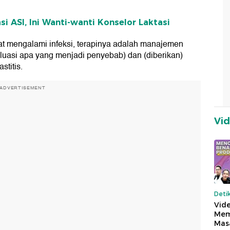
si ASI, Ini Wanti-wanti Konselor Laktasi
bat mengalami infeksi, terapinya adalah manajemen
aluasi apa yang menjadi penyebab) dan (diberikan)
stitis.
ADVERTISEMENT
Vi
Deti
Vide
Mem
Mas