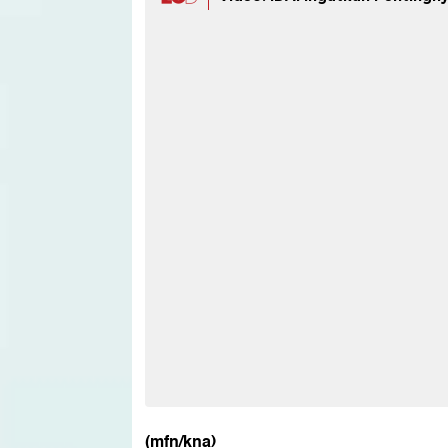
(mfn/kna)