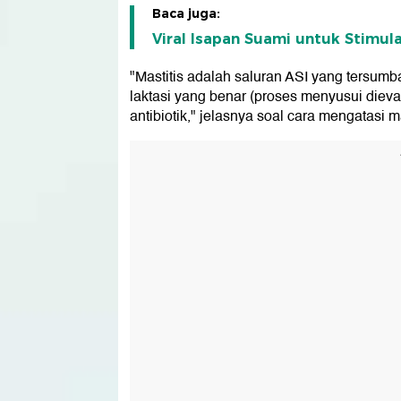
Baca juga:
Viral Isapan Suami untuk Stimula
"Mastitis adalah saluran ASI yang tersum
laktasi yang benar (proses menyusui diev
antibiotik," jelasnya soal cara mengatasi ma