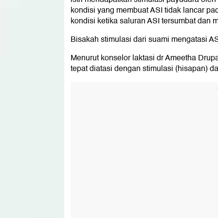
kondisi yang membuat ASI tidak lancar pad
kondisi ketika saluran ASI tersumbat dan m
Bisakah stimulasi dari suami mengatasi ASI
Menurut konselor laktasi dr Ameetha Drupadi
tepat diatasi dengan stimulasi (hisapan) da