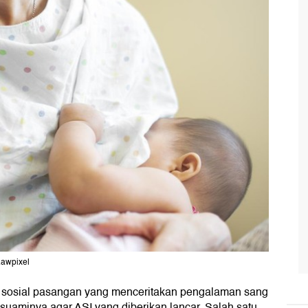
Rawpixel
ia sosial pasangan yang menceritakan pengalaman sang
 suaminya agar ASI yang diberikan lancar. Salah satu