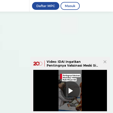
Daftar MPC
Masuk
Video: IDAI Ingatkan
Pentingnya Vaksinasi Meski Si
Kecil Sudah Diberi ASI