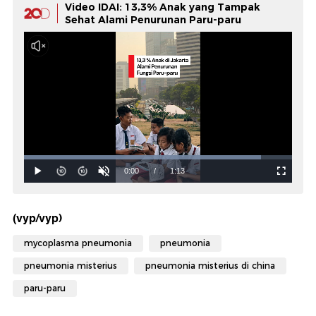
Video IDAI: 13,3% Anak yang Tampak
Sehat Alami Penurunan Paru-paru
(vyp/vyp)
mycoplasma pneumonia
pneumonia
pneumonia misterius
pneumonia misterius di china
paru-paru