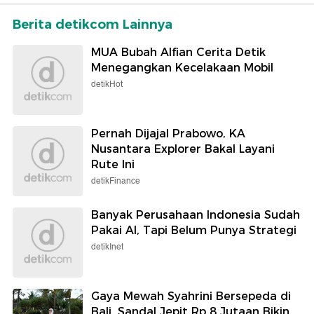
Berita detikcom Lainnya
MUA Bubah Alfian Cerita Detik
Menegangkan Kecelakaan Mobil
detikHot
Pernah Dijajal Prabowo, KA
Nusantara Explorer Bakal Layani
Rute Ini
detikFinance
Banyak Perusahaan Indonesia Sudah
Pakai AI, Tapi Belum Punya Strategi
detikInet
Gaya Mewah Syahrini Bersepeda di
Bali, Sandal Jepit Rp 8 Jutaan Bikin