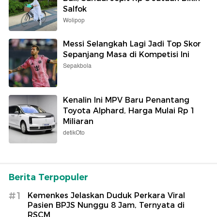
Salfok
Wolipop
Messi Selangkah Lagi Jadi Top Skor
Sepanjang Masa di Kompetisi Ini
Sepakbola
Kenalin Ini MPV Baru Penantang
Toyota Alphard, Harga Mulai Rp 1
Miliaran
detikOto
Berita Terpopuler
#1
Kemenkes Jelaskan Duduk Perkara Viral
Pasien BPJS Nunggu 8 Jam, Ternyata di
RSCM