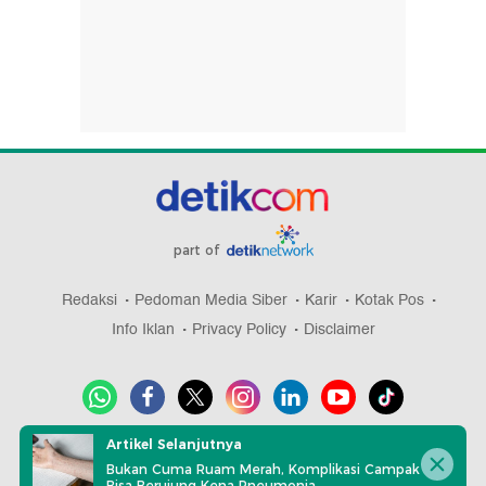
part of
Redaksi
Pedoman Media Siber
Karir
Kotak Pos
Info Iklan
Privacy Policy
Disclaimer
Artikel Selanjutnya
Download aplikasi detikcom
Bukan Cuma Ruam Merah, Komplikasi Campak
Bisa Berujung Kena Pneumonia