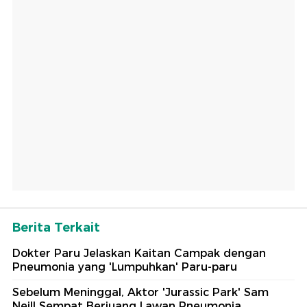
Berita Terkait
Dokter Paru Jelaskan Kaitan Campak dengan
Pneumonia yang 'Lumpuhkan' Paru-paru
Sebelum Meninggal, Aktor 'Jurassic Park' Sam
Neill Sempat Berjuang Lawan Pneumonia