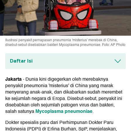
Ilustrasi penyakit pernapasan pneumonia 'misterius' merebak di China,
disebut-sebut disebabkan bakteri Mycoplasma pneumoniae. Foto: AP Photo
Daftar Isi
Gejalanya Relatif Ringan
Jakarta
-
Dunia kini digegerkan oleh merebaknya
penyakit pneumonia 'misterius' di China yang marak
menyerang anak-anak, dan dikabarkan sudah merembet
ke sejumlah negara di Eropa. Disebut-sebut, penyakit ini
disebabkan oleh sejumlah patogen virus dan bakteri,
Mycoplasma pneumoniae
salah satunya
.
Dokter spesialis paru dari Perhimpunan Dokter Paru
Indonesia (PDPI) dr Erlina Burhan, SpP, menjelaskan,