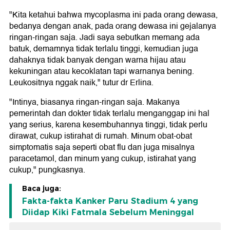
"Kita ketahui bahwa mycoplasma ini pada orang dewasa,
bedanya dengan anak, pada orang dewasa ini gejalanya
ringan-ringan saja. Jadi saya sebutkan memang ada
batuk, demamnya tidak terlalu tinggi, kemudian juga
dahaknya tidak banyak dengan warna hijau atau
kekuningan atau kecoklatan tapi warnanya bening.
Leukositnya nggak naik," tutur dr Erlina.
"Intinya, biasanya ringan-ringan saja. Makanya
pemerintah dan dokter tidak terlalu menganggap ini hal
yang serius, karena kesembuhannya tinggi, tidak perlu
dirawat, cukup istirahat di rumah. Minum obat-obat
simptomatis saja seperti obat flu dan juga misalnya
paracetamol, dan minum yang cukup, istirahat yang
cukup," pungkasnya.
Baca juga:
Fakta-fakta Kanker Paru Stadium 4 yang
Diidap Kiki Fatmala Sebelum Meninggal