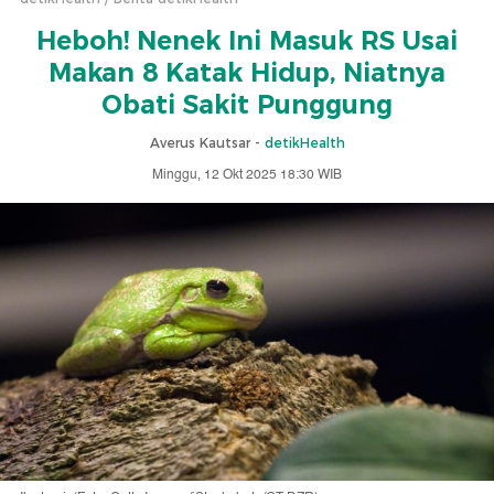
Heboh! Nenek Ini Masuk RS Usai
Makan 8 Katak Hidup, Niatnya
Obati Sakit Punggung
Averus Kautsar -
detikHealth
Minggu, 12 Okt 2025 18:30 WIB