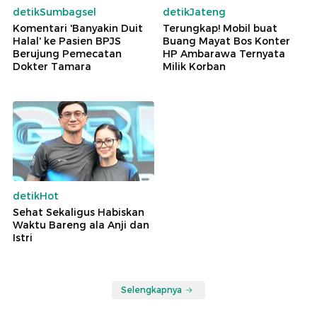
detikSumbagsel
detikJateng
Komentari 'Banyakin Duit
Terungkap! Mobil buat
Halal' ke Pasien BPJS
Buang Mayat Bos Konter
Berujung Pemecatan
HP Ambarawa Ternyata
Dokter Tamara
Milik Korban
detikHot
Sehat Sekaligus Habiskan
Waktu Bareng ala Anji dan
Istri
Selengkapnya