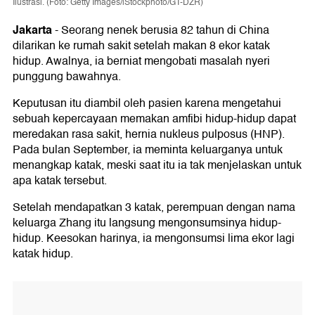
Ilustrasi. (Foto: Getty Images/iStockphoto/GT-DZR)
Jakarta
-
Seorang nenek berusia 82 tahun di China
dilarikan ke rumah sakit setelah makan 8 ekor katak
hidup. Awalnya, ia berniat mengobati masalah nyeri
punggung bawahnya.
Keputusan itu diambil oleh pasien karena mengetahui
sebuah kepercayaan memakan amfibi hidup-hidup dapat
meredakan rasa sakit, hernia nukleus pulposus (HNP).
Pada bulan September, ia meminta keluarganya untuk
menangkap katak, meski saat itu ia tak menjelaskan untuk
apa katak tersebut.
Setelah mendapatkan 3 katak, perempuan dengan nama
keluarga Zhang itu langsung mengonsumsinya hidup-
hidup. Keesokan harinya, ia mengonsumsi lima ekor lagi
katak hidup.