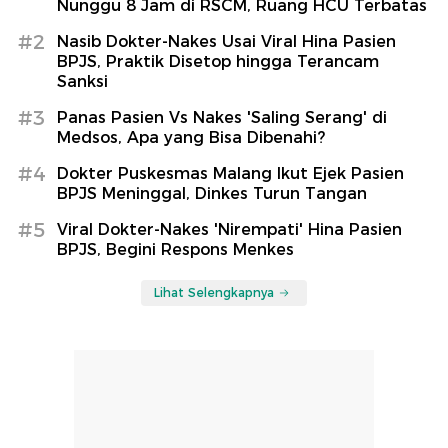
Nunggu 8 Jam di RSCM, Ruang HCU Terbatas
#2
Nasib Dokter-Nakes Usai Viral Hina Pasien
BPJS, Praktik Disetop hingga Terancam
Sanksi
#3
Panas Pasien Vs Nakes 'Saling Serang' di
Medsos, Apa yang Bisa Dibenahi?
#4
Dokter Puskesmas Malang Ikut Ejek Pasien
BPJS Meninggal, Dinkes Turun Tangan
#5
Viral Dokter-Nakes 'Nirempati' Hina Pasien
BPJS, Begini Respons Menkes
Lihat Selengkapnya