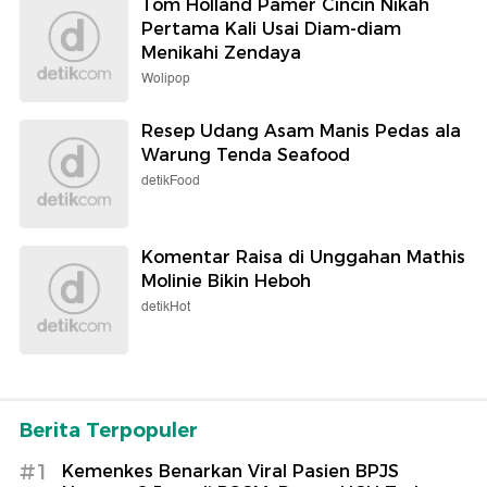
Tom Holland Pamer Cincin Nikah
Pertama Kali Usai Diam-diam
Menikahi Zendaya
Wolipop
Resep Udang Asam Manis Pedas ala
Warung Tenda Seafood
detikFood
Komentar Raisa di Unggahan Mathis
Molinie Bikin Heboh
detikHot
Berita Terpopuler
#1
Kemenkes Benarkan Viral Pasien BPJS