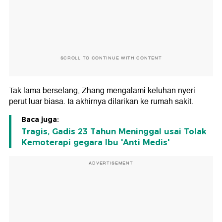
SCROLL TO CONTINUE WITH CONTENT
Tak lama berselang, Zhang mengalami keluhan nyeri
perut luar biasa. Ia akhirnya dilarikan ke rumah sakit.
Baca juga:
Tragis, Gadis 23 Tahun Meninggal usai Tolak
Kemoterapi gegara Ibu 'Anti Medis'
ADVERTISEMENT