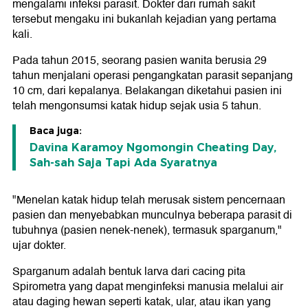
mengalami infeksi parasit. Dokter dari rumah sakit
tersebut mengaku ini bukanlah kejadian yang pertama
kali.
Pada tahun 2015, seorang pasien wanita berusia 29
tahun menjalani operasi pengangkatan parasit sepanjang
10 cm, dari kepalanya. Belakangan diketahui pasien ini
telah mengonsumsi katak hidup sejak usia 5 tahun.
Baca juga:
Davina Karamoy Ngomongin Cheating Day,
Sah-sah Saja Tapi Ada Syaratnya
"Menelan katak hidup telah merusak sistem pencernaan
pasien dan menyebabkan munculnya beberapa parasit di
tubuhnya (pasien nenek-nenek), termasuk sparganum,"
ujar dokter.
Sparganum adalah bentuk larva dari cacing pita
Spirometra yang dapat menginfeksi manusia melalui air
atau daging hewan seperti katak, ular, atau ikan yang