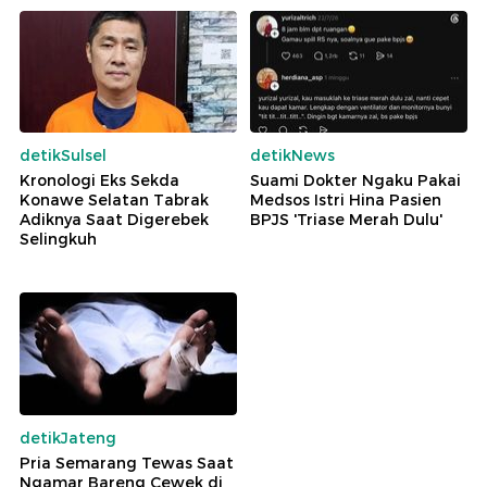
detikSulsel
detikNews
Kronologi Eks Sekda
Suami Dokter Ngaku Pakai
Konawe Selatan Tabrak
Medsos Istri Hina Pasien
Adiknya Saat Digerebek
BPJS 'Triase Merah Dulu'
Selingkuh
detikJateng
Pria Semarang Tewas Saat
Ngamar Bareng Cewek di