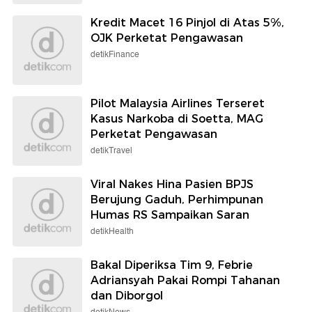
Kredit Macet 16 Pinjol di Atas 5%,
OJK Perketat Pengawasan
detikFinance
Pilot Malaysia Airlines Terseret
Kasus Narkoba di Soetta, MAG
Perketat Pengawasan
detikTravel
Viral Nakes Hina Pasien BPJS
Berujung Gaduh, Perhimpunan
Humas RS Sampaikan Saran
detikHealth
Bakal Diperiksa Tim 9, Febrie
Adriansyah Pakai Rompi Tahanan
dan Diborgol