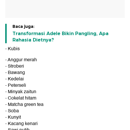
Baca juga:
Transformasi Adele Bikin Pangling, Apa
Rahasia Dietnya?
- Kubis
- Anggur merah
- Stroberi
- Bawang
- Kedelai
- Peterseli
- Minyak zaitun
- Cokelat hitam
- Matcha green tea
- Soba
- Kunyit
- Kacang kenari