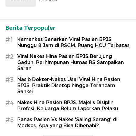
detikNews
Berita Terpopuler
#1
Kemenkes Benarkan Viral Pasien BPJS
Nunggu 8 Jam di RSCM, Ruang HCU Terbatas
#2
Viral Nakes Hina Pasien BPJS Berujung
Gaduh, Perhimpunan Humas RS Sampaikan
Saran
#3
Nasib Dokter-Nakes Usai Viral Hina Pasien
BPJS, Praktik Disetop hingga Terancam
Sanksi
#4
Nakes Hina Pasien BPJS, Majelis Disiplin
Profesi: Keluarga Belum Laporkan Pelaku
#5
Panas Pasien Vs Nakes 'Saling Serang' di
Medsos, Apa yang Bisa Dibenahi?