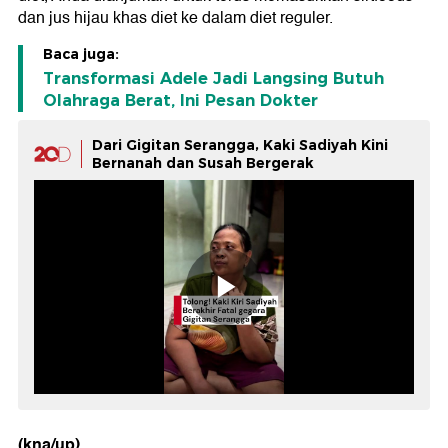
dan jus hijau khas diet ke dalam diet reguler.
Baca juga:
Transformasi Adele Jadi Langsing Butuh
Olahraga Berat, Ini Pesan Dokter
Dari Gigitan Serangga, Kaki Sadiyah Kini
Bernanah dan Susah Bergerak
(kna/up)