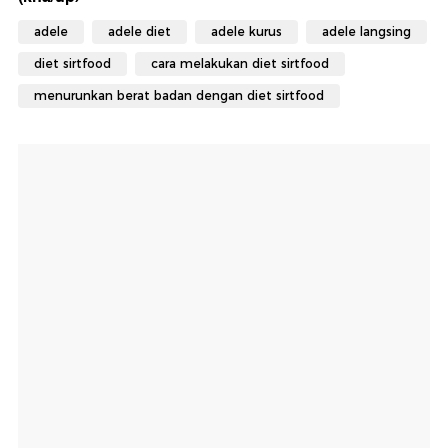
adele
adele diet
adele kurus
adele langsing
diet sirtfood
cara melakukan diet sirtfood
menurunkan berat badan dengan diet sirtfood