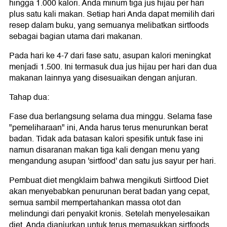
hingga 1.000 kalori. Anda minum tiga jus hijau per hari
plus satu kali makan. Setiap hari Anda dapat memilih dari
resep dalam buku, yang semuanya melibatkan sirtfoods
sebagai bagian utama dari makanan.
Pada hari ke 4-7 dari fase satu, asupan kalori meningkat
menjadi 1.500. Ini termasuk dua jus hijau per hari dan dua
makanan lainnya yang disesuaikan dengan anjuran.
Tahap dua:
Fase dua berlangsung selama dua minggu. Selama fase
"pemeliharaan" ini, Anda harus terus menurunkan berat
badan. Tidak ada batasan kalori spesifik untuk fase ini
namun disaranan makan tiga kali dengan menu yang
mengandung asupan 'sirtfood' dan satu jus sayur per hari.
Pembuat diet mengklaim bahwa mengikuti Sirtfood Diet
akan menyebabkan penurunan berat badan yang cepat,
semua sambil mempertahankan massa otot dan
melindungi dari penyakit kronis. Setelah menyelesaikan
diet, Anda dianjurkan untuk terus memasukkan sirtfoods