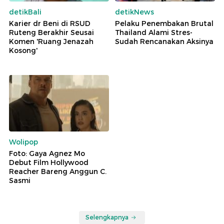
detikBali
detikNews
Karier dr Beni di RSUD
Pelaku Penembakan Brutal
Ruteng Berakhir Seusai
Thailand Alami Stres-
Komen 'Ruang Jenazah
Sudah Rencanakan Aksinya
Kosong'
Wolipop
Foto: Gaya Agnez Mo
Debut Film Hollywood
Reacher Bareng Anggun C.
Sasmi
Selengkapnya