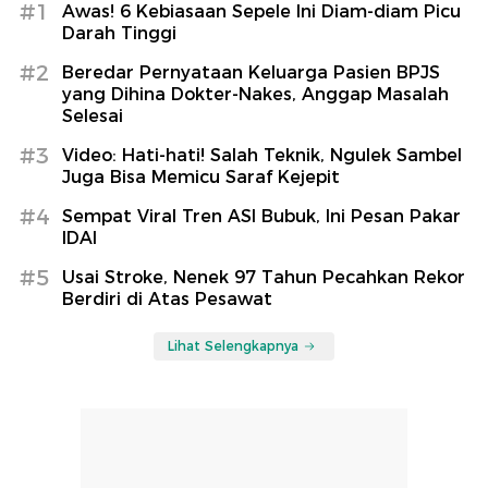
#1
Awas! 6 Kebiasaan Sepele Ini Diam-diam Picu
Darah Tinggi
#2
Beredar Pernyataan Keluarga Pasien BPJS
yang Dihina Dokter-Nakes, Anggap Masalah
Selesai
#3
Video: Hati-hati! Salah Teknik, Ngulek Sambel
Juga Bisa Memicu Saraf Kejepit
#4
Sempat Viral Tren ASI Bubuk, Ini Pesan Pakar
IDAI
#5
Usai Stroke, Nenek 97 Tahun Pecahkan Rekor
Berdiri di Atas Pesawat
Lihat Selengkapnya