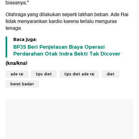
biasanya,"
Olahraga yang dilakukan seperti latihan beban. Ade Rai
tidak menyarankan kardio karena terlalu menguras
tenaga.
Baca juga:
BPJS Beri Penjelasan Biaya Operasi
Perdarahan Otak Indra Bekti Tak Dicover
(kna/kna)
ade rai
tips diet
tips diet ade rai
diet
berat badan