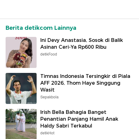
Berita detikcom Lainnya
Ini Devy Anastasia, Sosok di Balik
Asinan Ceri-Ya Rp600 Ribu
detikFood
Timnas Indonesia Tersingkir di Piala
AFF 2026, Thom Haye Singgung
Wasit
Sepakbola
Irish Bella Bahagia Banget
Penantian Panjang Hamil Anak
Haldy Sabri Terkabul
detikHot