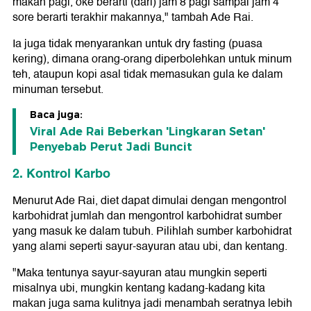
makan pagi, oke berarti (dari) jam 8 pagi sampai jam 4
sore berarti terakhir makannya," tambah Ade Rai.
Ia juga tidak menyarankan untuk dry fasting (puasa
kering), dimana orang-orang diperbolehkan untuk minum
teh, ataupun kopi asal tidak memasukan gula ke dalam
minuman tersebut.
Baca juga:
Viral Ade Rai Beberkan 'Lingkaran Setan'
Penyebab Perut Jadi Buncit
2. Kontrol Karbo
Menurut Ade Rai, diet dapat dimulai dengan mengontrol
karbohidrat jumlah dan mengontrol karbohidrat sumber
yang masuk ke dalam tubuh. Pilihlah sumber karbohidrat
yang alami seperti sayur-sayuran atau ubi, dan kentang.
"Maka tentunya sayur-sayuran atau mungkin seperti
misalnya ubi, mungkin kentang kadang-kadang kita
makan juga sama kulitnya jadi menambah seratnya lebih