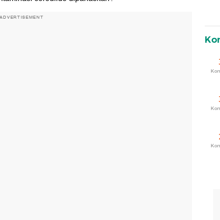
ADVERTISEMENT
Ko
Ko
Ko
Ko