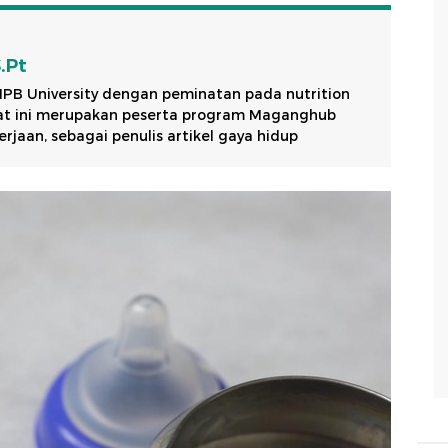
S.Pt
 IPB University dengan peminatan pada nutrition
aat ini merupakan peserta program Maganghub
jaan, sebagai penulis artikel gaya hidup