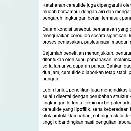
Ketahanan cereulide juga dipengaruhi oleh 
mudah bercampur dengan air) dan mengandun
pengaruh lingkungan berair, termasuk pan
Dalam kondisi tersebut, pemanasan yang b
menguraikan cereulide secara signifikan. 
proses pemasakan, pasteurisasi, maupun
Sejumlah penelitian menunjukkan, penuruna
ditentukan oleh suhu pemanasan, melainka
serta lamanya paparan panas. Bahkan pada 
dua jam, cereulide dilaporkan tetap stabil
pangan.
Lebih lanjut, penelitian juga mengindikasi
selalu disertai dengan perubahan struktur
lingkungan tertentu, toksin ini berpotensi 
lipofilik
cereulide yang
, serta keberadaan
efek protektif tambahan, sehingga stabilit
tinggi dibandingkan hasil pengujian labora