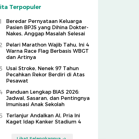
ita Terpopuler
1
Beredar Pernyataan Keluarga
Pasien BPJS yang Dihina Dokter-
Nakes, Anggap Masalah Selesai
2
Pelari Marathon Wajib Tahu, Ini 4
Warna Race Flag Berbasis WBGT
dan Artinya
3
Usai Stroke, Nenek 97 Tahun
Pecahkan Rekor Berdiri di Atas
Pesawat
4
Panduan Lengkap BIAS 2026:
Jadwal, Sasaran, dan Pentingnya
Imunisasi Anak Sekolah
5
Terlanjur Andalkan AI, Pria Ini
Kaget Idap Kanker Stadium 4
Lihat Selengkapnya