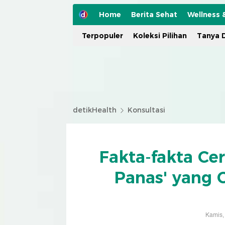
Home
Berita Sehat
Wellness 
Terpopuler
Koleksi Pilihan
Tanya D
detikHealth
Konsultasi
Fakta-fakta Ce
Panas' yang 
Kamis,