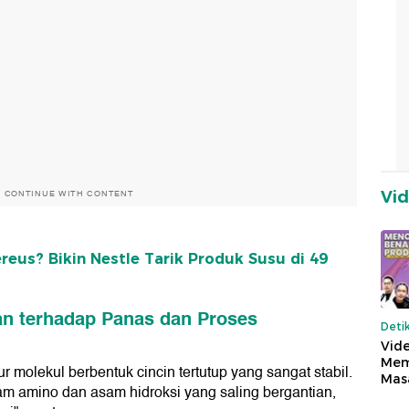
Vi
O CONTINUE WITH CONTENT
ereus? Bikin Nestle Tarik Produk Susu di 49
n terhadap Panas dan Proses
Deti
Vide
Mem
 molekul berbentuk cincin tertutup yang sangat stabil.
Mas
asam amino dan asam hidroksi yang saling bergantian,