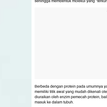
sehingga membentuk molekul yang "terkunc
Berbeda dengan protein pada umumnya yang
memiliki titik awal yang mudah dikenali ole
diuraikan oleh enzim pemecah protein, b
masuk ke dalam tubuh.