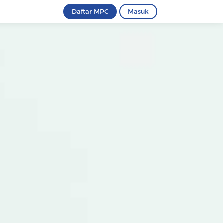
Daftar MPC
Masuk