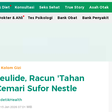
& Diet
Konsultasi
Seks Sehat
True Story
Asah Otak
okter & Ahli
Tes Psikologi
Bank Obat
Bank Penyakit
Kolom Gizi
reulide, Racun 'Tahan
Cemari Sufor Nestle
detikHealth
 15 Jan 2026 07:01 WIB