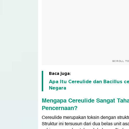
SCROLL T
Baca juga:
Apa Itu Cereulide dan Bacillus c
Negara
Mengapa Cereulide Sangat Taha
Pencernaan?
Cereulide merupakan toksin dengan struktur
Struktur ini tersusun dari dua belas unit 