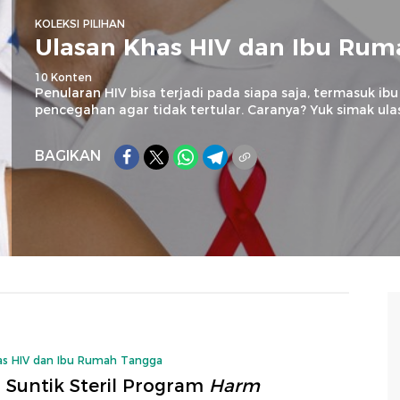
KOLEKSI PILIHAN
Ulasan Khas HIV dan Ibu Ru
10 Konten
Penularan HIV bisa terjadi pada siapa saja, termasuk ibu
pencegahan agar tidak tertular. Caranya? Yuk simak ulas
BAGIKAN
as HIV dan Ibu Rumah Tangga
 Suntik Steril Program
Harm