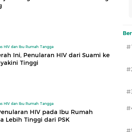
g
Ber
#
as HIV dan Ibu Rumah Tangga
rah Ini, Penularan HIV dari Suami ke
Diyakini Tinggi
#
#
as HIV dan Ibu Rumah Tangga
#
Penularan HIV pada Ibu Rumah
a Lebih Tinggi dari PSK
#