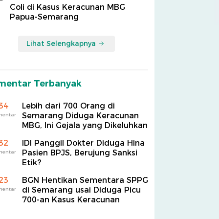
Coli di Kasus Keracunan MBG
Papua-Semarang
Lihat Selengkapnya
mentar Terbanyak
34
Lebih dari 700 Orang di
Semarang Diduga Keracunan
mentar
MBG, Ini Gejala yang Dikeluhkan
32
IDI Panggil Dokter Diduga Hina
Pasien BPJS, Berujung Sanksi
mentar
Etik?
23
BGN Hentikan Sementara SPPG
di Semarang usai Diduga Picu
mentar
700-an Kasus Keracunan