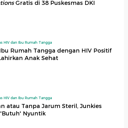
tions
Gratis di 38 Puskesmas DKI
as HIV dan Ibu Rumah Tangga
 Ibu Rumah Tangga dengan HIV Positif
Lahirkan Anak Sehat
as HIV dan Ibu Rumah Tangga
n atau Tanpa Jarum Steril, Junkies
 'Butuh' Nyuntik