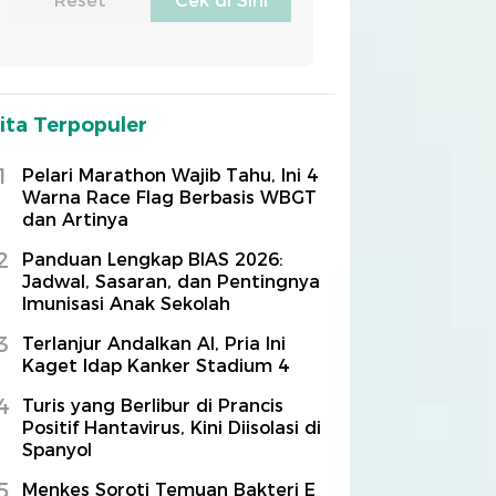
ita Terpopuler
1
Pelari Marathon Wajib Tahu, Ini 4
Warna Race Flag Berbasis WBGT
dan Artinya
2
Panduan Lengkap BIAS 2026:
Jadwal, Sasaran, dan Pentingnya
Imunisasi Anak Sekolah
3
Terlanjur Andalkan AI, Pria Ini
Kaget Idap Kanker Stadium 4
4
Turis yang Berlibur di Prancis
Positif Hantavirus, Kini Diisolasi di
Spanyol
5
Menkes Soroti Temuan Bakteri E