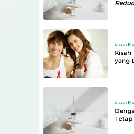
Reduc
Ulasan Kh
Kisah
yang 
Ulasan Kh
Denga
Tetap