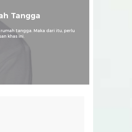
mah Tangga
 rumah tangga. Maka dari itu, perlu
an khas ini.