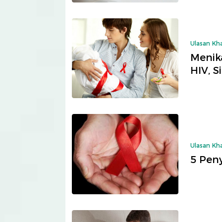
Ulasan Kh
Menik
HIV, S
Ulasan Kh
5 Peny