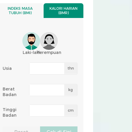
INDEKS MASA
KALORI HARIAN
TUBUH (BMI)
(BMR)
Laki-laki
Perempuan
Usia
thn
Berat
kg
Badan
Tinggi
cm
Badan