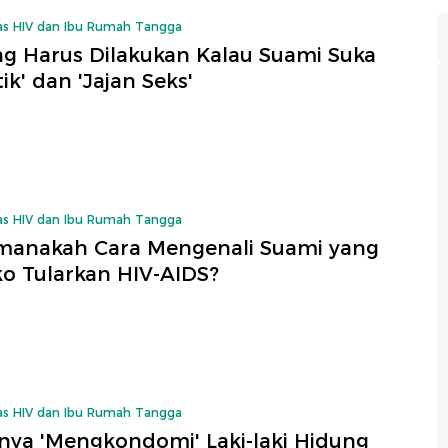
as HIV dan Ibu Rumah Tangga
ang Harus Dilakukan Kalau Suami Suka
ik' dan 'Jajan Seks'
as HIV dan Ibu Rumah Tangga
manakah Cara Mengenali Suami yang
ko Tularkan HIV-AIDS?
as HIV dan Ibu Rumah Tangga
nya 'Mengkondomi' Laki-laki Hidung