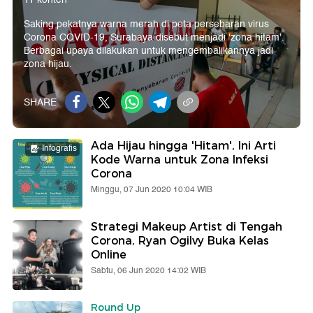
Saking pekatnya warna merah di peta persebaran virus
Corona COVID-19, Surabaya disebut menjadi 'zona hitam'.
Berbagai upaya dilakukan untuk mengembalikannya jadi
zona hijau.
SHARE
Ada Hijau hingga 'Hitam', Ini Arti
Infografis
Kode Warna untuk Zona Infeksi
Corona
Minggu, 07 Jun 2020 10:04 WIB
Strategi Makeup Artist di Tengah
Corona, Ryan Ogilvy Buka Kelas
Online
Sabtu, 06 Jun 2020 14:02 WIB
Round Up