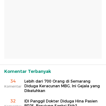
Komentar Terbanyak
34
Lebih dari 700 Orang di Semarang
Diduga Keracunan MBG, Ini Gejala yang
Komentar
Dikeluhkan
32
IDI Panggil Dokter Diduga Hina Pasien
BPJS, Berujung Sanksi Etik?