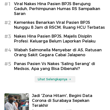
#1
Viral Nakes Hina Pasien BPJS Berujung
Gaduh, Perhimpunan Humas RS Sampaikan
Saran
#2
Kemenkes Benarkan Viral Pasien BPJS
Nunggu 8 Jam di RSCM, Ruang HCU Terbatas
#3
Nakes Hina Pasien BPJS, Majelis Disiplin
Profesi: Keluarga Belum Laporkan Pelaku
#4
Wabah Salmonella Menyebar di AS, Ratusan
Orang Sakit Gegara Cabai Jalapeno
#5
Panas Pasien Vs Nakes 'Saling Serang' di
Medsos, Apa yang Bisa Dibenahi?
Lihat Selengkapnya
Jadi 'Zona Hitam', Begini Data
Corona di Surabaya Sepekan
Terakhir