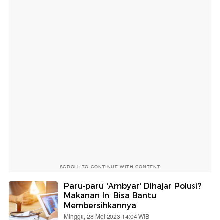
SCROLL TO CONTINUE WITH CONTENT
Paru-paru 'Ambyar' Dihajar Polusi?
Makanan Ini Bisa Bantu
Membersihkannya
Minggu, 28 Mei 2023 14:04 WIB