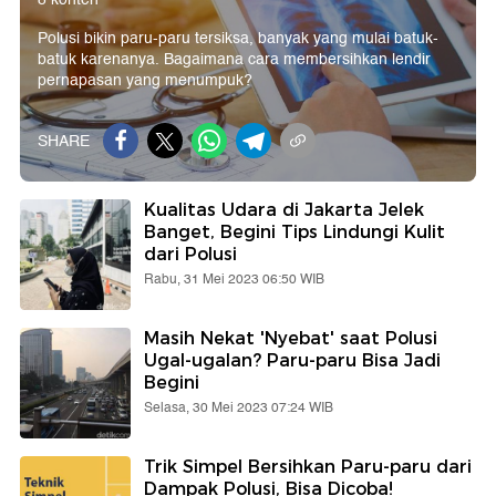
Polusi bikin paru-paru tersiksa, banyak yang mulai batuk-
batuk karenanya. Bagaimana cara membersihkan lendir
pernapasan yang menumpuk?
SHARE
Kualitas Udara di Jakarta Jelek
Banget, Begini Tips Lindungi Kulit
dari Polusi
Rabu, 31 Mei 2023 06:50 WIB
Masih Nekat 'Nyebat' saat Polusi
Ugal-ugalan? Paru-paru Bisa Jadi
Begini
Selasa, 30 Mei 2023 07:24 WIB
Trik Simpel Bersihkan Paru-paru dari
Dampak Polusi, Bisa Dicoba!