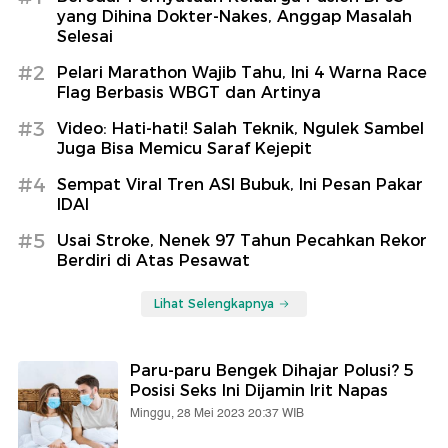
yang Dihina Dokter-Nakes, Anggap Masalah
Selesai
#2
Pelari Marathon Wajib Tahu, Ini 4 Warna Race
Flag Berbasis WBGT dan Artinya
#3
Video: Hati-hati! Salah Teknik, Ngulek Sambel
Juga Bisa Memicu Saraf Kejepit
#4
Sempat Viral Tren ASI Bubuk, Ini Pesan Pakar
IDAI
#5
Usai Stroke, Nenek 97 Tahun Pecahkan Rekor
Berdiri di Atas Pesawat
Lihat Selengkapnya
Paru-paru Bengek Dihajar Polusi? 5
Posisi Seks Ini Dijamin Irit Napas
Minggu, 28 Mei 2023 20:37 WIB