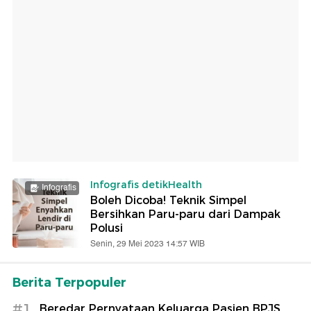
Infografis detikHealth
Infografis
Boleh Dicoba! Teknik Simpel
Bersihkan Paru-paru dari Dampak
Polusi
Senin, 29 Mei 2023 14:57 WIB
Berita Terpopuler
#1
Beredar Pernyataan Keluarga Pasien BPJS