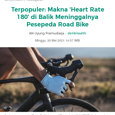
Terpopuler: Makna 'Heart Rate
180' di Balik Meninggalnya
Pesepeda Road Bike
AN Uyung Pramudiarja -
detikHealth
Minggu, 30 Mei 2021 14:57 WIB