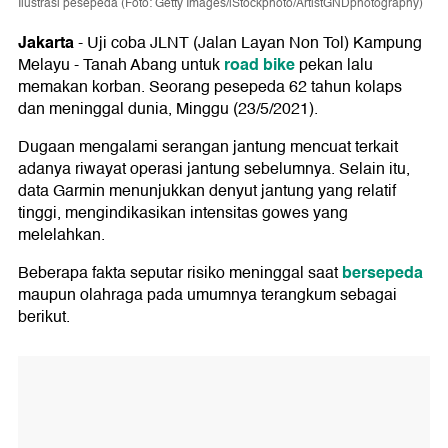
Ilustrasi pesepeda (Foto: Getty Images/iStockphoto/ArtistGNDphotography)
Jakarta
-
Uji coba JLNT (Jalan Layan Non Tol) Kampung
road bike
Melayu - Tanah Abang untuk
pekan lalu
memakan korban. Seorang pesepeda 62 tahun kolaps
dan meninggal dunia, Minggu (23/5/2021).
Dugaan mengalami serangan jantung mencuat terkait
adanya riwayat operasi jantung sebelumnya. Selain itu,
data Garmin menunjukkan denyut jantung yang relatif
tinggi, mengindikasikan intensitas gowes yang
melelahkan.
bersepeda
Beberapa fakta seputar risiko meninggal saat
maupun olahraga pada umumnya terangkum sebagai
berikut.