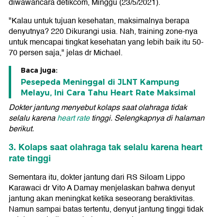
diwawancara detikcom, Minggu (23/5/2021).
"Kalau untuk tujuan kesehatan, maksimalnya berapa
denyutnya? 220 Dikurangi usia. Nah, training zone-nya
untuk mencapai tingkat kesehatan yang lebih baik itu 50-
70 persen saja," jelas dr Michael.
Baca juga:
Pesepeda Meninggal di JLNT Kampung
Melayu, Ini Cara Tahu Heart Rate Maksimal
Dokter jantung menyebut kolaps saat olahraga tidak
selalu karena
heart rate
tinggi. Selengkapnya di halaman
berikut.
3. Kolaps saat olahraga tak selalu karena heart
rate tinggi
Sementara itu, dokter jantung dari RS Siloam Lippo
Karawaci dr Vito A Damay menjelaskan bahwa denyut
jantung akan meningkat ketika seseorang beraktivitas.
Namun sampai batas tertentu, denyut jantung tinggi tidak