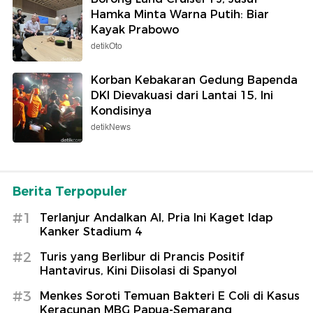
Hamka Minta Warna Putih: Biar
Kayak Prabowo
detikOto
Korban Kebakaran Gedung Bapenda
DKI Dievakuasi dari Lantai 15, Ini
Kondisinya
detikNews
Berita Terpopuler
#1
Terlanjur Andalkan AI, Pria Ini Kaget Idap
Kanker Stadium 4
#2
Turis yang Berlibur di Prancis Positif
Hantavirus, Kini Diisolasi di Spanyol
#3
Menkes Soroti Temuan Bakteri E Coli di Kasus
Keracunan MBG Papua-Semarang