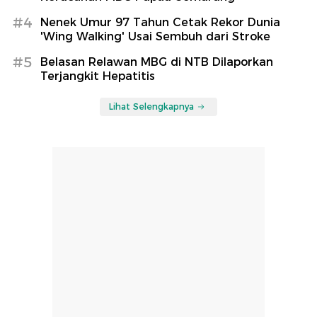
#4
Nenek Umur 97 Tahun Cetak Rekor Dunia
'Wing Walking' Usai Sembuh dari Stroke
#5
Belasan Relawan MBG di NTB Dilaporkan
Terjangkit Hepatitis
Lihat Selengkapnya