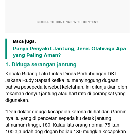
SCROLL TO CONTINUE WITH CONTENT
Baca juga:
Punya Penyakit Jantung, Jenis Olahraga Apa
yang Paling Aman?
1. Diduga serangan jantung
Kepala Bidang Lalu Lintas Dinas Perhubungan DKI
Jakarta Rudy Saptari ketika itu menyinggung dugaan
bahwa pesepeda tersebut kelelahan. Ini ditunjukkan oleh
rekaman denyut jantung atau hart rate di perangkat yang
digunakan.
"Dari dokter diduga kecapaian karena dilihat dari Garmin-
nya itu yang di pencetan sepeda itu detak jantung
almarhum tinggi, 180. Kalau kita orang normal 75 kan,
100 aja udah deg-degan beliau 180 mungkin kecapekan