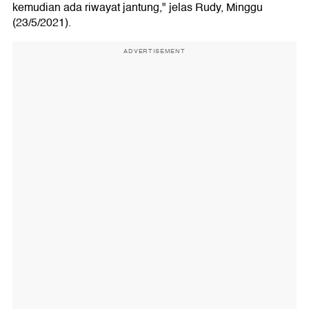
kemudian ada riwayat jantung," jelas Rudy, Minggu
(23/5/2021).
ADVERTISEMENT