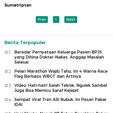
Sumatriptan
Prev
1
Next
Berita Terpopuler
#1
Beredar Pernyataan Keluarga Pasien BPJS
yang Dihina Dokter-Nakes, Anggap Masalah
Selesai
#2
Pelari Marathon Wajib Tahu, Ini 4 Warna Race
Flag Berbasis WBGT dan Artinya
#3
Video: Hati-hati! Salah Teknik, Ngulek Sambel
Juga Bisa Memicu Saraf Kejepit
#4
Sempat Viral Tren ASI Bubuk, Ini Pesan Pakar
IDAI