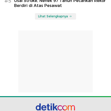
#5
Usai Stroke, Nenek 97 Tahun Pecahkan Rekor
Berdiri di Atas Pesawat
Lihat Selengkapnya