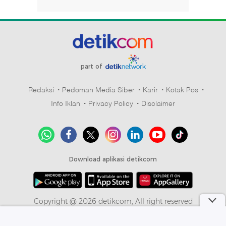
part of
Redaksi
Pedoman Media Siber
Karir
Kotak Pos
Info Iklan
Privacy Policy
Disclaimer
Download aplikasi detikcom
Copyright @ 2026 detikcom, All right reserved