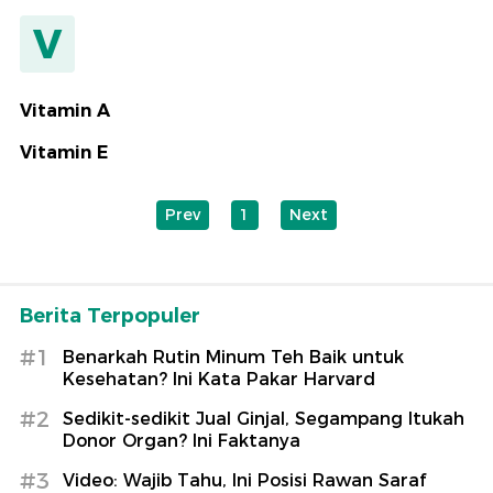
V
Vitamin A
Vitamin E
Prev
1
Next
Berita Terpopuler
#1
Benarkah Rutin Minum Teh Baik untuk
Kesehatan? Ini Kata Pakar Harvard
#2
Sedikit-sedikit Jual Ginjal, Segampang Itukah
Donor Organ? Ini Faktanya
#3
Video: Wajib Tahu, Ini Posisi Rawan Saraf