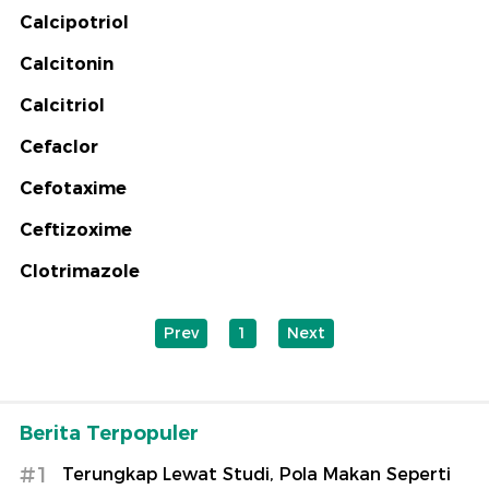
Calcipotriol
Calcitonin
Calcitriol
Cefaclor
Cefotaxime
Ceftizoxime
Clotrimazole
Prev
1
Next
Berita Terpopuler
#1
Terungkap Lewat Studi, Pola Makan Seperti