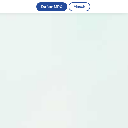
Daftar MPC
Masuk