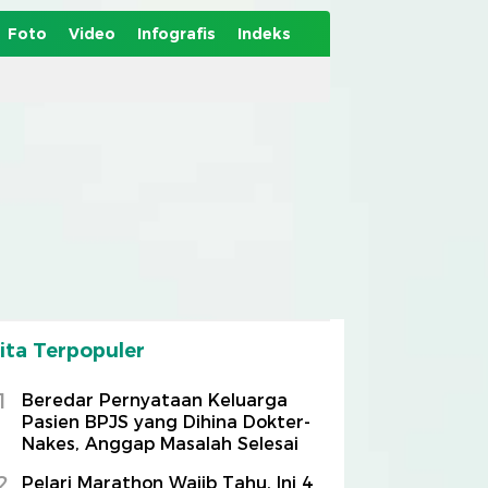
Foto
Video
Infografis
Indeks
ita Terpopuler
1
Beredar Pernyataan Keluarga
Pasien BPJS yang Dihina Dokter-
Nakes, Anggap Masalah Selesai
2
Pelari Marathon Wajib Tahu, Ini 4