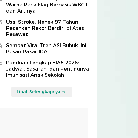
Warna Race Flag Berbasis WBGT
dan Artinya
3
Usai Stroke, Nenek 97 Tahun
Pecahkan Rekor Berdiri di Atas
Pesawat
4
Sempat Viral Tren ASI Bubuk, Ini
Pesan Pakar IDAI
5
Panduan Lengkap BIAS 2026:
Jadwal, Sasaran, dan Pentingnya
Imunisasi Anak Sekolah
Lihat Selengkapnya