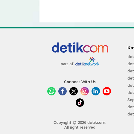
Ka
det
det
part of
det
det
Connect With Us
det
det
Sep
det
det
Copyright @ 2026 detikcom.
All right reserved