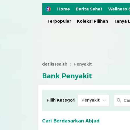
Home
Berita Sehat
Wellness 
Terpopuler
Koleksi Pilihan
Tanya D
detikHealth
Penyakit
Bank Penyakit
Pilih Kategori
Cari Berdasarkan Abjad