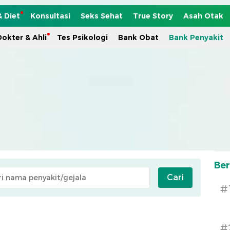
& Diet
Konsultasi
Seks Sehat
True Story
Asah Otak
okter & Ahli
Tes Psikologi
Bank Obat
Bank Penyakit
Ber
Cari
#
#