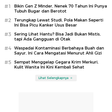
#1
Bikin Gen Z Minder, Nenek 70 Tahun Ini Punya
Tubuh Bugar dan Berotot
#2
Terungkap Lewat Studi, Pola Makan Seperti
Ini Bisa Picu Kanker Usus Besar
#3
Sering Lihat Hantu? Bisa Jadi Bukan Mistis,
tapi Ada Gangguan di Otak
#4
Waspadai Kontaminasi Berbahaya Buah dan
Sayur, Ini Cara Mengatasi Menurut Ahli Gizi
#5
Sempat Menggelap Gegara Krim Merkuri,
Kulit Wanita Ini Kini Kembali Sehat
Lihat Selengkapnya