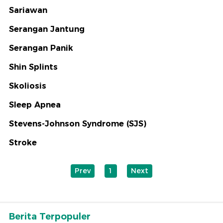
Sariawan
Serangan Jantung
Serangan Panik
Shin Splints
Skoliosis
Sleep Apnea
Stevens-Johnson Syndrome (SJS)
Stroke
Prev
1
Next
Berita Terpopuler