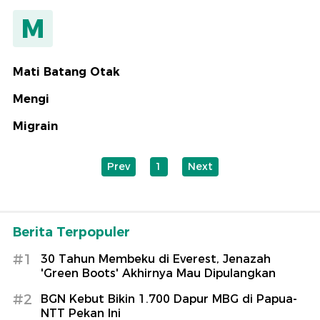
M
Mati Batang Otak
Mengi
Migrain
Prev
1
Next
Berita Terpopuler
#1
30 Tahun Membeku di Everest, Jenazah
'Green Boots' Akhirnya Mau Dipulangkan
#2
BGN Kebut Bikin 1.700 Dapur MBG di Papua-
NTT Pekan Ini