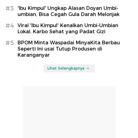
#3
'Ibu Kimpul' Ungkap Alasan Doyan Umbi-
umbian, Bisa Cegah Gula Darah Melonjak
#4
Viral 'Ibu Kimpul' Kenalkan Umbi-Umbian
Lokal, Karbo Sehat yang Padat Gizi
#5
BPOM Minta Waspadai MinyaKita Berbau
Seperti Ini usai Tutup Produsen di
Karanganyar
Lihat Selengkapnya