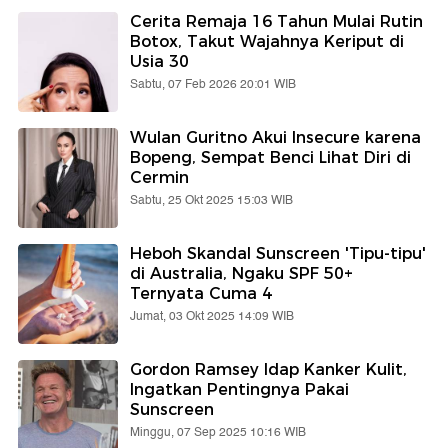
Cerita Remaja 16 Tahun Mulai Rutin
Botox, Takut Wajahnya Keriput di
Usia 30
Sabtu, 07 Feb 2026 20:01 WIB
Wulan Guritno Akui Insecure karena
Bopeng, Sempat Benci Lihat Diri di
Cermin
Sabtu, 25 Okt 2025 15:03 WIB
Heboh Skandal Sunscreen 'Tipu-tipu'
di Australia, Ngaku SPF 50+
Ternyata Cuma 4
Jumat, 03 Okt 2025 14:09 WIB
Gordon Ramsey Idap Kanker Kulit,
Ingatkan Pentingnya Pakai
Sunscreen
Minggu, 07 Sep 2025 10:16 WIB