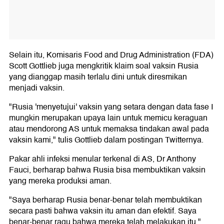
Selain itu, Komisaris Food and Drug Administration (FDA)
Scott Gottlieb juga mengkritik klaim soal vaksin Rusia
yang dianggap masih terlalu dini untuk diresmikan
menjadi vaksin.
"Rusia 'menyetujui' vaksin yang setara dengan data fase I
mungkin merupakan upaya lain untuk memicu keraguan
atau mendorong AS untuk memaksa tindakan awal pada
vaksin kami," tulis Gottlieb dalam postingan Twitternya.
Pakar ahli infeksi menular terkenal di AS, Dr Anthony
Fauci, berharap bahwa Rusia bisa membuktikan vaksin
yang mereka produksi aman.
"Saya berharap Rusia benar-benar telah membuktikan
secara pasti bahwa vaksin itu aman dan efektif. Saya
benar-benar ragu bahwa mereka telah melakukan itu,"