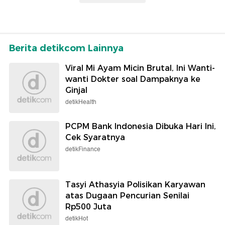
Berita detikcom Lainnya
Viral Mi Ayam Micin Brutal, Ini Wanti-
wanti Dokter soal Dampaknya ke
Ginjal
detikHealth
PCPM Bank Indonesia Dibuka Hari Ini,
Cek Syaratnya
detikFinance
Tasyi Athasyia Polisikan Karyawan
atas Dugaan Pencurian Senilai
Rp500 Juta
detikHot