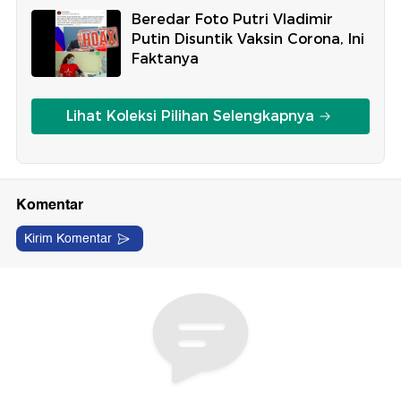
Beredar Foto Putri Vladimir
Putin Disuntik Vaksin Corona, Ini
Faktanya
Lihat Koleksi Pilihan Selengkapnya