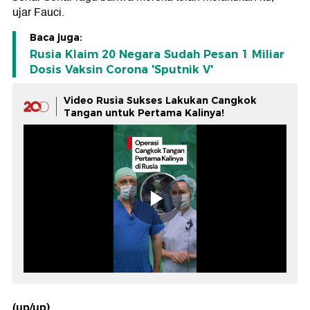
ujar Fauci.
Baca juga:
Rusia Klaim 20 Negara Sudah Pesan 1 Miliar
Dosis Vaksin Corona 'Sputnik V'
Video Rusia Sukses Lakukan Cangkok
Tangan untuk Pertama Kalinya!
(up/up)