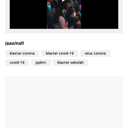
(sao/naf)
klaster corona
klaster covid-19
virus corona
covid-19
ppkm
klaster sekolah