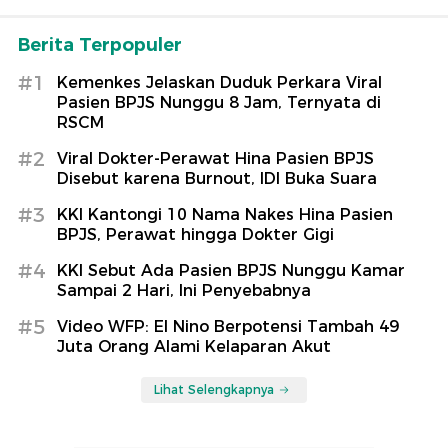
Berita Terpopuler
#1
Kemenkes Jelaskan Duduk Perkara Viral
Pasien BPJS Nunggu 8 Jam, Ternyata di
RSCM
#2
Viral Dokter-Perawat Hina Pasien BPJS
Disebut karena Burnout, IDI Buka Suara
#3
KKI Kantongi 10 Nama Nakes Hina Pasien
BPJS, Perawat hingga Dokter Gigi
#4
KKI Sebut Ada Pasien BPJS Nunggu Kamar
Sampai 2 Hari, Ini Penyebabnya
#5
Video WFP: El Nino Berpotensi Tambah 49
Juta Orang Alami Kelaparan Akut
Lihat Selengkapnya