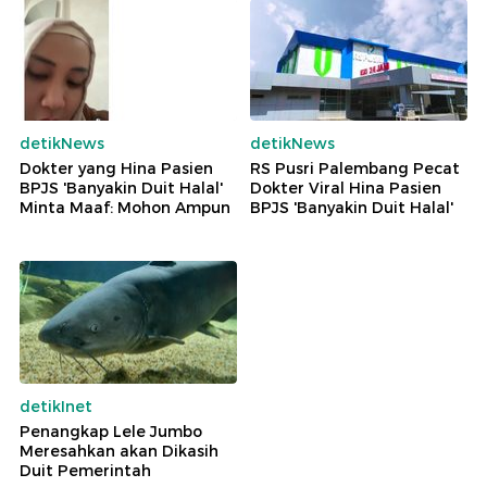
detikNews
detikNews
Dokter yang Hina Pasien
RS Pusri Palembang Pecat
BPJS 'Banyakin Duit Halal'
Dokter Viral Hina Pasien
Minta Maaf: Mohon Ampun
BPJS 'Banyakin Duit Halal'
detikInet
Penangkap Lele Jumbo
Meresahkan akan Dikasih
Duit Pemerintah