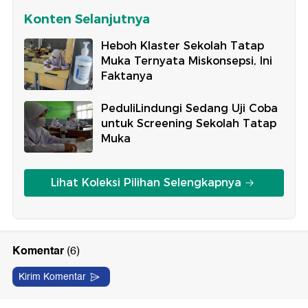
Konten Selanjutnya
Heboh Klaster Sekolah Tatap
Muka Ternyata Miskonsepsi, Ini
Faktanya
PeduliLindungi Sedang Uji Coba
untuk Screening Sekolah Tatap
Muka
Lihat Koleksi Pilihan Selengkapnya