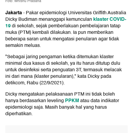
Foto: Whisnu Pradana
Jakarta
-
Pakar epidemiologi Universitas Griffith Australia
klaster COVID-
Dicky Budiman menanggapi kemunculan
19
di sekolah, sejak pemberlakuan pembelajaran tatap
muka (PTM) kembali dilakukan. Ia pun memberikan
beberapa saran untuk mengatasi penularan agar tidak
semakin meluas.
"Sebagai jaring pengaman ketika ditemukan klaster
minimal dua kasus di sekolah, ya itu harus ditutup dulu
untuk desinfeksi serta penguatan 3T, termasuk melacak
ini dari mana (klaster penularan)," kata Dicky pada
detikcom, Rabu (22/9/2021).
Dicky mengatakan pelaksanaan PTM ini tidak boleh
PPKM
hanya berdasarkan leveling
atau data indikator
epidemiologi saja. Masih banyak hal yang harus
diperhatikan.