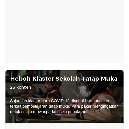
Heboh Klaster Sekolah Tatap Muka
23 konten
Sejumlah klaster baru COVID-19 disebut bermunculan
terkait pembelajaran tatap muka. Para pakar mengingatkan
untuk selalu mewaspadai risiko penularan.