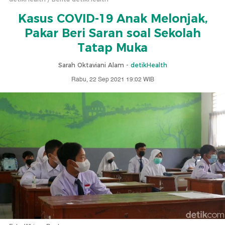
Kasus COVID-19 Anak Melonjak,
Pakar Beri Saran soal Sekolah
Tatap Muka
Sarah Oktaviani Alam -
detikHealth
Rabu, 22 Sep 2021 19:02 WIB