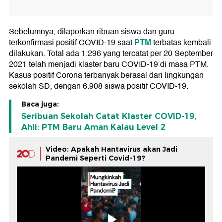
Sebelumnya, dilaporkan ribuan siswa dan guru
PTM
terkonfirmasi positif COVID-19 saat
terbatas kembali
dilakukan. Total ada 1.296 yang tercatat per 20 September
2021 telah menjadi klaster baru COVID-19 di masa PTM.
Kasus positif Corona terbanyak berasal dari lingkungan
sekolah SD, dengan 6.908 siswa positif COVID-19.
Baca juga:
Seribuan Sekolah Catat Klaster COVID-19,
Ahli: PTM Baru Aman Kalau Level 2
Video: Apakah Hantavirus akan Jadi
Pandemi Seperti Covid-19?