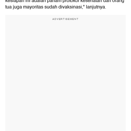
kesiapan ini adalah paham protokol kesehatan dan orang
tua juga mayoritas sudah divaksinasi," lanjutnya.
ADVERTISEMENT