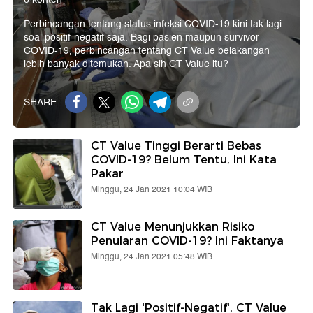
Perbincangan tentang status infeksi COVID-19 kini tak lagi
soal positif-negatif saja. Bagi pasien maupun survivor
COVID-19, perbincangan tentang CT Value belakangan
lebih banyak ditemukan. Apa sih CT Value itu?
SHARE
CT Value Tinggi Berarti Bebas
COVID-19? Belum Tentu, Ini Kata
Pakar
Minggu, 24 Jan 2021 10:04 WIB
CT Value Menunjukkan Risiko
Penularan COVID-19? Ini Faktanya
Minggu, 24 Jan 2021 05:48 WIB
Tak Lagi 'Positif-Negatif', CT Value