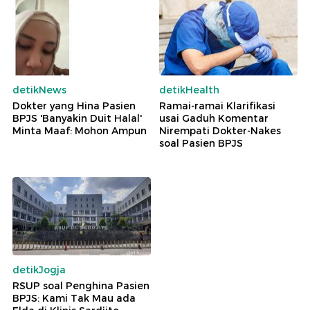
detikNews
detikHealth
Dokter yang Hina Pasien
Ramai-ramai Klarifikasi
BPJS 'Banyakin Duit Halal'
usai Gaduh Komentar
Minta Maaf: Mohon Ampun
Nirempati Dokter-Nakes
soal Pasien BPJS
detikJogja
RSUP soal Penghina Pasien
BPJS: Kami Tak Mau ada