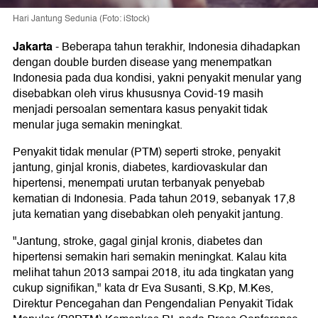
Hari Jantung Sedunia (Foto: iStock)
Jakarta
-
Beberapa tahun terakhir, Indonesia dihadapkan
dengan double burden disease yang menempatkan
Indonesia pada dua kondisi, yakni penyakit menular yang
disebabkan oleh virus khususnya Covid-19 masih
menjadi persoalan sementara kasus penyakit tidak
menular juga semakin meningkat.
Penyakit tidak menular (PTM) seperti stroke, penyakit
jantung, ginjal kronis, diabetes, kardiovaskular dan
hipertensi, menempati urutan terbanyak penyebab
kematian di Indonesia. Pada tahun 2019, sebanyak 17,8
juta kematian yang disebabkan oleh penyakit jantung.
"Jantung, stroke, gagal ginjal kronis, diabetes dan
hipertensi semakin hari semakin meningkat. Kalau kita
melihat tahun 2013 sampai 2018, itu ada tingkatan yang
cukup signifikan," kata dr Eva Susanti, S.Kp, M.Kes,
Direktur Pencegahan dan Pengendalian Penyakit Tidak