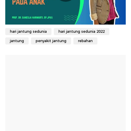
hari jantung sedunia
hari jantung sedunia 2022
jantung
penyakit jantung
rebahan