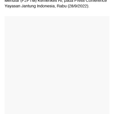
Menular (P2PTM) Kemenkes RI, pada Press Conference
Yayasan Jantung Indonesia, Rabu (28/9/2022).