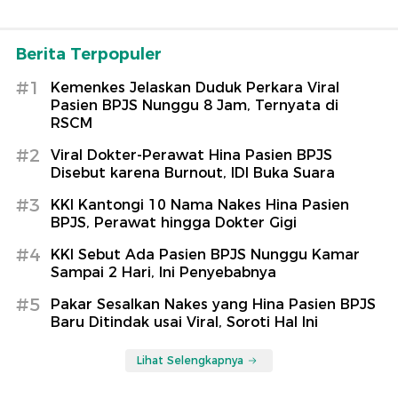
Berita Terpopuler
#1
Kemenkes Jelaskan Duduk Perkara Viral
Pasien BPJS Nunggu 8 Jam, Ternyata di
RSCM
#2
Viral Dokter-Perawat Hina Pasien BPJS
Disebut karena Burnout, IDI Buka Suara
#3
KKI Kantongi 10 Nama Nakes Hina Pasien
BPJS, Perawat hingga Dokter Gigi
#4
KKI Sebut Ada Pasien BPJS Nunggu Kamar
Sampai 2 Hari, Ini Penyebabnya
#5
Pakar Sesalkan Nakes yang Hina Pasien BPJS
Baru Ditindak usai Viral, Soroti Hal Ini
Lihat Selengkapnya