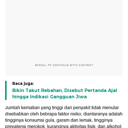
SCROLL TO CONTINUE WITH CONTENT
Baca juga:
Bikin Takut Rebahan, Disebut Pertanda Ajal
hingga Indikasi Gangguan Jiwa
Jumlah kematian yang tinggi dari penyakit tidak menular
disebabkan oleh bebrapa faktor risiko, diantaranya adalah
tingginya konsumsi gula, garam dan lemak, tingginya
prevalensi merokok, kurangnya aktivitas fisik, dan alkohol.