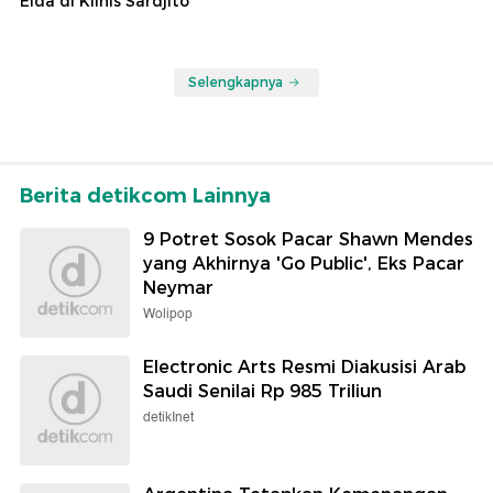
Elda di Klinis Sardjito
Selengkapnya
Berita detikcom Lainnya
9 Potret Sosok Pacar Shawn Mendes
yang Akhirnya 'Go Public', Eks Pacar
Neymar
Wolipop
Electronic Arts Resmi Diakusisi Arab
Saudi Senilai Rp 985 Triliun
detikInet