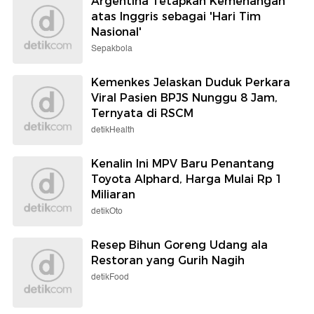
Argentina Tetapkan Kemenangan
atas Inggris sebagai 'Hari Tim
Nasional'
Sepakbola
Kemenkes Jelaskan Duduk Perkara
Viral Pasien BPJS Nunggu 8 Jam,
Ternyata di RSCM
detikHealth
Kenalin Ini MPV Baru Penantang
Toyota Alphard, Harga Mulai Rp 1
Miliaran
detikOto
Resep Bihun Goreng Udang ala
Restoran yang Gurih Nagih
detikFood