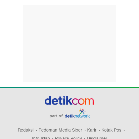
part of
Redaksi
Pedoman Media Siber
Karir
Kotak Pos
Info Iklan
Privacy Policy
Disclaimer