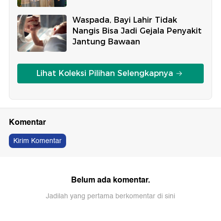
Waspada, Bayi Lahir Tidak
Nangis Bisa Jadi Gejala Penyakit
Jantung Bawaan
Lihat Koleksi Pilihan Selengkapnya
Komentar
Kirim Komentar
Belum ada komentar.
Jadilah yang pertama berkomentar di sini