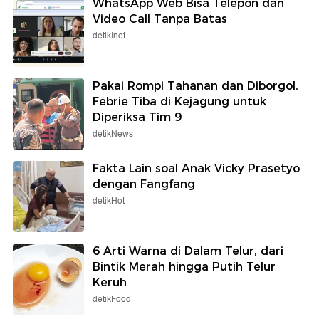
WhatsApp Web Bisa Telepon dan
Video Call Tanpa Batas
detikInet
Pakai Rompi Tahanan dan Diborgol,
Febrie Tiba di Kejagung untuk
Diperiksa Tim 9
detikNews
Fakta Lain soal Anak Vicky Prasetyo
dengan Fangfang
detikHot
6 Arti Warna di Dalam Telur, dari
Bintik Merah hingga Putih Telur
Keruh
detikFood