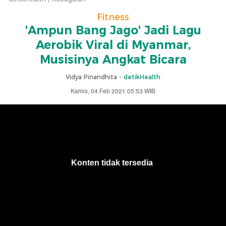
Fitness
'Ampun Bang Jago' Jadi Lagu
Aerobik Viral di Myanmar,
Musisinya Angkat Bicara
Vidya Pinandhita -
detikHealth
Kamis, 04 Feb 2021 05:53 WIB