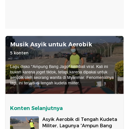
Musik Asyik untuk Aerobik
5 konten
Lagu disko "Ampung Bang Jago" kembali viral. Kali ini
bukan karena joget tiktok, tetapi karena dipakai untuk
aerobik oleh seorang wanita di Myanmar. Fenomenalnya
lagi, ini terjadi di tengah kudeta militer.
Konten Selanjutnya
Asyik Aerobik di Tengah Kudeta
Militer, Lagunya 'Ampun Bang