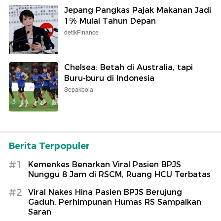
Jepang Pangkas Pajak Makanan Jadi
1% Mulai Tahun Depan
detikFinance
Chelsea: Betah di Australia, tapi
Buru-buru di Indonesia
Sepakbola
Berita Terpopuler
#1
Kemenkes Benarkan Viral Pasien BPJS
Nunggu 8 Jam di RSCM, Ruang HCU Terbatas
#2
Viral Nakes Hina Pasien BPJS Berujung
Gaduh, Perhimpunan Humas RS Sampaikan
Saran