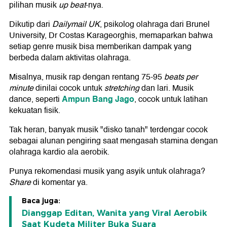
pilihan musik
up beat
-nya.
Dikutip dari
Dailymail UK
, psikolog olahraga dari Brunel
University, Dr Costas Karageorghis, memaparkan bahwa
setiap genre musik bisa memberikan dampak yang
berbeda dalam aktivitas olahraga.
Misalnya, musik rap dengan rentang 75-95
beats per
minute
dinilai cocok untuk
stretching
dan lari. Musik
Ampun Bang Jago
dance, seperti
, cocok untuk latihan
kekuatan fisik.
Tak heran, banyak musik "disko tanah" terdengar cocok
sebagai alunan pengiring saat mengasah stamina dengan
olahraga kardio ala aerobik.
Punya rekomendasi musik yang asyik untuk olahraga?
Share
di komentar ya.
Baca juga:
Dianggap Editan, Wanita yang Viral Aerobik
Saat Kudeta Militer Buka Suara