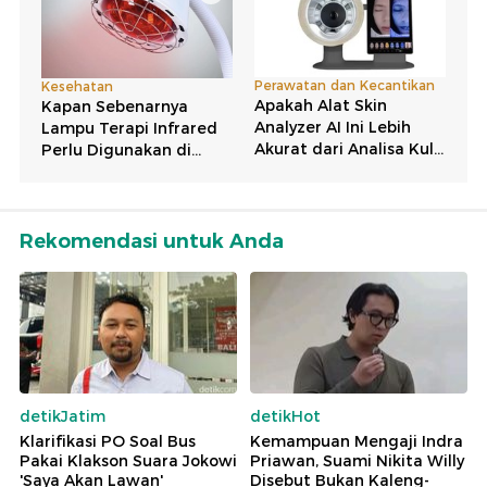
Rekomendasi untuk Anda
detikJatim
detikHot
Klarifikasi PO Soal Bus
Kemampuan Mengaji Indra
Pakai Klakson Suara Jokowi
Priawan, Suami Nikita Willy
'Saya Akan Lawan'
Disebut Bukan Kaleng-