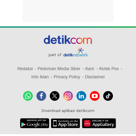
part of
Redaksi
Pedoman Media Siber
Karir
Kotak Pos
Info Iklan
Privacy Policy
Disclaimer
Download aplikasi detikcom
Copyright @ 2026 detikcom, All right reserved