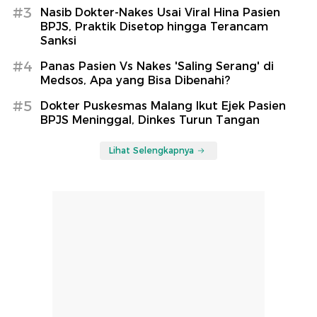
#3
Nasib Dokter-Nakes Usai Viral Hina Pasien
BPJS, Praktik Disetop hingga Terancam
Sanksi
#4
Panas Pasien Vs Nakes 'Saling Serang' di
Medsos, Apa yang Bisa Dibenahi?
#5
Dokter Puskesmas Malang Ikut Ejek Pasien
BPJS Meninggal, Dinkes Turun Tangan
Lihat Selengkapnya