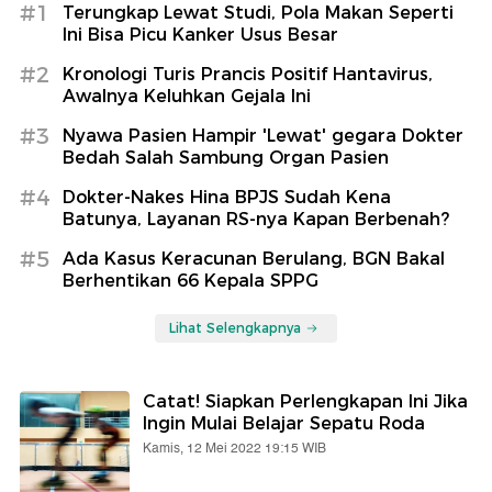
#1
Terungkap Lewat Studi, Pola Makan Seperti
Ini Bisa Picu Kanker Usus Besar
#2
Kronologi Turis Prancis Positif Hantavirus,
Awalnya Keluhkan Gejala Ini
#3
Nyawa Pasien Hampir 'Lewat' gegara Dokter
Bedah Salah Sambung Organ Pasien
#4
Dokter-Nakes Hina BPJS Sudah Kena
Batunya, Layanan RS-nya Kapan Berbenah?
#5
Ada Kasus Keracunan Berulang, BGN Bakal
Berhentikan 66 Kepala SPPG
Lihat Selengkapnya
Catat! Siapkan Perlengkapan Ini Jika
Ingin Mulai Belajar Sepatu Roda
Kamis, 12 Mei 2022 19:15 WIB