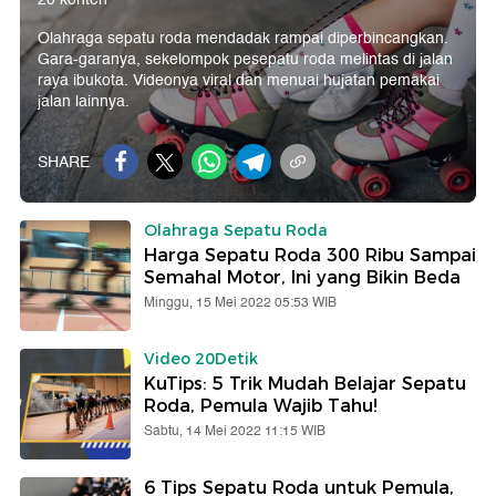
Olahraga sepatu roda mendadak rampai diperbincangkan.
Gara-garanya, sekelompok pesepatu roda melintas di jalan
raya ibukota. Videonya viral dan menuai hujatan pemakai
jalan lainnya.
SHARE
Olahraga Sepatu Roda
Harga Sepatu Roda 300 Ribu Sampai
Semahal Motor, Ini yang Bikin Beda
Minggu, 15 Mei 2022 05:53 WIB
Video 20Detik
KuTips: 5 Trik Mudah Belajar Sepatu
Roda, Pemula Wajib Tahu!
Sabtu, 14 Mei 2022 11:15 WIB
6 Tips Sepatu Roda untuk Pemula,