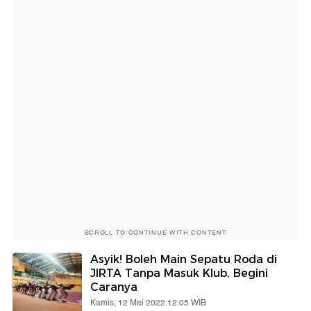
SCROLL TO CONTINUE WITH CONTENT
Asyik! Boleh Main Sepatu Roda di
JIRTA Tanpa Masuk Klub, Begini
Caranya
Kamis, 12 Mei 2022 12:05 WIB